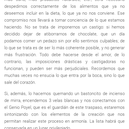
despedirnos correctamente de los alimentos que ya no
deseemos incluir en la dieta, lo que ya no nos conviene. Ese
compromiso nos llevará a tomar conciencia de lo que estamos
haciendo. No se trata de imponernos un castigo: si hemos
decidido dejar de atiborrarnos de chocolate, que un día
podamos comer un pedazo sin por ello sentirnos culpables; de
lo que se trata es de ser lo más coherente posible, y no generar
más frustración. Todo debe hacerse desde el amor, de lo
contrario, las imposiciones drásticas y castigadoras no
funcionan, y pueden ser más perjudiciales. Recordemos que
muchas veces no ensucia lo que entra por la boca, sino lo que
sale del corazón.
Si, además, lo hacemos quemando un bastoncito de incienso
de mirra, encendemos 3 velas blancas y nos conectamos con
el Genio Poyel, que es el guardián de este traspaso, estaremos
sintonizando con los elementos de la creación que nos
permitan realizar este proceso en armonía. La lista habrá que
conservarla en un lugar privilegiado.