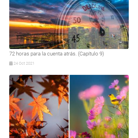
72 horas para la cuenta atrás. (Capítulo 9)
24 Oct 2021