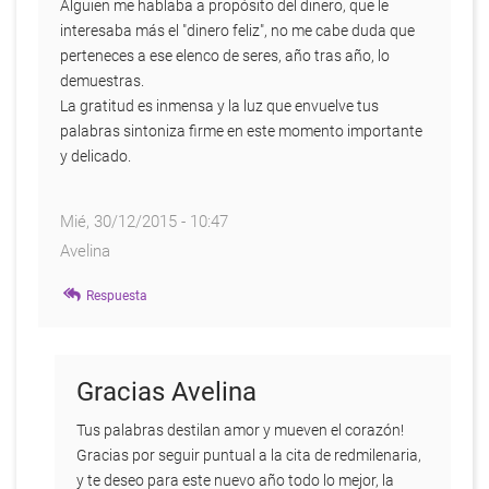
Alguien me hablaba a propósito del dinero, que le
interesaba más el "dinero feliz", no me cabe duda que
perteneces a ese elenco de seres, año tras año, lo
demuestras.
La gratitud es inmensa y la luz que envuelve tus
palabras sintoniza firme en este momento importante
y delicado.
Mié, 30/12/2015 - 10:47
Avelina
Respuesta
Gracias Avelina
Tus palabras destilan amor y mueven el corazón!
Gracias por seguir puntual a la cita de redmilenaria,
y te deseo para este nuevo año todo lo mejor, la