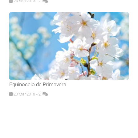
20 Sep 2013
- 2
Equinoccio de Primavera
20 Mar 2010
- 2