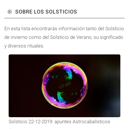
SOBRE LOS SOLSTICIOS
En esta lista encontrarás información tanto del Solsticio
de invierno como del Solsticio de Verano, su significado
y diversos rituales.
Solsticio 22-12-2019: apuntes Astrocabalísticos