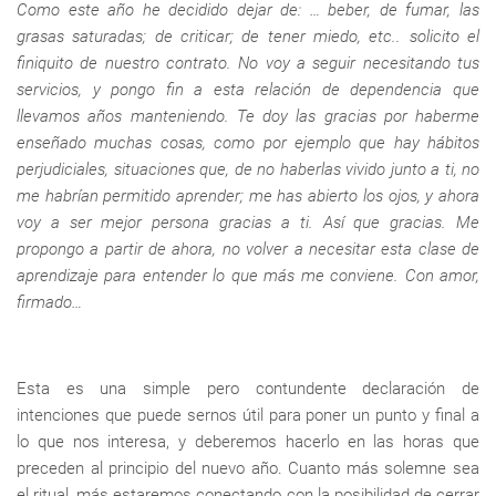
Como este año he decidido dejar de: … beber, de fumar, las
grasas saturadas; de criticar; de tener miedo, etc.. solicito el
finiquito de nuestro contrato. No voy a seguir necesitando tus
servicios, y pongo fin a esta relación de dependencia que
llevamos años manteniendo. Te doy las gracias por haberme
enseñado muchas cosas, como por ejemplo que hay hábitos
perjudiciales, situaciones que, de no haberlas vivido junto a ti, no
me habrían permitido aprender; me has abierto los ojos, y ahora
voy a ser mejor persona gracias a ti. Así que gracias. Me
propongo a partir de ahora, no volver a necesitar esta clase de
aprendizaje para entender lo que más me conviene. Con amor,
firmado…
Esta es una simple pero contundente declaración de
intenciones que puede sernos útil para poner un punto y final a
lo que nos interesa, y deberemos hacerlo en las horas que
preceden al principio del nuevo año. Cuanto más solemne sea
el ritual, más estaremos conectando con la posibilidad de cerrar