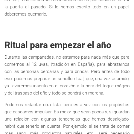
la puerta al pasado. Si lo hemos escrito todo en un papel,
deberemos quemarlo.
Ritual para empezar el año
Durante las campanadas, no estamos para nada más que para
comernos al 12 uvas, (tradición en España), para abrazarnos
con las personas cercanas y para brindar. Pero antes de todo
eso, podemos preparar un sencillo ritual, que, una vez asumido,
ya llevaremos inscrito en el corazón a la hora del toque mágico
y del traspaso del año y todo se pondrá en marcha.
Podemos redactar otra lista, pero esta vez con los propósitos
que deseamos impulsar. Es mejor que sean pocos y, si guardan
una relación con algunas tendencias que hemos desalojado,
habrá que tenerlo en cuenta. Por ejemplo, si se trata de comer
más sano, más productos naturales, etc., será necesario