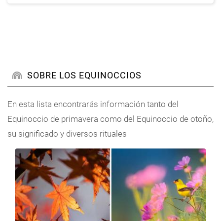
nuevo
año
2016
por
Mariam
SOBRE LOS EQUINOCCIOS
En esta lista encontrarás información tanto del
Equinoccio de primavera como del Equinoccio de otoño,
su significado y diversos rituales