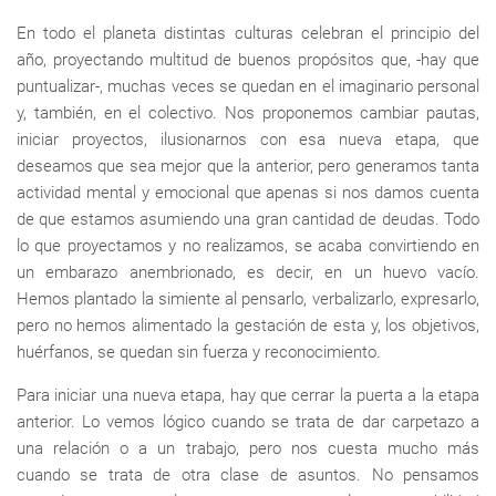
En todo el planeta distintas culturas celebran el principio del
año, proyectando multitud de buenos propósitos que, -hay que
puntualizar-, muchas veces se quedan en el imaginario personal
y, también, en el colectivo. Nos proponemos cambiar pautas,
iniciar proyectos, ilusionarnos con esa nueva etapa, que
deseamos que sea mejor que la anterior, pero generamos tanta
actividad mental y emocional que apenas si nos damos cuenta
de que estamos asumiendo una gran cantidad de deudas. Todo
lo que proyectamos y no realizamos, se acaba convirtiendo en
un embarazo anembrionado, es decir, en un huevo vacío.
Hemos plantado la simiente al pensarlo, verbalizarlo, expresarlo,
pero no hemos alimentado la gestación de esta y, los objetivos,
huérfanos, se quedan sin fuerza y reconocimiento.
Para iniciar una nueva etapa, hay que cerrar la puerta a la etapa
anterior. Lo vemos lógico cuando se trata de dar carpetazo a
una relación o a un trabajo, pero nos cuesta mucho más
cuando se trata de otra clase de asuntos. No pensamos