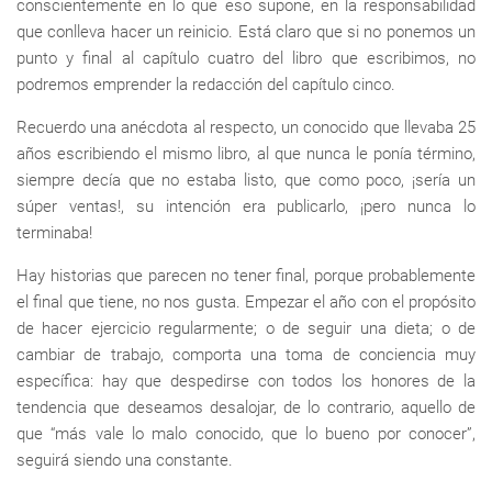
conscientemente en lo que eso supone, en la responsabilidad
que conlleva hacer un reinicio. Está claro que si no ponemos un
punto y final al capítulo cuatro del libro que escribimos, no
podremos emprender la redacción del capítulo cinco.
Recuerdo una anécdota al respecto, un conocido que llevaba 25
años escribiendo el mismo libro, al que nunca le ponía término,
siempre decía que no estaba listo, que como poco, ¡sería un
súper ventas!, su intención era publicarlo, ¡pero nunca lo
terminaba!
Hay historias que parecen no tener final, porque probablemente
el final que tiene, no nos gusta. Empezar el año con el propósito
de hacer ejercicio regularmente; o de seguir una dieta; o de
cambiar de trabajo, comporta una toma de conciencia muy
específica: hay que despedirse con todos los honores de la
tendencia que deseamos desalojar, de lo contrario, aquello de
que “más vale lo malo conocido, que lo bueno por conocer”,
seguirá siendo una constante.