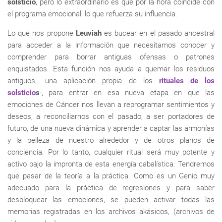
solsticio
, pero lo extraordinario es que por la hora coincide con
el programa emocional, lo que refuerza su influencia.
Lo que nos propone
Leuviah
es bucear en el pasado ancestral
para acceder a la información que necesitamos conocer y
comprender para borrar antiguas ofensas o patrones
enquistados. Esta función nos ayuda a quemar los residuos
antiguos, -una aplicación propia de los
rituales de los
solsticio
s
-, para entrar en esa nueva etapa en que las
emociones de Cáncer nos llevan a reprogramar sentimientos y
deseos; a reconciliarnos con el pasado; a ser portadores de
futuro, de una nueva dinámica y aprender a captar las armonías
y la belleza de nuestro alrededor y de otros planos de
conciencia. Por lo tanto, cualquier ritual será muy potente y
activo bajo la impronta de esta energía cabalística. Tendremos
que pasar de la teoría a la práctica. Como es un Genio muy
adecuado para la práctica de regresiones y para saber
desbloquear las emociones, se pueden activar todas las
memorias registradas en los archivos akásicos, (archivos de