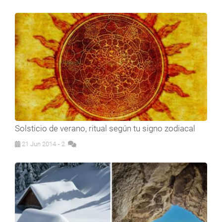
Solsticio de verano, ritual según tu signo zodiacal
21 Jun 2014
- 2