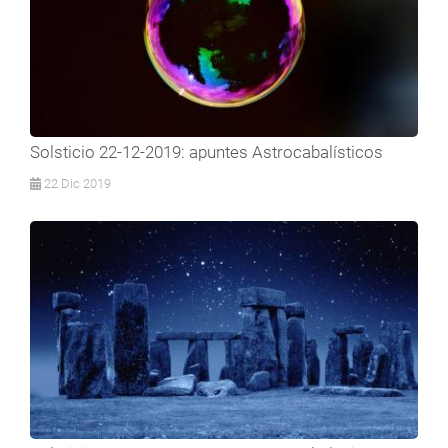
Solsticio 22-12-2019: apuntes Astrocabalísticos
22 Dic 2019