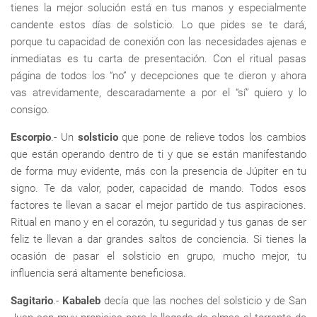
tienes la mejor solución está en tus manos y especialmente
candente estos días de solsticio. Lo que pides se te dará,
porque tu capacidad de conexión con las necesidades ajenas e
inmediatas es tu carta de presentación. Con el ritual pasas
página de todos los “no” y decepciones que te dieron y ahora
vas atrevidamente, descaradamente a por el “sí” quiero y lo
consigo.
Escorpio
.- Un
solsticio
que pone de relieve todos los cambios
que están operando dentro de ti y que se están manifestando
de forma muy evidente, más con la presencia de Júpiter en tu
signo. Te da valor, poder, capacidad de mando. Todos esos
factores te llevan a sacar el mejor partido de tus aspiraciones.
Ritual en mano y en el corazón, tu seguridad y tus ganas de ser
feliz te llevan a dar grandes saltos de conciencia. Si tienes la
ocasión de pasar el solsticio en grupo, mucho mejor, tu
influencia será altamente beneficiosa.
Sagitario
.-
Kabaleb
decía que las noches del solsticio y de San