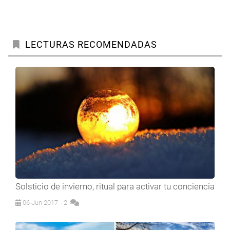
LECTURAS RECOMENDADAS
Solsticio de invierno, ritual para activar tu conciencia
06 Jun 2017
- 2