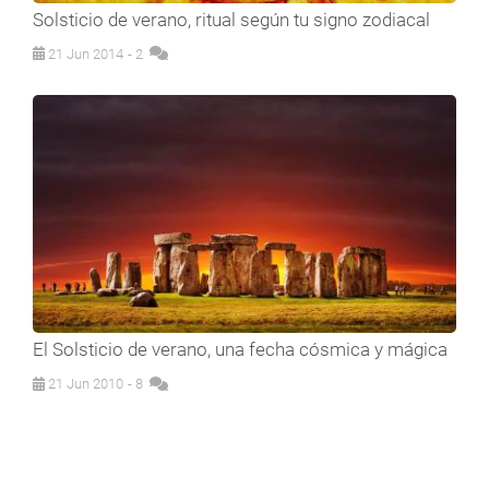
Solsticio de verano, ritual según tu signo zodiacal
21 Jun 2014
- 2
El Solsticio de verano, una fecha cósmica y mágica
21 Jun 2010
- 8