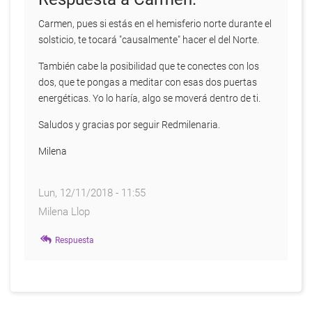
Carmen, pues si estás en el hemisferio norte durante el
solsticio, te tocará "causalmente" hacer el del Norte.
También cabe la posibilidad que te conectes con los
dos, que te pongas a meditar con esas dos puertas
energéticas. Yo lo haría, algo se moverá dentro de ti.
Saludos y gracias por seguir Redmilenaria.
Milena
Lun, 12/11/2018 - 11:55
Milena Llop
Respuesta