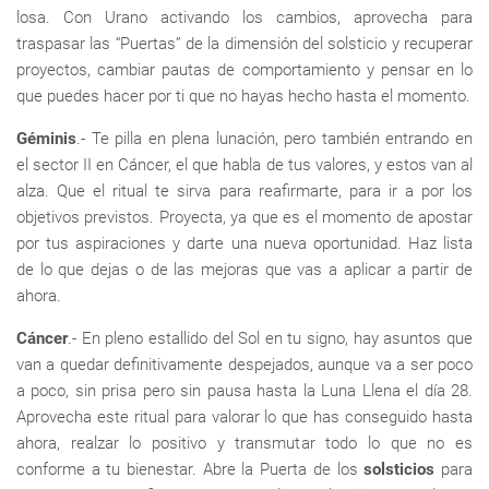
losa. Con Urano activando los cambios, aprovecha para
traspasar las “Puertas” de la dimensión del solsticio y recuperar
proyectos, cambiar pautas de comportamiento y pensar en lo
que puedes hacer por ti que no hayas hecho hasta el momento.
Géminis
.- Te pilla en plena lunación, pero también entrando en
el sector II en Cáncer, el que habla de tus valores, y estos van al
alza. Que el ritual te sirva para reafirmarte, para ir a por los
objetivos previstos. Proyecta, ya que es el momento de apostar
por tus aspiraciones y darte una nueva oportunidad. Haz lista
de lo que dejas o de las mejoras que vas a aplicar a partir de
ahora.
Cáncer
.- En pleno estallido del Sol en tu signo, hay asuntos que
van a quedar definitivamente despejados, aunque va a ser poco
a poco, sin prisa pero sin pausa hasta la Luna Llena el día 28.
Aprovecha este ritual para valorar lo que has conseguido hasta
ahora, realzar lo positivo y transmutar todo lo que no es
conforme a tu bienestar. Abre la Puerta de los
solsticios
para