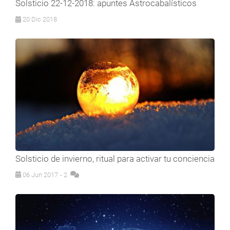
Solsticio 22-12-2018: apuntes Astrocabalísticos
20 Dic 2018
Solsticio de invierno, ritual para activar tu conciencia
06 Jun 2017
- 2