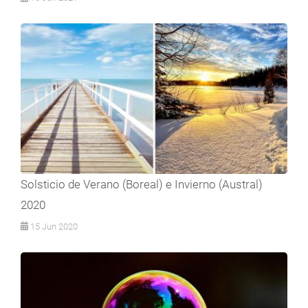
Solsticio de Verano (Boreal) e Invierno (Austral)
2020
15 Jun 2020