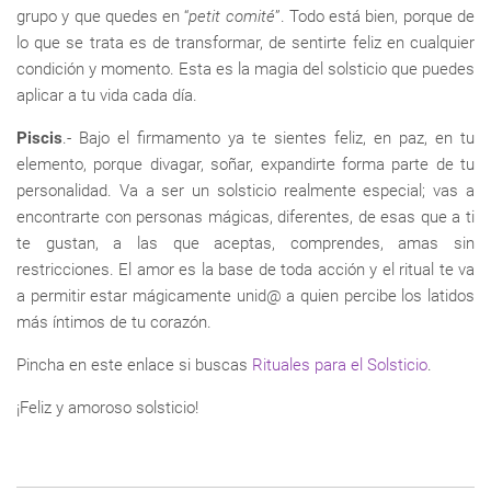
grupo y que quedes en “
petit comité
”. Todo está bien, porque de
lo que se trata es de transformar, de sentirte feliz en cualquier
condición y momento. Esta es la magia del solsticio que puedes
aplicar a tu vida cada día.
Piscis
.- Bajo el firmamento ya te sientes feliz, en paz, en tu
elemento, porque divagar, soñar, expandirte forma parte de tu
personalidad. Va a ser un solsticio realmente especial; vas a
encontrarte con personas mágicas, diferentes, de esas que a ti
te gustan, a las que aceptas, comprendes, amas sin
restricciones. El amor es la base de toda acción y el ritual te va
a permitir estar mágicamente unid@ a quien percibe los latidos
más íntimos de tu corazón.
Pincha en este enlace si buscas
Rituales para el Solsticio
.
¡Feliz y amoroso solsticio!