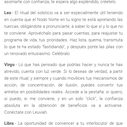
asomarte con confianza, te espera algo espléndido, créetelo.
Leo
.- El ritual del solsticio va a ser especialmente útil teniendo
en cuenta que el Nodo Norte en tu signo te está apretando las
tuercas, obligándote a pronunciarte, a saber lo que sí y lo que no
te conviene. Aprovéchalo para pasar cuentas, para reajustar tu
programa de vida, tus prioridades. Haz lista, quema, transmuta
lo que te ha estado “fastidiando”, y después ponte las pilas con
un renovado entusiasmo. Celébralo.
Virgo
.- Lo que has pensado que podrías hacer y nunca te has
atrevido, cuenta con luz verde. Si lo deseas de verdad, a partir
de este ritual, y siempre y cuando movilices tus mecanismos de
acción, de concentración, de ilusión, puedes convertir tus
anhelos en posibilidades reales. Accede a la pestaña: si quiero,
si puedo, si me conviene, y en un solo “click”, la confianza
absoluta en la obtención de beneficios va a activarse.
Conéctate con Leuviah.
Libra
.- La oportunidad de convencer a tu interlocutor de que