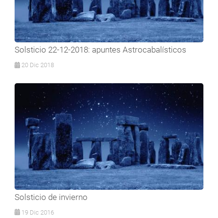
Solsticio 22-12-2018: apuntes Astrocabalísticos
20 Dic 2018
Solsticio de invierno
19 Dic 2016