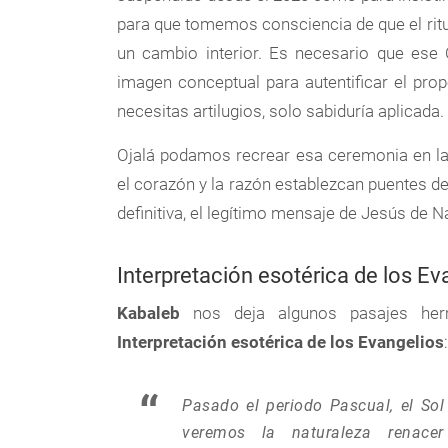
para que tomemos consciencia de que el ritua
un cambio interior. Es necesario que ese
imagen conceptual para autentificar el prop
necesitas artilugios, solo sabiduría aplicada.
Ojalá podamos recrear esa ceremonia en la
el corazón y la razón establezcan puentes d
definitiva, el legítimo mensaje de Jesús de N
Interpretación esotérica de los Ev
Kabaleb
nos deja algunos pasajes he
Interpretación esotérica de los Evangelios
:
Pasado el periodo Pascual, el Sol
veremos la naturaleza renace