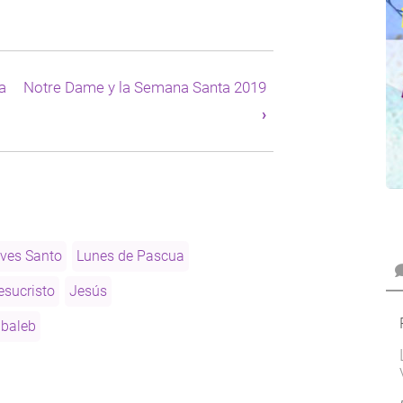
a
Notre Dame y la Semana Santa 2019
›
ves Santo
Lunes de Pascua
esucristo
Jesús
baleb