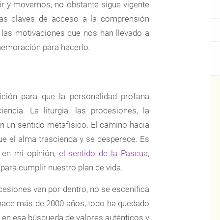
lir y movernos, no obstante sigue vigente
 las claves de acceso a la comprensión
y las motivaciones que nos han llevado a
memoración para hacerlo.
ción para que la personalidad profana
cia. La liturgia, las procesiones, la
an un sentido metafísico. El camino hacia
que el alma trascienda y se desperece. Es
, en mi opinión,
el sentido de la Pascua
,
ara cumplir nuestro plan de vida.
siones van por dentro, no se escenifica
e hace más de 2000 años, todo ha quedado
 en esa búsqueda de valores auténticos y