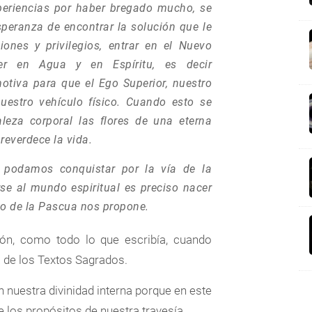
periencias por haber bregado mucho, se
speranza de encontrar la solución que le
ones y privilegios, entrar en el Nuevo
er en Agua y en Espíritu, es decir
otiva para que el Ego Superior, nuestro
uestro vehículo físico. Cuando esto se
leza corporal las flores de una eterna
reverdece la vida.
e podamos conquistar por la vía de la
rse al mundo espiritual es preciso nacer
nto de la Pascua nos propone.
ón, como todo lo que escribía, cuando
a de los Textos Sagrados.
 nuestra divinidad interna porque en este
P
 los propósitos de nuestra travesía.