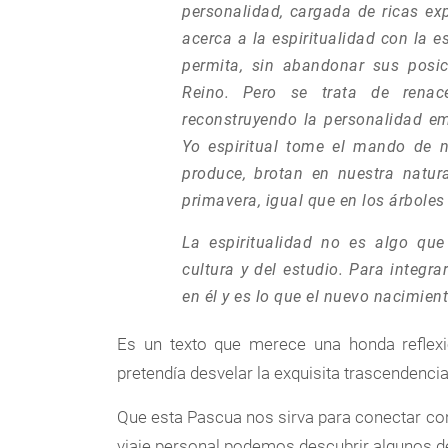
personalidad, cargada de ricas ex
acerca a la espiritualidad con la e
permita, sin abandonar sus posici
Reino. Pero se trata de renac
reconstruyendo la personalidad em
Yo espiritual tome el mando de n
produce, brotan en nuestra natura
primavera, igual que en los árboles 
La espiritualidad no es algo qu
cultura y del estudio. Para integra
en él y es lo que el nuevo nacimie
Es un texto que merece una honda reflexi
pretendía desvelar la exquisita trascendenci
Que esta Pascua nos sirva para conectar con
viaje personal podemos descubrir algunos de