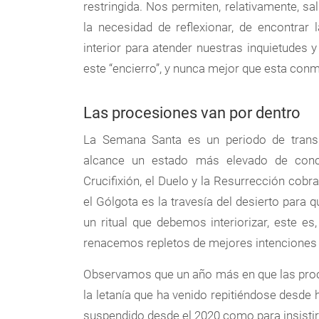
restringida. Nos permiten, relativamente, sa
la necesidad de reflexionar, de encontrar
interior para atender nuestras inquietudes 
este “encierro”, y nunca mejor que esta con
Las procesiones van por dentro
La Semana Santa es un periodo de transi
alcance un estado más elevado de concien
Crucifixión, el Duelo y la Resurrección cobr
el Gólgota es la travesía del desierto para 
un ritual que debemos interiorizar, este es
renacemos repletos de mejores intenciones p
Observamos que un año más en que las proce
la letanía que ha venido repitiéndose desd
suspendido desde el 2020 como para insistir