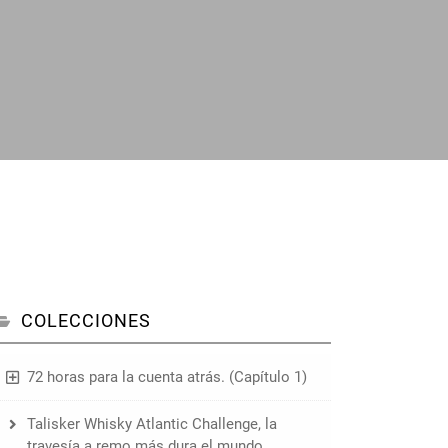
COLECCIONES
72 horas para la cuenta atrás. (Capítulo 1)
Talisker Whisky Atlantic Challenge, la
travesía a remo más dura el mundo