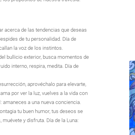
ar acerca de las tendencias que deseas
 despides de tu personalidad. Día de
callan la voz de los instintos.
l bullicio exterior, busca momentos de
ido interno, respira, medita. Día de
esurrección, aprovéchalo para elevarte,
ama por ver la luz, vuelves a la vida con
Sol: amaneces a una nueva conciencia.
contagia tu buen humor, tus deseos se
, muévete y disfruta. Día de la Luna: