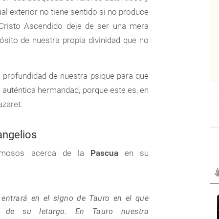
l exterior no tiene sentido si no produce
 Cristo Ascendido deje de ser una mera
ósito de nuestra propia divinidad que no
 profundidad de nuestra psique para que
e auténtica hermandad, porque este es, en
azaret.
angelios
rmosos acerca de la
Pascua
en su
 entrará en el signo de Tauro en el que
r de su letargo. En Tauro nuestra