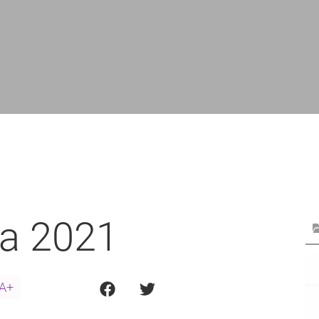
a 2021
A+