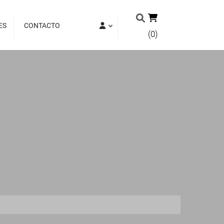
ES
CONTACTO
(0)