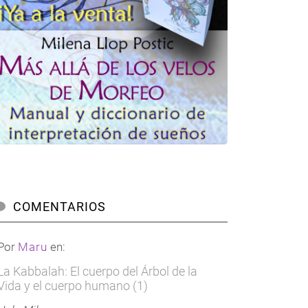
COMENTARIOS
Por
Maru
en:
La Kabbalah: El cuerpo del Árbol de la
Vida y el cuerpo humano (1)