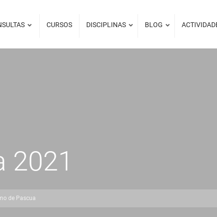
NSULTAS
CURSOS
DISCIPLINAS
BLOG
ACTIVIDAD
a 2021
ismo de Pascua