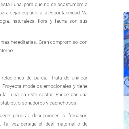
 esta Luna, para que no se acostumbre a
para dejar espacio a la espontaneidad. Va
ogía, naturaleza, flora y fauna son sus
anías hereditarias. Gran compromiso con
aterno.
relaciones de pareja. Trata de unificar
s. Proyecta modelos emocionales y tiene
 la Luna en este sector. Puede dar una
nestables, o soñadores y caprichosos.
puede generar decepciones o fracasos
Tal vez persiga el ideal maternal o de