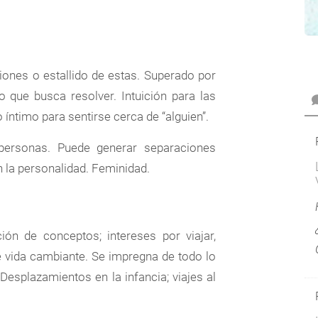
iones o estallido de estas. Superado por
o que busca resolver. Intuición para las
o íntimo para sentirse cerca de “alguien”.
personas. Puede generar separaciones
n la personalidad. Feminidad.
ición de conceptos; intereses por viajar,
 de vida cambiante. Se impregna de todo lo
Desplazamientos en la infancia; viajes al