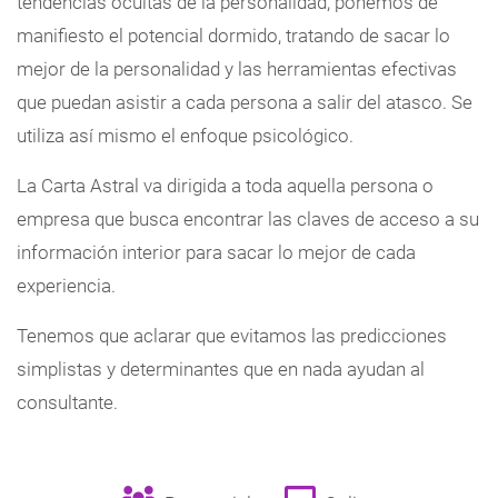
tendencias ocultas de la personalidad, ponemos de
manifiesto el potencial dormido, tratando de sacar lo
mejor de la personalidad y las herramientas efectivas
que puedan asistir a cada persona a salir del atasco. Se
utiliza así mismo el enfoque psicológico.
La Carta Astral va dirigida a toda aquella persona o
empresa que busca encontrar las claves de acceso a su
información interior para sacar lo mejor de cada
experiencia.
Tenemos que aclarar que evitamos las predicciones
simplistas y determinantes que en nada ayudan al
consultante.