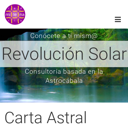
Pasar
al
contenido
principal
Conócete a ti mism@
Revolución Solar
Consultoría basada en la
Astrocábala
Carta Astral