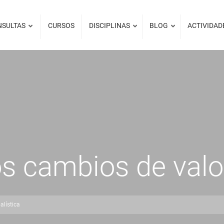
NSULTAS
CURSOS
DISCIPLINAS
BLOG
ACTIVIDAD
los cambios de val
alística