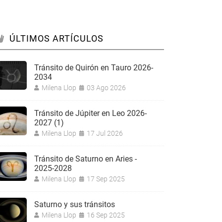
ÚLTIMOS ARTÍCULOS
Tránsito de Quirón en Tauro 2026-
2034
Milena Llop
03 Ago 2026
Tránsito de Júpiter en Leo 2026-
2027 (1)
Milena Llop
17 Jul 2026
Tránsito de Saturno en Aries -
2025-2028
Milena Llop
17 Sep 2025
Saturno y sus tránsitos
Milena Llop
16 Sep 2025