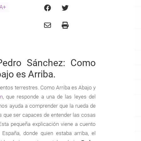
A+
 Pedro Sánchez: Como
ajo es Arriba.
ntos terrestres. Como Arriba es Abajo y
on
, que responde a una de las leyes del
 nos ayuda a comprender que la rueda de
os que ser capaces de entender las cosas
Esta pequeña explicación viene a cuento
 España, donde quien estaba arriba, el