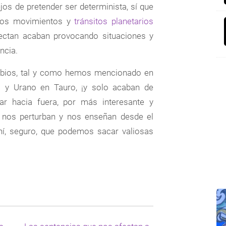
ejos de pretender ser determinista, sí que
esos movimientos y
tránsitos planetarios
fectan acaban provocando situaciones y
ncia.
mbios, tal y como hemos mencionado en
P
es y Urano en Tauro, ¡y solo acaban de
r hacia fuera, por más interesante y
 nos perturban y nos enseñan desde el
ahí, seguro, que podemos sacar valiosas