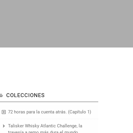
COLECCIONES
72 horas para la cuenta atrás. (Capítulo 1)
Talisker Whisky Atlantic Challenge, la
travesía a remo más dura el mundo