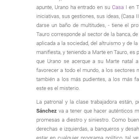
apunte, Urano ha entrado en su
Casa I
en T
iniciativas, sus gestiones, sus ideas, (Casa I
darse un baño de multitudes, - tiene el p
Tauro corresponde al sector de la banca, de
aplicada a la sociedad, del altruismo y de la
manifiesta, y teniendo a Marte en Tauro, es p
que Urano se acerque a su Marte natal a 
favorecer a todo el mundo, a los sectores 
también a los más pudientes, a los más fa
este es el misterio.
La patronal y la clase trabajadora están, 
Sánchez
va a tener que hacer auténticos m
promesas a diestro y siniestro. Como buen 
derechas e izquierdas, a banqueros y desah
estar en cualquier programa político, tal ve