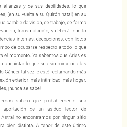
s alianzas y de sus debilidades, lo que
es, (en su vuelta a su Quirón natal) en su
e cambie de visión, de trabajo, de forma
evación, transmutación, y deberá tenerlo
encias internas, decepciones, conflictos
iempo de ocuparse respecto a todo lo que
asta el momento. Ya sabemos que Aries es
conquistar lo que sea sin mirar ni a los
ado Cáncer tal vez le esté reclamando más
xión exterior; más intimidad, más hogar.
ries, ¡nunca se sabe!
 hemos sabido que probablemente sea
 aportación de un asiduo lector de
 Astral no encontramos por ningún sitio
ra bien distinta. A tenor de este último