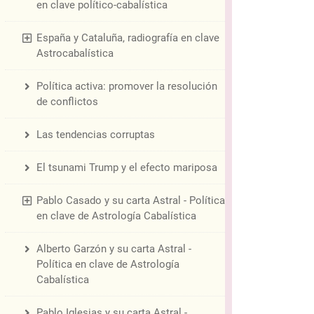
en clave político-cabalística
España y Cataluña, radiografía en clave
Astrocabalística
Política activa: promover la resolución
de conflictos
Las tendencias corruptas
El tsunami Trump y el efecto mariposa
Pablo Casado y su carta Astral - Política
en clave de Astrología Cabalística
Alberto Garzón y su carta Astral -
Política en clave de Astrología
Cabalística
Pablo Iglesias y su carta Astral -