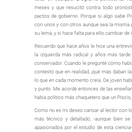
meses y que resucitó contra todo pronóst
pactos de gobierno. Porque si algo sabe Pi
con unos y con otros aunque sea la misma 
su lema, y si hace falta para ello cambiar de 
Recuerdo que hace años le hice una entrevist
la izquierda más radical y años más tarde
conservador. Cuando le pregunté cómo había 
contestó que en realidad, ¡qué más daban las
lo que en cada momento creía. De joven habí
y punto. Me acordé entonces de las enseña
había político más chaquetero que un Piscis, 
Como no es mi deseo cansar al lector con los
más técnico y detallado, -aunque bien se
apasionados por el estudio de esta ciencia-