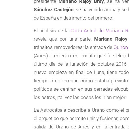
presidente
Mariano Rajoy Brey
, se ha ve
Sánchez Castejón
, se ha venido arriba y s
de España en detrimento del primero.
El análisis de la
Carta Astral de Mariano R
revela que por una parte,
Mariano Rajoy
tránsitos removedores: la entrada de
Quirón 
(Aries). Teniendo en cuenta que fue elegi
último día de la lunación de octubre 2016
nuevo empieza en final de Luna, tiene to
tiempo o no termine como estaba previsto.
políticos se centran en sus cerradas elucub
los astros, ¡tal vez las cosas les irían mejor!
La Astrocábala describe a Urano como el pr
el arquetipo que permite unir y fusionar, com
salida de Urano de Aries y en la entrada 