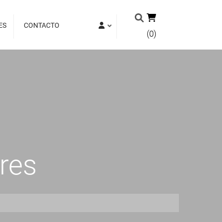
ES
CONTACTO
(0)
ores