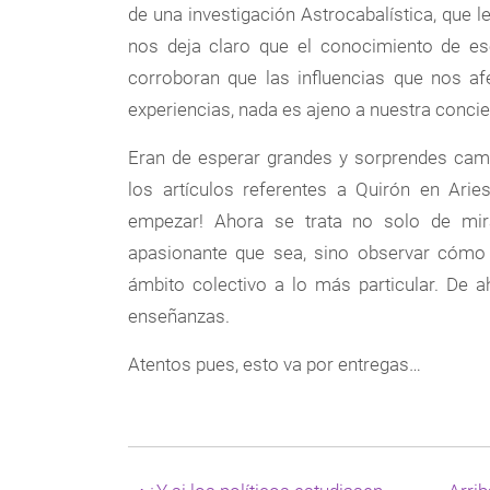
de una investigación Astrocabalística, que l
nos deja claro que el conocimiento de 
corroboran que las influencias que nos a
experiencias, nada es ajeno a nuestra concie
Eran de esperar grandes y sorprendes ca
los artículos referentes a Quirón en Ari
empezar! Ahora se trata no solo de mira
apasionante que sea, sino observar cómo
ámbito colectivo a lo más particular. De 
enseñanzas.
Atentos pues, esto va por entregas…
Enlaces
transversales