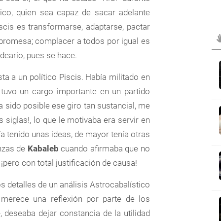
ico, quien sea capaz de sacar adelante
scis es transformarse, adaptarse, pactar
promesa; complacer a todos por igual es
ideario, pues se hace.
a a un político Piscis. Había militado en
 tuvo un cargo importante en un partido
sido posible ese giro tan sustancial, me
 siglas!, lo que le motivaba era servir en
a tenido unas ideas, de mayor tenía otras
nzas de
Kabaleb
cuando afirmaba que no
¡pero con total justificación de causa!
 detalles de un análisis Astrocabalístico
 merece una reflexión por parte de los
, deseaba dejar constancia de la utilidad