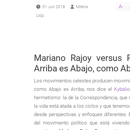
A-
01 Jun 2018
Milena
Llop
Mariano Rajoy versus
Arriba es Abajo, como Ab
Los movimientos celestes producen movimie
como Abajo es Arriba, nos dice el
Kybali
hermetismo: la de la Correspondencia, que
la vida está atada a los ciclos y que tenem
desde perspectivas y enfoques diferentes. 
del movimiento político que está viviendo