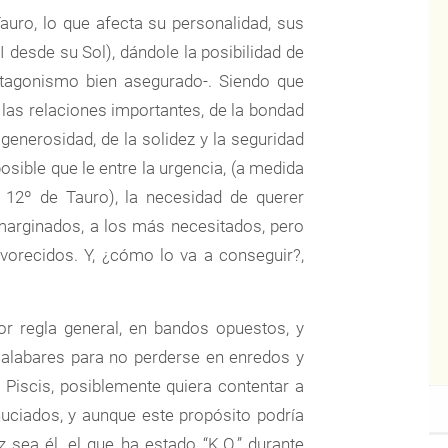
auro, lo que afecta su personalidad, sus
II desde su Sol), dándole la posibilidad de
rotagonismo bien asegurado-. Siendo que
 las relaciones importantes, de la bondad
 generosidad, de la solidez y la seguridad
osible que le entre la urgencia, (a medida
12º de Tauro), la necesidad de querer
marginados, a los más necesitados, pero
vorecidos. Y, ¿cómo lo va a conseguir?,
por regla general, en bandos opuestos, y
alabares para no perderse en enredos y
Piscis, posiblemente quiera contentar a
uciados, y aunque este propósito podría
z sea él, el que ha estado “K.O.” durante