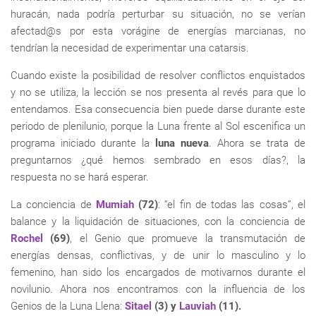
huracán, nada podría perturbar su situación, no se verían
afectad@s por esta vorágine de energías marcianas, no
tendrían la necesidad de experimentar una catarsis.
Cuando existe la posibilidad de resolver conflictos enquistados
y no se utiliza, la lección se nos presenta al revés para que lo
entendamos. Esa consecuencia bien puede darse durante este
periodo de plenilunio, porque la Luna frente al Sol escenifica un
programa iniciado durante la
luna nueva
. Ahora se trata de
preguntarnos ¿qué hemos sembrado en esos días?, la
respuesta no se hará esperar.
La conciencia de
Mumiah
(72)
: “el fin de todas las cosas”, el
balance y la liquidación de situaciones, con la conciencia de
Rochel
(69)
, el Genio que promueve la transmutación de
energías densas, conflictivas, y de unir lo masculino y lo
femenino, han sido los encargados de motivarnos durante el
novilunio. Ahora nos encontramos con la influencia de los
Genios de la Luna Llena:
Sitael
(3) y
Lauviah
(11).