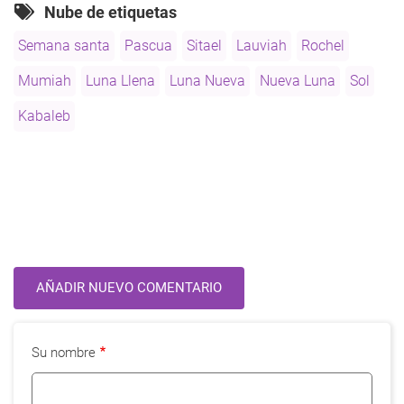
Nube de etiquetas
2018
Semana santa
Pascua
Sitael
Lauviah
Rochel
Mumiah
Luna Llena
Luna Nueva
Nueva Luna
Sol
Kabaleb
AÑADIR NUEVO COMENTARIO
Su nombre