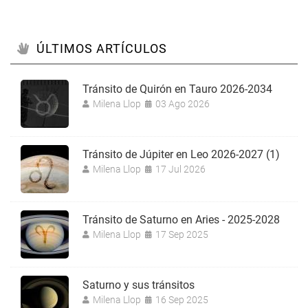
ÚLTIMOS ARTÍCULOS
Tránsito de Quirón en Tauro 2026-2034
Milena Llop
03 Ago 2026
Tránsito de Júpiter en Leo 2026-2027 (1)
Milena Llop
17 Jul 2026
Tránsito de Saturno en Aries - 2025-2028
Milena Llop
17 Sep 2025
Saturno y sus tránsitos
Milena Llop
16 Sep 2025