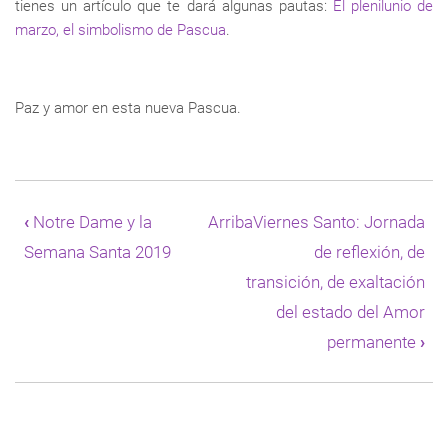
tienes un artículo que te dará algunas pautas:
El plenilunio de
marzo, el simbolismo de Pascua
.
Paz y amor en esta nueva Pascua.
Enlaces
transversales
‹
Notre Dame y la
Arriba
Viernes Santo: Jornada
de
Semana Santa 2019
de reflexión, de
Book
para
transición, de exaltación
El
del estado del Amor
sentido
profundo
permanente
›
del
Plenilunio
de
la
Pascua