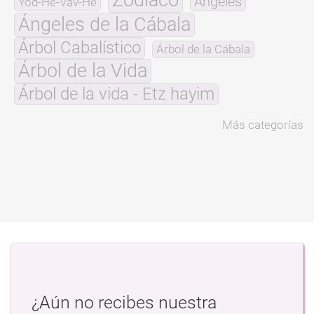
Zodíaco
Ángeles
Yod-He-Vav-He
Ángeles de la Cábala
Árbol Cabalístico
Árbol de la Cábala
Árbol de la Vida
Árbol de la vida - Etz hayim
Más categorías
¿Aún no recibes nuestra