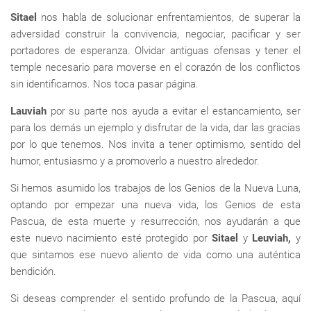
Sitael
nos habla de solucionar enfrentamientos, de superar la
adversidad construir la convivencia, negociar, pacificar y ser
portadores de esperanza. Olvidar antiguas ofensas y tener el
temple necesario para moverse en el corazón de los conflictos
sin identificarnos. Nos toca pasar página.
Lauviah
por su parte nos ayuda a evitar el estancamiento, ser
para los demás un ejemplo y disfrutar de la vida, dar las gracias
por lo que tenemos. Nos invita a tener optimismo, sentido del
humor, entusiasmo y a promoverlo a nuestro alrededor.
Si hemos asumido los trabajos de los Genios de la Nueva Luna,
optando por empezar una nueva vida, los Genios de esta
Pascua, de esta muerte y resurrección, nos ayudarán a que
este nuevo nacimiento esté protegido por
Sitael
y
Leuviah,
y
que sintamos ese nuevo aliento de vida como una auténtica
bendición.
Si deseas comprender el sentido profundo de la Pascua, aquí