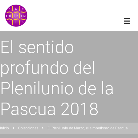
Pasar
al
contenido
principal
El sentido
profundo del
Plenilunio de la
Pascua 2018
Inicio
Colecciones
El Plenilunio de Marzo, el simbolismo de Pascua
obrescribir