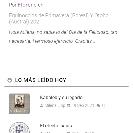
Por
Florenc
en:
Equinoccios de Primavera (Boreal) Y Otoño
(Austral) 2021
Hola Milena, no sabia lo del Dia de la Felicidad, tan
necesaria. Hermoso ejercicio. Gracias...
LO MÁS LEÍDO HOY
Kabaleb y su legado
Milena Llop
19 Sep 2021
11
El efecto Isaías