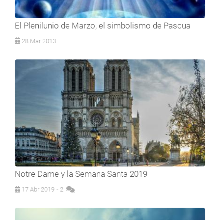
El Plenilunio de Marzo, el simbolismo de Pascua
28 Mar 2013
Notre Dame y la Semana Santa 2019
17 Abr 2019
- 2