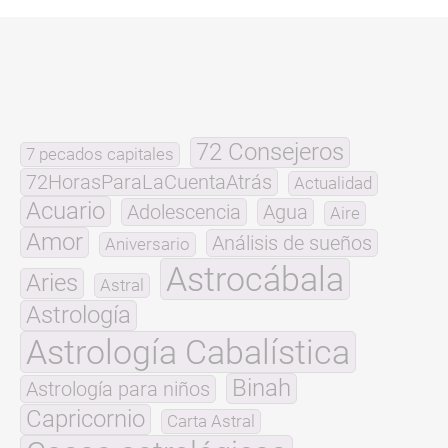
72 Consejeros
7 pecados capitales
72HorasParaLaCuentaAtrás
Actualidad
Acuario
Adolescencia
Agua
Aire
Amor
Análisis de sueños
Aniversario
Astrocábala
Aries
Astral
Astrología
Astrología Cabalística
Binah
Astrología para niños
Capricornio
Carta Astral