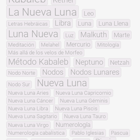
Kether
La Nueva Luna
Leo
Libra
Luna
Luna Llena
Letras Hebráicas
Luna Nueva
Malkuth
Marte
Luz
Mercurio
Meditación
Melahel
Mitología
Más allá de los velos de Morfeo
Método Kabaleb
Neptuno
Netzah
Nodos
Nodos Lunares
Nodo Norte
Nueva Luna
Nodo Sur
Nueva Luna Aries
Nueva Luna Capricornio
Nueva Luna Cáncer
Nueva Luna Géminis
Nueva Luna Libra
Nueva Luna Piscis
Nueva Luna Sagitario
Nueva Luna Tauro
Numerología
Nueva Luna Virgo
Numerología cabalística
Pablo Iglesias
Pascua