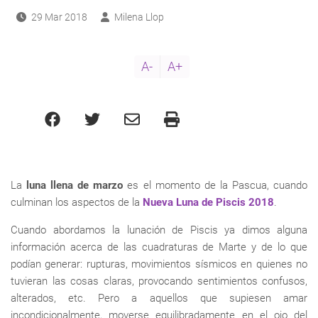
29 Mar 2018
Milena Llop
A-
A+
La
luna llena de marzo
es el momento de la Pascua, cuando
culminan los aspectos de la
Nueva Luna de Piscis 2018
.
Cuando abordamos la lunación de Piscis ya dimos alguna
información acerca de las cuadraturas de Marte y de lo que
podían generar: rupturas, movimientos sísmicos en quienes no
tuvieran las cosas claras, provocando sentimientos confusos,
alterados, etc. Pero a aquellos que supiesen amar
incondicionalmente, moverse equilibradamente en el ojo del