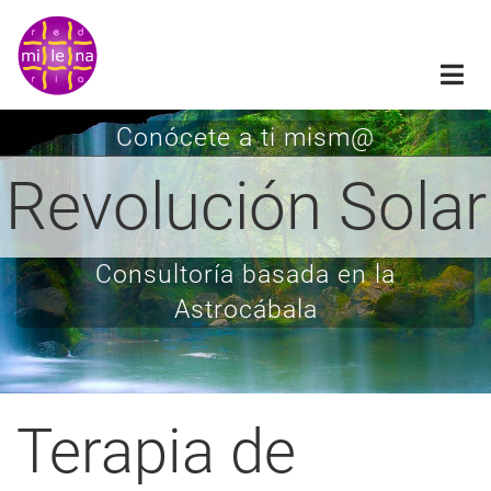
Pasar
al
contenido
principal
Conócete a ti mism@
Revolución Solar
Consultoría basada en la
Astrocábala
Terapia de