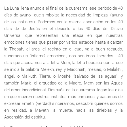
La Luna llena anuncia el final de la cuaresma, ese periodo de 40
días de ayuno que simboliza la necesidad de limpieza, (ayuno
de los instintos). Podemos ver la misma asociación en los 40
días de de Jesús en el desierto o los 40 días del Diluvio
Universal que representan una etapa en que nuestras
emociones tienes que pasar por varios estados hasta alcanzar
la Thebah, el arca, el recinto en el cual, ya a buen recaudo,
superado un “infierno” emocional, nos sentimos liberados. 40
días que asociamos a la letra Mem, la letra hebraica con la que
se inicia la palabra Melekh, rey, y Macchaih, mesías, o Malakh ,
ángel, o Malkuth, Tierra, o Moshé, “salvado de las aguas”, y
también María, el arquetipo de la Madre. Mem son las Aguas
del amor incondicional. Después de la cuaresma llegan los días
en que mueren nuestros instintos más primarios, y pasamos de
expresar Emeth, (verdad) sincerarnos, descubrir quiénes somos
en realidad, a Maveth, la muerte, hacia las tinieblas y la
Ascensión del espíritu.