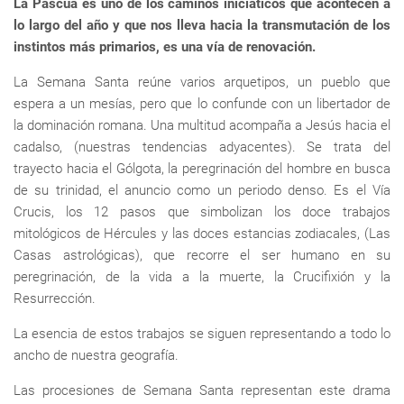
La Pascua es uno de los caminos iniciáticos que acontecen a
lo largo del año y que nos lleva hacia la transmutación de los
instintos más primarios, es una vía de renovación.
La Semana Santa reúne varios arquetipos, un pueblo que
espera a un mesías, pero que lo confunde con un libertador de
la dominación romana. Una multitud acompaña a Jesús hacia el
cadalso, (nuestras tendencias adyacentes). Se trata del
trayecto hacia el Gólgota, la peregrinación del hombre en busca
de su trinidad, el anuncio como un periodo denso. Es el Vía
Crucis, los 12 pasos que simbolizan los doce trabajos
mitológicos de Hércules y las doces estancias zodiacales, (Las
Casas astrológicas), que recorre el ser humano en su
peregrinación, de la vida a la muerte, la Crucifixión y la
Resurrección.
La esencia de estos trabajos se siguen representando a todo lo
ancho de nuestra geografía.
Las procesiones de Semana Santa representan este drama