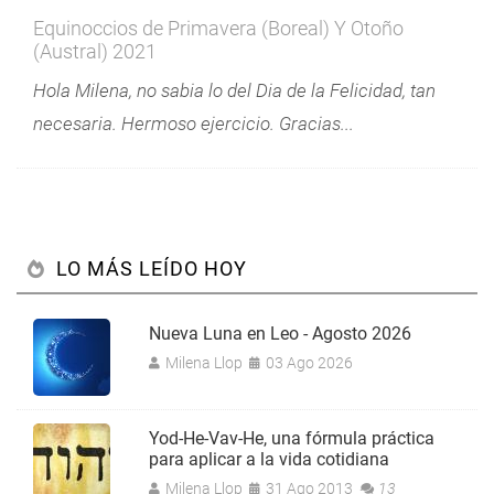
Equinoccios de Primavera (Boreal) Y Otoño
(Austral) 2021
Hola Milena, no sabia lo del Dia de la Felicidad, tan
necesaria. Hermoso ejercicio. Gracias...
LO MÁS LEÍDO HOY
Nueva Luna en Leo - Agosto 2026
Milena Llop
03 Ago 2026
Yod-He-Vav-He, una fórmula práctica
para aplicar a la vida cotidiana
Milena Llop
31 Ago 2013
13