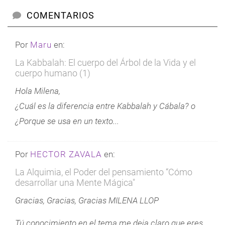
COMENTARIOS
Por
Maru
en:
La Kabbalah: El cuerpo del Árbol de la Vida y el
cuerpo humano (1)
Hola Milena,
¿Cuál es la diferencia entre Kabbalah y Cábala? o
¿Porque se usa en un texto...
Por
HECTOR ZAVALA
en:
La Alquimia, el Poder del pensamiento “Cómo
desarrollar una Mente Mágica"
Gracias, Gracias, Gracias MILENA LLOP
Tú conocimiento en el tema me deja claro que eres...