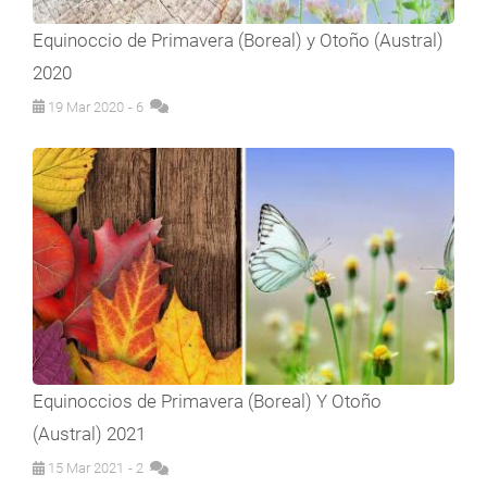
Equinoccio de Primavera (Boreal) y Otoño (Austral)
2020
19 Mar 2020
- 6
Equinoccios de Primavera (Boreal) Y Otoño
(Austral) 2021
15 Mar 2021
- 2