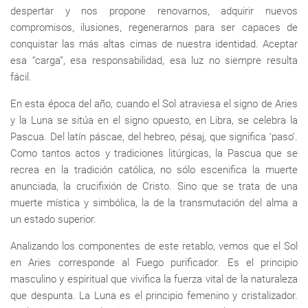
despertar y nos propone renovarnos, adquirir nuevos
compromisos, ilusiones, regenerarnos para ser capaces de
conquistar las más altas cimas de nuestra identidad. Aceptar
esa “carga”, esa responsabilidad, esa luz no siempre resulta
fácil.
En esta época del año, cuando el Sol atraviesa el signo de Aries
y la Luna se sitúa en el signo opuesto, en Libra, se celebra la
Pascua. Del latín páscae, del hebreo, pésaj, que significa ‘paso’.
Como tantos actos y tradiciones litúrgicas, la Pascua que se
recrea en la tradición católica, no sólo escenifica la muerte
anunciada, la crucifixión de Cristo. Sino que se trata de una
muerte mística y simbólica, la de la transmutación del alma a
un estado superior.
Analizando los componentes de este retablo, vemos que el Sol
en Aries corresponde al Fuego purificador. Es el principio
masculino y espiritual que vivifica la fuerza vital de la naturaleza
que despunta. La Luna es el principio femenino y cristalizador.