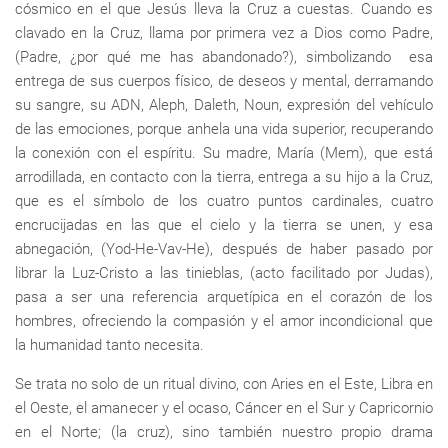
cósmico en el que Jesús lleva la Cruz a cuestas. Cuando es
clavado en la Cruz, llama por primera vez a Dios como Padre,
(Padre, ¿por qué me has abandonado?), simbolizando esa
entrega de sus cuerpos físico, de deseos y mental, derramando
su sangre, su ADN, Aleph, Daleth, Noun, expresión del vehículo
de las emociones, porque anhela una vida superior, recuperando
la conexión con el espíritu. Su madre, María (Mem), que está
arrodillada, en contacto con la tierra, entrega a su hijo a la Cruz,
que es el símbolo de los cuatro puntos cardinales, cuatro
encrucijadas en las que el cielo y la tierra se unen, y esa
abnegación, (Yod-He-Vav-He), después de haber pasado por
librar la Luz-Cristo a las tinieblas, (acto facilitado por Judas),
pasa a ser una referencia arquetípica en el corazón de los
hombres, ofreciendo la compasión y el amor incondicional que
la humanidad tanto necesita.
Se trata no solo de un ritual divino, con Aries en el Este, Libra en
el Oeste, el amanecer y el ocaso, Cáncer en el Sur y Capricornio
en el Norte; (la cruz), sino también nuestro propio drama