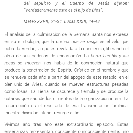
del sepulcro y el Cuerpo de Jesús dijeron:
“Verdaderamente este es el hijo de Dios”.
Mateo XXVII, 51-54. Lucas XXIII, 44-48.
El análisis de la culminación de la Semana Santa nos expresa
en su simbología, que la
cortina que se rasga
es el velo que
cubre la Verdad, la que es revelada a la conciencia, liberando el
alma de sus cadenas de encarnación. La
tierra tiembla y las
rocas se mueven
; nos habla de la conmoción natural que
produce la penetración del Espíritu Crístico en el hombre y que
se renueva cada año a partir del apogeo de este retablo, en el
plenilunio de Aries, cuando se mueven estructuras pesadas
como losas. La Tierra se oscurece y tiembla y se produce la
catarsis que sacude los cimientos de la organización intern. La
resurrección es el resultado de esa transmutación lumínica,
nuestra divinidad interior resurge al fin.
Vivimos año tras año este extraordinario episodio. Estas
enseñanzas representan, consciente o inconscientemente, uno