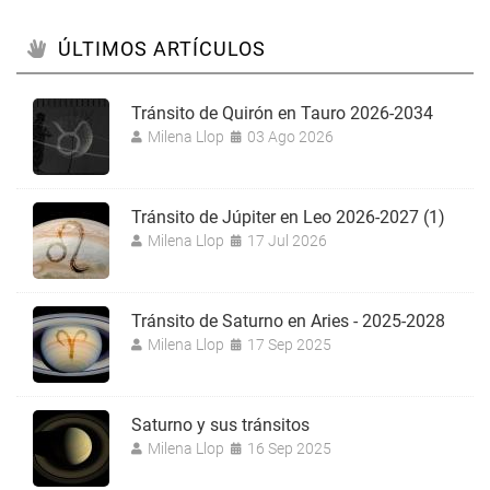
ÚLTIMOS ARTÍCULOS
Tránsito de Quirón en Tauro 2026-2034
Milena Llop
03 Ago 2026
Tránsito de Júpiter en Leo 2026-2027 (1)
Milena Llop
17 Jul 2026
Tránsito de Saturno en Aries - 2025-2028
Milena Llop
17 Sep 2025
Saturno y sus tránsitos
Milena Llop
16 Sep 2025