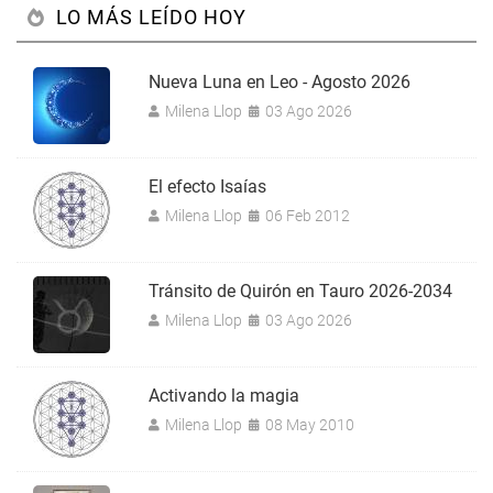
LO MÁS LEÍDO HOY
Nueva Luna en Leo - Agosto 2026
Milena Llop
03 Ago 2026
El efecto Isaías
Milena Llop
06 Feb 2012
Tránsito de Quirón en Tauro 2026-2034
Milena Llop
03 Ago 2026
Activando la magia
Milena Llop
08 May 2010