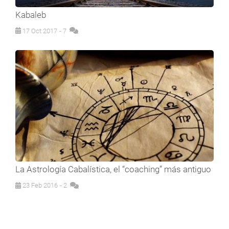
Kabaleb
17 Oct 2017
- 7
La Astrología Cabalística, el “coaching” más antiguo
23 Feb 2016
- 2