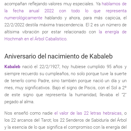
acompañan reflejando valores muy especiales. Ya
hablamos de
la fecha anual 2022 con todo lo que representa
numerológicamente
hablando y ahora, para más capicúa, el
22/2/2022 destila máxima trascendencia. El 2 es un número de
altísima vibración por estar relacionado con
la energía de
Hochmah en el Árbol Cabalístico
.
Aniversario del nacimiento de Kabaleb
Kabaleb
nació el 22/2/1927, hoy hubiese cumplido 95 años y
siempre recuerdo su cumpleaños, no solo porque tuve la suerte
de tenerlo como Padre, sino también porque nació un día y un
mes, muy significativos. Bajo el signo de Piscis, con el Sol a 2º
de este signo que representa la humanidad, llevaba el “2”
pegado al alma.
Nos enseñó como nadie
el valor de las 22 letras hebraicas
, o
los 22 arcanos del Tarot; los 22 Senderos de Sabiduría del Árbol
y la esencia de lo que significa el compromiso con la energía del