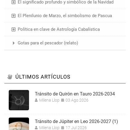
El significado profundo y simbólico de la Navidad
El Plenilunio de Marzo, el simbolismo de Pascua
Política en clave de Astrología Cabalística
Gotas para el pescador (relato)
ÚLTIMOS ARTÍCULOS
Tránsito de Quirón en Tauro 2026-2034
Milena Llop
03 Ago 2026
Tránsito de Júpiter en Leo 2026-2027 (1)
Milena Llop
17 Jul 2026