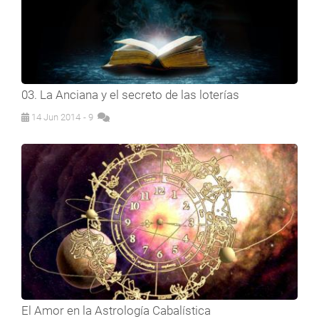
03. La Anciana y el secreto de las loterías
14 Jun 2014
- 9
El Amor en la Astrología Cabalística