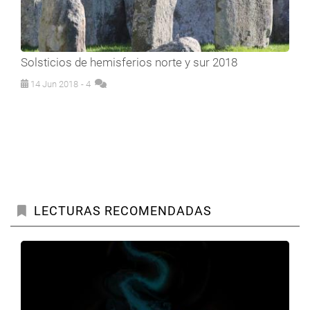
Solsticios de hemisferios norte y sur 2018
14 Jun 2018
- 4
LECTURAS RECOMENDADAS