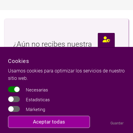
¿Aún no recibes nuestra
newsletter?
Cookies
Suscríbete a nuestro boletín de noticias
Usamos cookies para optimizar los servicios de nuestro
sitio web.
Necesarias
Estadísticas
Márketing
Revocar
Aceptar todas
Síguenos
Guardar
consentimiento