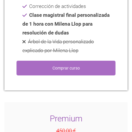
Corrección de actividades
Clase magistral final personalizada
de 1 hora con Milena Llop para
resolución de dudas
Árbol de la Vida personalizado
explicado por Milena Llop
Premium
450,00 €