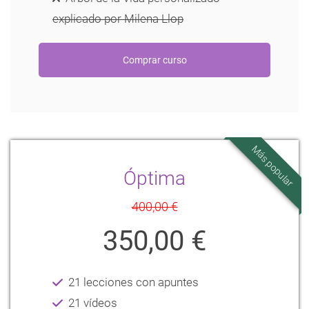
explicado por Milena Llop
Más popular
Óptima
400,00 €
350,00 €
21 lecciones con apuntes
21 vídeos