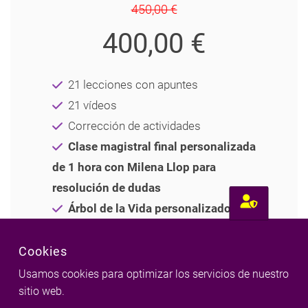
450,00 €
400,00 €
21 lecciones con apuntes
21 vídeos
Corrección de actividades
Clase magistral final personalizada
de 1 hora con Milena Llop para
resolución de dudas
Árbol de la Vida personalizado
explicado por Milena Llop
Cookies
Usamos cookies para optimizar los servicios de nuestro
sitio web.