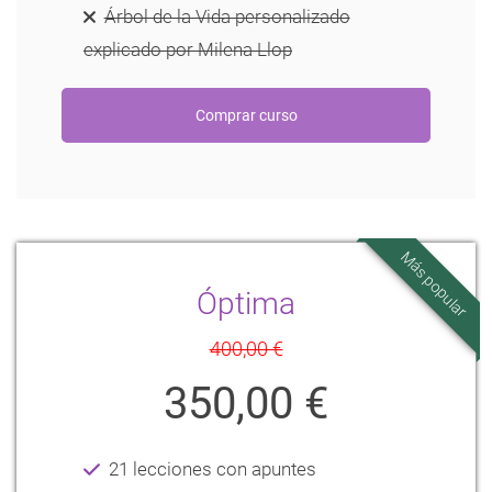
Árbol de la Vida personalizado
explicado por Milena Llop
Más popular
Óptima
400,00 €
350,00 €
21 lecciones con apuntes