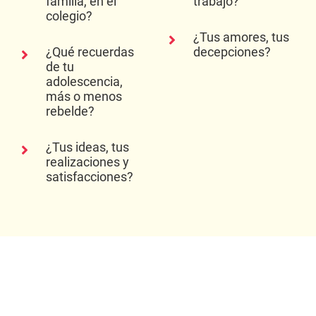
familia, en el
trabajo?
colegio?
¿Tus amores, tus
¿Qué recuerdas
decepciones?
de tu
adolescencia,
más o menos
rebelde?
¿Tus ideas, tus
realizaciones y
satisfacciones?