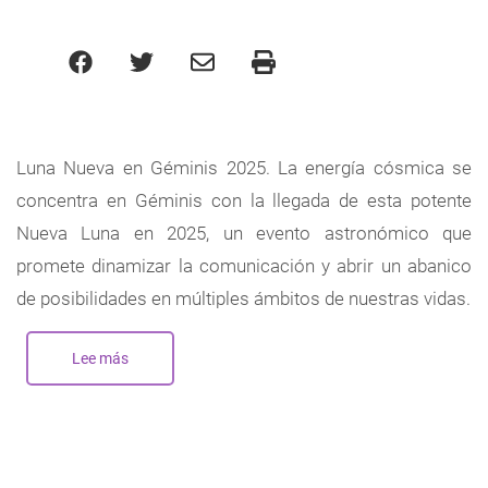
Luna Nueva en Géminis 2025. La energía cósmica se
concentra en Géminis con la llegada de esta potente
Nueva Luna en 2025, un evento astronómico que
promete dinamizar la comunicación y abrir un abanico
de posibilidades en múltiples ámbitos de nuestras vidas.
Lee más
sobre
Nueva
Luna
en
Géminis
-
Mayo
2025