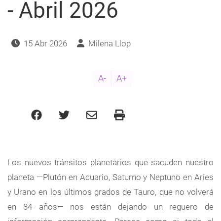
navegación
- Abril 2026
15 Abr 2026
Milena Llop
A-
A+
Los nuevos tránsitos planetarios que sacuden nuestro
planeta —Plutón en Acuario, Saturno y Neptuno en Aries
y Urano en los últimos grados de Tauro, que no volverá
en 84 años— nos están dejando un reguero de