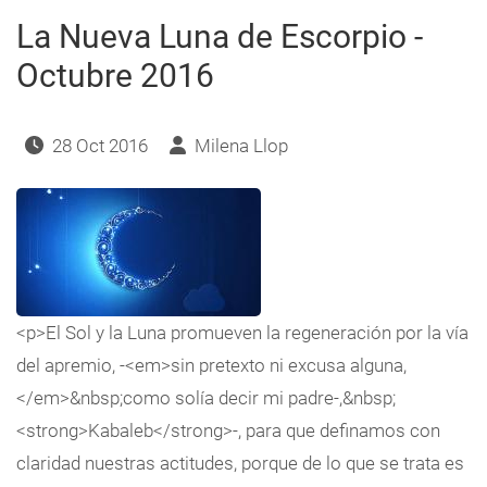
La Nueva Luna de Escorpio -
Octubre 2016
28 Oct 2016
Milena Llop
<p>El Sol y la Luna promueven la regeneración por la vía
del apremio, -<em>sin pretexto ni excusa alguna,
</em>&nbsp;como solía decir mi padre-,&nbsp;
<strong>Kabaleb</strong>-, para que definamos con
claridad nuestras actitudes, porque de lo que se trata es