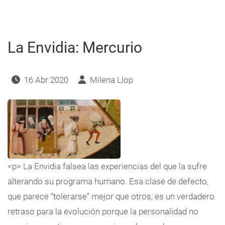
Cáncer
-
Junio
2022
La Envidia: Mercurio
16 Abr 2020
Milena Llop
<p> La Envidia falsea las experiencias del que la sufre
alterando su programa humano. Esa clase de defecto,
que parece “tolerarse” mejor que otros, es un verdadero
retraso para la evolución porque la personalidad no