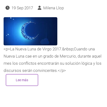
19 Sep 2017
Milena Llop
<p>La Nueva Luna de Virgo 2017.&nbsp;Cuando una
Nueva Luna cae en un grado de Mercurio, durante aquel
mes los conflictos encontrarán su solución lógica y los
discursos serán convincentes.</p>
Lee más
sobre
La
Nueva
Luna
de
Virgo
-
Septiembre
2017