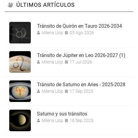
ÚLTIMOS ARTÍCULOS
Tránsito de Quirón en Tauro 2026-2034
Milena Llop
03 Ago 2026
Tránsito de Júpiter en Leo 2026-2027 (1)
Milena Llop
17 Jul 2026
Tránsito de Saturno en Aries - 2025-2028
Milena Llop
17 Sep 2025
Saturno y sus tránsitos
Milena Llop
16 Sep 2025