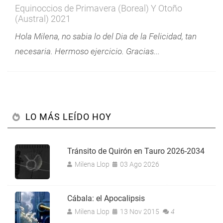
Equinoccios de Primavera (Boreal) Y Otoño
(Austral) 2021
Hola Milena, no sabia lo del Dia de la Felicidad, tan
necesaria. Hermoso ejercicio. Gracias...
LO MÁS LEÍDO HOY
Tránsito de Quirón en Tauro 2026-2034
Milena Llop
03 Ago 2026
Cábala: el Apocalipsis
Milena Llop
13 Nov 2015
4