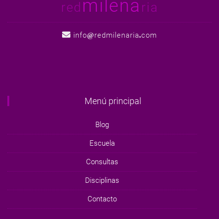
milena
red
ria
info
redmilenaria
com
Menú principal
Blog
Escuela
Consultas
Disciplinas
Contacto