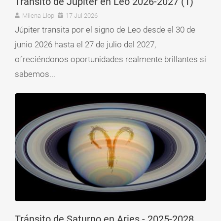
Tránsito de Júpiter en Leo 2026-2027 (1)
Milena Llop
17 Jul 2026
Júpiter transita por el signo de Leo desde el 30 de
junio 2026 hasta el 27 de julio del 2027,
ofreciéndonos oportunidades realmente brillantes si
sabemos...
Tránsito de Saturno en Aries - 2025-2028