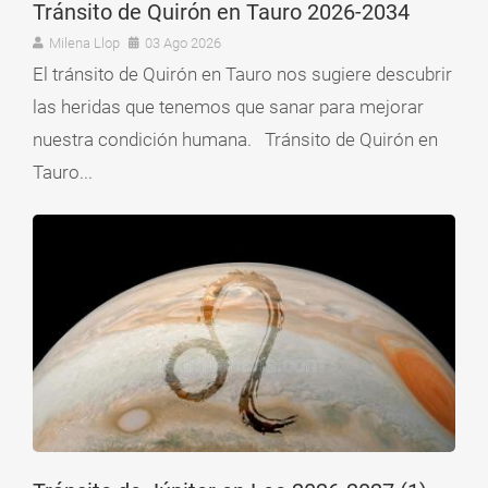
Tránsito de Quirón en Tauro 2026-2034
Milena Llop
03 Ago 2026
El tránsito de Quirón en Tauro nos sugiere descubrir
las heridas que tenemos que sanar para mejorar
nuestra condición humana. Tránsito de Quirón en
Tauro...