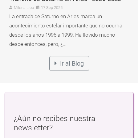
Milena Llop
17 Sep 2025
La entrada de Saturno en Aries marca un
acontecimiento estelar importante que no ocurría
desde los años 1996 a 1999. Ha llovido mucho
desde entonces, pero, ¿...
Ir al Blog
¿Aún no recibes nuestra
newsletter?