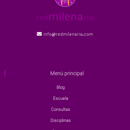
milena
red
ria
info
redmilenaria
com
Menú principal
Blog
Escuela
Consultas
Disciplinas