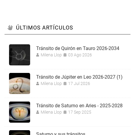
ÚLTIMOS ARTÍCULOS
Tránsito de Quirón en Tauro 2026-2034
Milena Llop
03 Ago 2026
Tránsito de Júpiter en Leo 2026-2027 (1)
Milena Llop
17 Jul 2026
Tránsito de Saturno en Aries - 2025-2028
Milena Llop
17 Sep 2025
Saturno y sus tránsitos