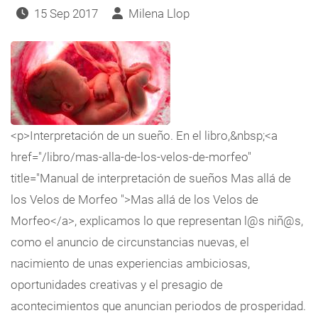
15 Sep 2017
Milena Llop
<p>Interpretación de un sueño. En el libro,&nbsp;<a
href="/libro/mas-alla-de-los-velos-de-morfeo"
title="Manual de interpretación de sueños Mas allá de
los Velos de Morfeo ">Mas allá de los Velos de
Morfeo</a>, explicamos lo que representan l@s niñ@s,
como el anuncio de circunstancias nuevas, el
nacimiento de unas experiencias ambiciosas,
oportunidades creativas y el presagio de
acontecimientos que anuncian periodos de prosperidad.