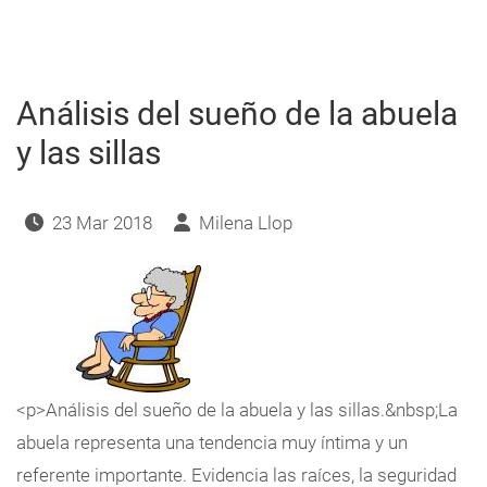
ángel-
dios
vikingo
Análisis del sueño de la abuela
y las sillas
23 Mar 2018
Milena Llop
<p>Análisis del sueño de la abuela y las sillas.&nbsp;La
abuela representa una tendencia muy íntima y un
referente importante. Evidencia las raíces, la seguridad