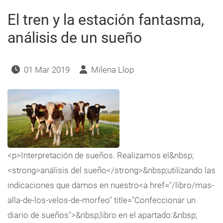
El tren y la estación fantasma,
análisis de un sueño
01 Mar 2019
Milena Llop
<p>Interpretación de sueños. Realizamos el&nbsp;
<strong>análisis del sueño</strong>&nbsp;utilizando las
indicaciones que damos en nuestro<a href="/libro/mas-
alla-de-los-velos-de-morfeo" title="Confeccionar un
diario de sueños">&nbsp;libro en el apartado:&nbsp;