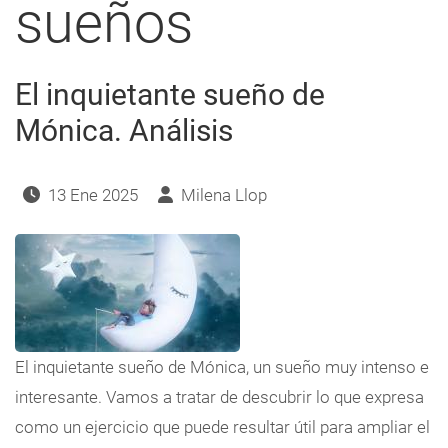
sueños
a
navegación
El inquietante sueño de
Mónica. Análisis
13 Ene 2025
Milena Llop
El inquietante sueño de Mónica, un sueño muy intenso e
interesante. Vamos a tratar de descubrir lo que expresa
como un ejercicio que puede resultar útil para ampliar el