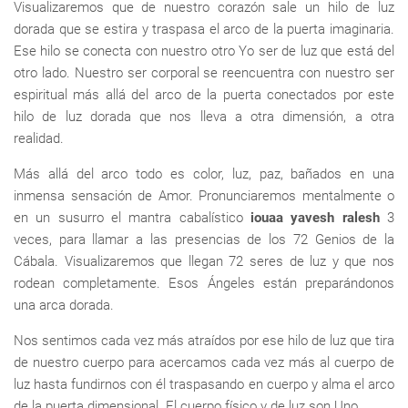
Visualizaremos que de nuestro corazón sale un hilo de luz
dorada que se estira y traspasa el arco de la puerta imaginaria.
Ese hilo se conecta con nuestro otro Yo ser de luz que está del
otro lado. Nuestro ser corporal se reencuentra con nuestro ser
espiritual más allá del arco de la puerta conectados por este
hilo de luz dorada que nos lleva a otra dimensión, a otra
realidad.
Más allá del arco todo es color, luz, paz, bañados en una
inmensa sensación de Amor. Pronunciaremos mentalmente o
en un susurro el mantra cabalístico
iouaa yavesh ralesh
3
veces, para llamar a las presencias de los 72 Genios de la
Cábala. Visualizaremos que llegan 72 seres de luz y que nos
rodean completamente. Esos Ángeles están preparándonos
una arca dorada.
Nos sentimos cada vez más atraídos por ese hilo de luz que tira
de nuestro cuerpo para acercamos cada vez más al cuerpo de
luz hasta fundirnos con él traspasando en cuerpo y alma el arco
de la puerta dimensional. El cuerpo físico y de luz son Uno.