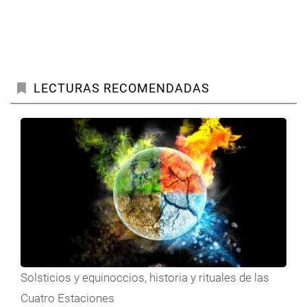
LECTURAS RECOMENDADAS
Solsticios y equinoccios, historia y rituales de las
Cuatro Estaciones