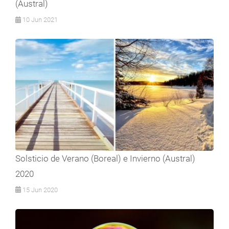
(Austral)
10 Jun 2021
Solsticio de Verano (Boreal) e Invierno (Austral)
2020
15 Jun 2020