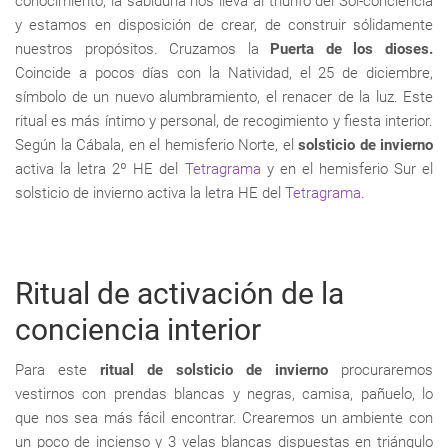
conocimiento, la sabiduría nos lleva al triunfo del Sol-conciencia
y estamos en disposición de crear, de construir sólidamente
nuestros propósitos. Cruzamos la
Puerta de los dioses.
Coincide a pocos días con la Natividad, el 25 de diciembre,
símbolo de un nuevo alumbramiento, el renacer de la luz. Este
ritual es más íntimo y personal, de recogimiento y fiesta interior.
Según la Cábala, en el hemisferio Norte, el
solsticio de invierno
activa la letra 2º HE del
Tetragrama
y en el hemisferio Sur el
solsticio de invierno activa la letra HE del
Tetragrama
.
Ritual de activación de la
conciencia interior
Para este
ritual de solsticio de invierno
procuraremos
vestirnos con prendas blancas y negras, camisa, pañuelo, lo
que nos sea más fácil encontrar. Crearemos un ambiente con
un poco de incienso y 3 velas blancas dispuestas en triángulo