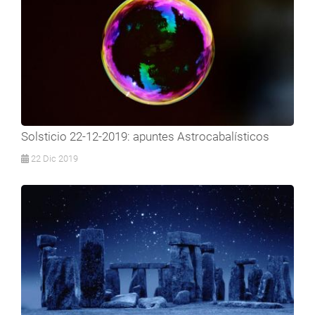
Solsticio 22-12-2019: apuntes Astrocabalísticos
22 Dic 2019