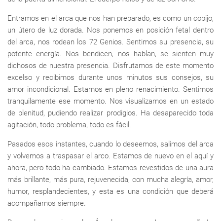
Entramos en el arca que nos han preparado, es como un cobijo,
un útero de luz dorada. Nos ponemos en posición fetal dentro
del arca, nos rodean los 72 Genios. Sentimos su presencia, su
potente energía. Nos bendicen, nos hablan, se sienten muy
dichosos de nuestra presencia. Disfrutamos de este momento
excelso y recibimos durante unos minutos sus consejos, su
amor incondicional. Estamos en pleno renacimiento. Sentimos
tranquilamente ese momento. Nos visualizamos en un estado
de plenitud, pudiendo realizar prodigios. Ha desaparecido toda
agitación, todo problema, todo es fácil.
Pasados esos instantes, cuando lo deseemos, salimos del arca
y volvemos a traspasar el arco. Estamos de nuevo en el aquí y
ahora, pero todo ha cambiado. Estamos revestidos de una aura
más brillante, más pura, rejuvenecida, con mucha alegría, amor,
humor, resplandecientes, y esta es una condición que deberá
acompañarnos siempre.