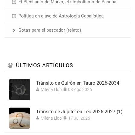
El Plenilunio de Marzo, el simbolismo de Pascua
Política en clave de Astrología Cabalística
Gotas para el pescador (relato)
ÚLTIMOS ARTÍCULOS
Tránsito de Quirón en Tauro 2026-2034
Milena Llop
03 Ago 2026
Tránsito de Júpiter en Leo 2026-2027 (1)
Milena Llop
17 Jul 2026