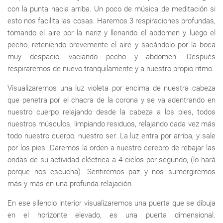
con la punta hacia arriba. Un poco de música de meditación si
esto nos facilita las cosas. Haremos 3 respiraciones profundas,
tomando el aire por la nariz y llenando el abdomen y luego el
pecho, reteniendo brevemente el aire y sacándolo por la boca
muy despacio, vaciando pecho y abdomen. Después
respiraremos de nuevo tranquilamente y a nuestro propio ritmo.
Visualizaremos una luz violeta por encima de nuestra cabeza
que penetra por el chacra de la corona y se va adentrando en
nuestro cuerpo relajando desde la cabeza a los pies, todos
nuestros músculos, limpiando residuos, relajando cada vez más
todo nuestro cuerpo, nuestro ser. La luz entra por arriba, y sale
por los pies. Daremos la orden a nuestro cerebro de rebajar las
ondas de su actividad eléctrica a 4 ciclos por segundo, (lo hará
porque nos escucha). Sentiremos paz y nos sumergiremos
más y más en una profunda relajación.
En ese silencio interior visualizaremos una puerta que se dibuja
en el horizonte elevado, es una puerta dimensional.