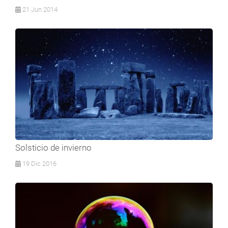
21 Jun 2014
Solsticio de invierno
19 Dic 2016