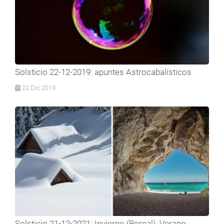
Solsticio 22-12-2019: apuntes Astrocabalísticos
22 Dic 2019
Solsticio 21-12-2021: Invierno (Boreal), Verano