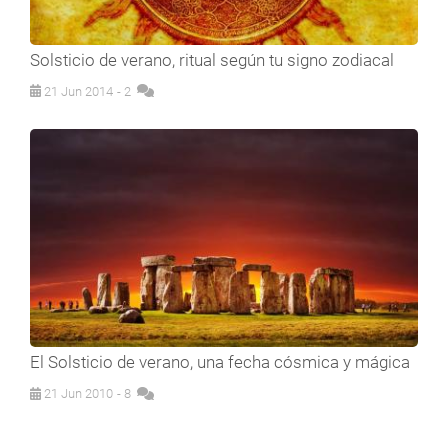
Solsticio de verano, ritual según tu signo zodiacal
21 Jun 2014
- 2
El Solsticio de verano, una fecha cósmica y mágica
21 Jun 2010
- 8