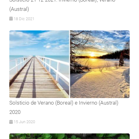
(Austral)
18 Dic 2021
Solsticio de Verano (Boreal) e Invierno (Austral)
2020
15 Jun 2020