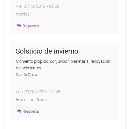
Vie, 21/12/2018 - 09:55
monica
Respuesta
Solsticio de invierno
Momento propicio, conjunción planetaria, renovación,
renacimientos.
Día de Gozo.
Lun, 21/12/2020 - 22:46
Francisco Pulido
Respuesta