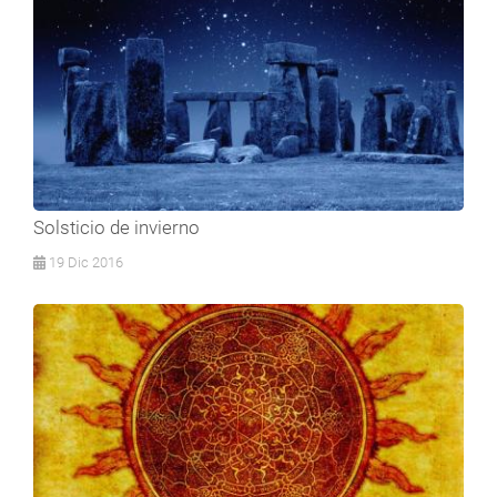
Solsticio de invierno
19 Dic 2016