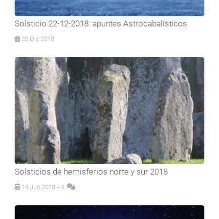
Solsticio 22-12-2018: apuntes Astrocabalísticos
20 Dic 2018
Solsticios de hemisferios norte y sur 2018
14 Jun 2018
- 4