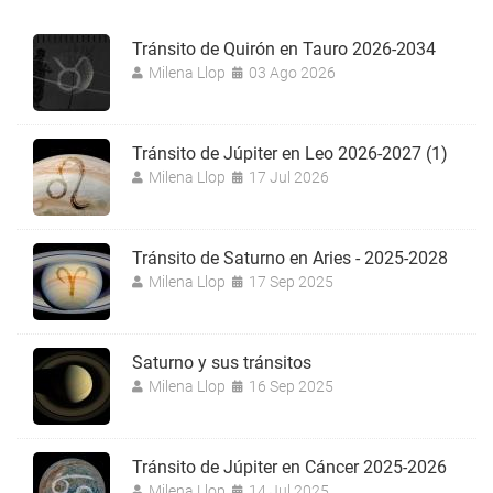
Tránsito de Quirón en Tauro 2026-2034
Milena Llop
03 Ago 2026
Tránsito de Júpiter en Leo 2026-2027 (1)
Milena Llop
17 Jul 2026
Tránsito de Saturno en Aries - 2025-2028
Milena Llop
17 Sep 2025
Saturno y sus tránsitos
Milena Llop
16 Sep 2025
Tránsito de Júpiter en Cáncer 2025-2026
Milena Llop
14 Jul 2025