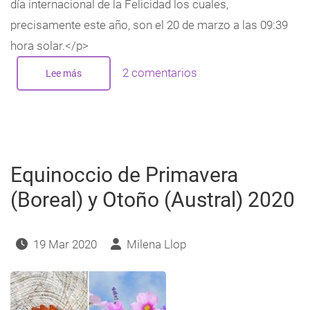
día internacional de la Felicidad los cuales,
precisamente este año, son el 20 de marzo a las 09:39
hora solar.</p>
2 comentarios
Lee más
sobre
Equinoccios
de
Primavera
(Boreal)
Y
Otoño
(Austral)
2021
Equinoccio de Primavera
(Boreal) y Otoño (Austral) 2020
19 Mar 2020
Milena Llop