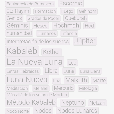
Escorpio
Equinoccio de Primavera
Etz Hayim
Formación
Fuego
Gehinom
Genios
Gueburah
Grados de Poder
Géminis
Hochmah
Hesed
Hod
humanidad
Humanos
Infancia
Júpiter
Interpretación de los sueños
Kabaleb
Kether
La Nueva Luna
Leo
Libra
Luna
Letras Hebráicas
Luna Llena
Luna Nueva
Malkuth
Marte
Luz
Mercurio
Meditación
Melahel
Mitología
Más allá de los velos de Morfeo
Método Kabaleb
Neptuno
Netzah
Nodos
Nodos Lunares
Nodo Norte