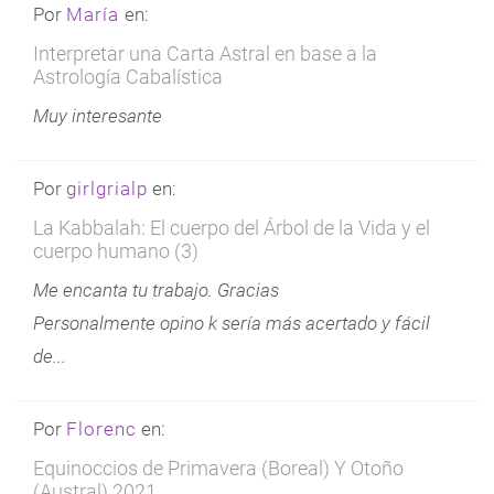
Por
María
en:
Interpretar una Carta Astral en base a la
Astrología Cabalística
Muy interesante
Por
girlgrialp
en:
La Kabbalah: El cuerpo del Árbol de la Vida y el
cuerpo humano (3)
Me encanta tu trabajo. Gracias
Personalmente opino k sería más acertado y fácil
de...
Por
Florenc
en:
Equinoccios de Primavera (Boreal) Y Otoño
(Austral) 2021