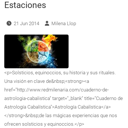
Estaciones
21 Jun 2014
Milena Llop
<p>Solsticios, equinoccios, su historia y sus rituales.
Una visión en clave de&nbsp;<strong><a
href="http://www.redmilenaria.com/cuaderno-de-
astrologia-cabalistica" target="_blank" title="Cuaderno de
Astrología Cabalística">Astrología Cabalística</a>
</strong>&nbsp;de las mágicas experiencias que nos
ofrecen solsticios y equinoccios.</p>