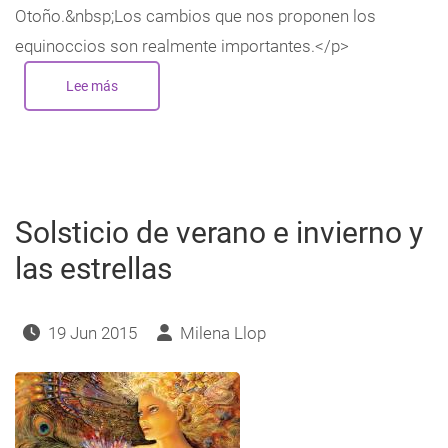
Otoño.&nbsp;Los cambios que nos proponen los
equinoccios son realmente importantes.</p>
Lee más
sobre
Los
Equinoccios
Solsticio de verano e invierno y
las estrellas
19 Jun 2015
Milena Llop