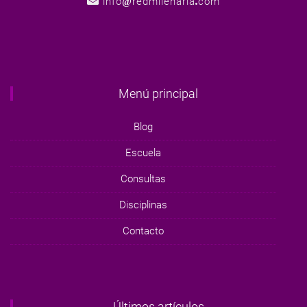
info
redmilenaria
com
Menú principal
Blog
Escuela
Consultas
Disciplinas
Contacto
Últimos artículos