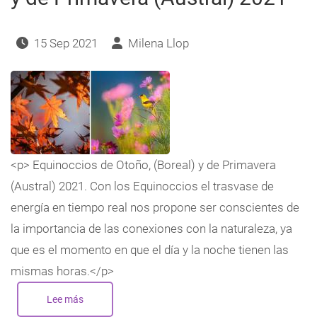
navegación
15 Sep 2021
Milena Llop
<p> Equinoccios de Otoño, (Boreal) y de Primavera
(Austral) 2021. Con los Equinoccios el trasvase de
energía en tiempo real nos propone ser conscientes de
la importancia de las conexiones con la naturaleza, ya
que es el momento en que el día y la noche tienen las
mismas horas.</p>
Lee más
sobre
Equinoccios