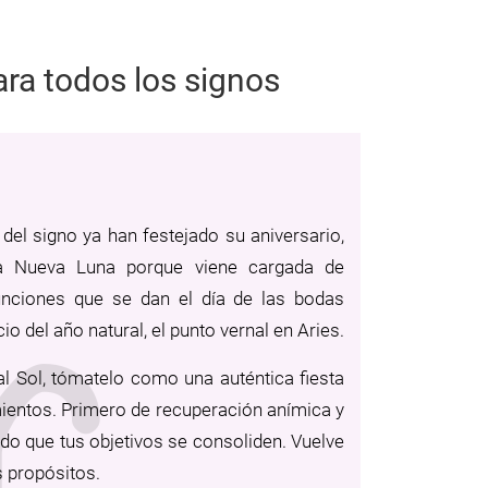
ara todos los signos
del signo ya han festejado su aniversario,
ta Nueva Luna porque viene cargada de
nciones que se dan el día de las bodas
cio del año natural, el punto vernal en Aries.
al Sol, tómatelo como una auténtica fiesta
mientos. Primero de recuperación anímica y
o que tus objetivos se consoliden. Vuelve
s propósitos.