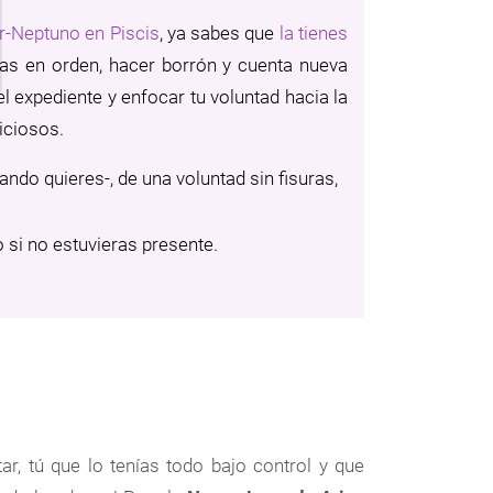
er-Neptuno en Piscis
, ya sabes que
la tienes
as en orden, hacer borrón y cuenta nueva
l expediente y enfocar tu voluntad hacia la
iciosos.
ndo quieres-, de una voluntad sin fisuras,
o si no estuvieras presente.
ar, tú que lo tenías todo bajo control y que