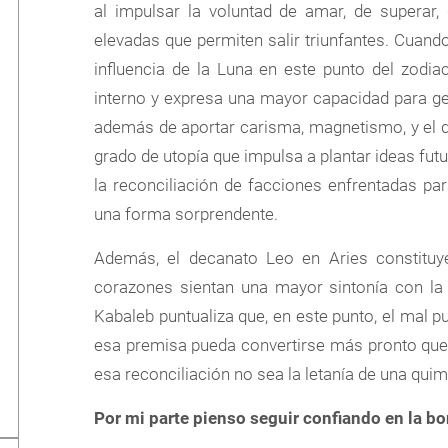
al impulsar la voluntad de amar, de superar
elevadas que permiten salir triunfantes. Cuando 
influencia de la Luna en este punto del zodiac
interno y expresa una mayor capacidad para g
además de aportar carisma, magnetismo, y el d
grado de utopía que impulsa a plantar ideas futu
la reconciliación de facciones enfrentadas pa
una forma sorprendente.
Además, el decanato Leo en Aries constituye
corazones sientan una mayor sintonía con la 
Kabaleb puntualiza que, en este punto, el mal p
esa premisa pueda convertirse más pronto que 
esa reconciliación no sea la letanía de una quim
Por mi parte pienso seguir confiando en la b