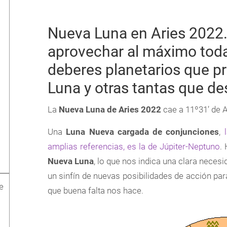
Nueva Luna en Aries 2022
aprovechar al máximo toda
deberes planetarios que pr
Luna y otras tantas que de
La
Nueva Luna de Aries 2022
cae a 11º31’ de Ar
Una
Luna Nueva cargada de conjunciones
,
amplias referencias, es la de Júpiter-Neptuno
.
Nueva Luna
, lo que nos indica una clara necesida
un sinfín de nuevas posibilidades de acción par
e
que buena falta nos hace.
º