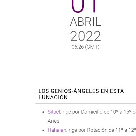
01
ABRIL
2022
06:26
(GMT)
LOS GENIOS-ÁNGELES EN ESTA
LUNACIÓN
Sitael
: rige por Domicilio de 10º a 15º d
Aries
Hahaiah
: rige por Rotación de 11º a 12