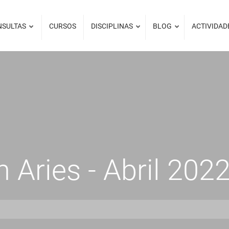
NSULTAS
CURSOS
DISCIPLINAS
BLOG
ACTIVIDAD
 Aries - Abril 202