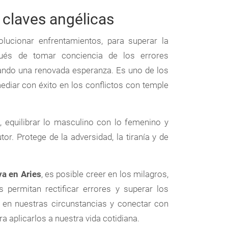
 claves angélicas
lucionar enfrentamientos, para superar la
spués de tomar conciencia de los errores
tando una renovada esperanza. Es uno de los
diar con éxito en los conflictos con temple
a, equilibrar lo masculino con lo femenino y
or. Protege de la adversidad, la tiranía y de
a en Aries
, es posible creer en los milagros,
 permitan rectificar errores y superar los
s en nuestras circunstancias y conectar con
a aplicarlos a nuestra vida cotidiana.