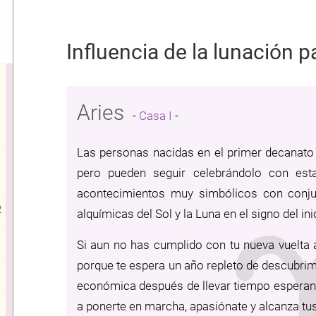
Influencia de la lunación p
Aries
-
Casa I
-
Las personas nacidas en el primer decanato 
pero pueden seguir celebrándolo con es
acontecimientos muy simbólicos con conju
2
alquímicas del Sol y la Luna en el signo del ini
Si aun no has cumplido con tu nueva vuelta 
porque te espera un año repleto de descubri
económica después de llevar tiempo esperand
a ponerte en marcha, apasiónate y alcanza tu