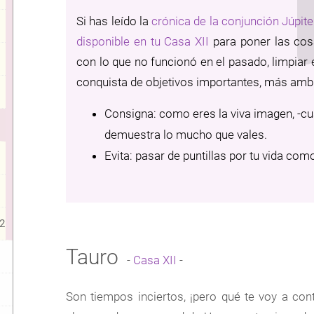
Si has leído la
crónica de la conjunción Júpit
disponible en tu Casa XII
para poner las cos
con lo que no funcionó en el pasado, limpiar e
conquista de objetivos importantes, más amb
Consigna: como eres la viva imagen, -cua
demuestra lo mucho que vales.
Evita: pasar de puntillas por tu vida com
2
Tauro
-
Casa XII
-
Son tiempos inciertos, ¡pero qué te voy a cont