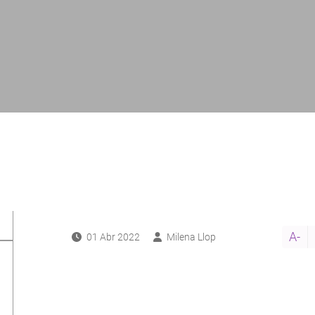
A-
01 Abr 2022
Milena Llop