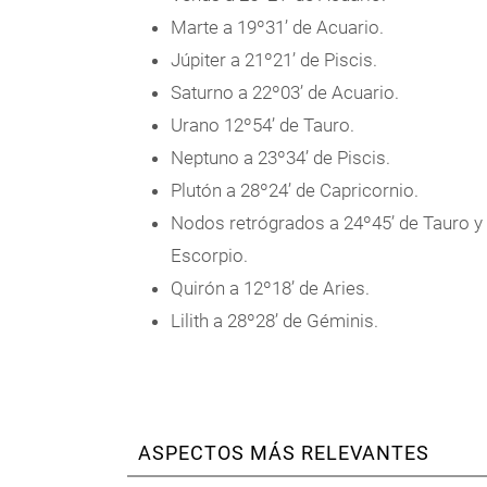
Marte a 19º31’ de Acuario.
Júpiter a 21º21’ de Piscis.
Saturno a 22º03’ de Acuario.
Urano 12º54’ de Tauro.
Neptuno a 23º34’ de Piscis.
Plutón a 28º24’ de Capricornio.
Nodos retrógrados a 24º45’ de Tauro y
Escorpio.
Quirón a 12º18’ de Aries.
Lilith a 28º28’ de Géminis.
ASPECTOS MÁS RELEVANTES