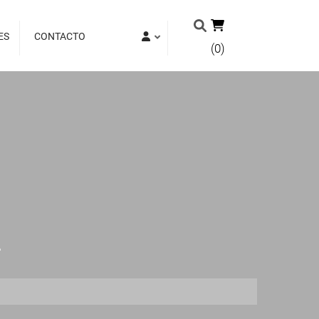
ES
CONTACTO
(0)
2