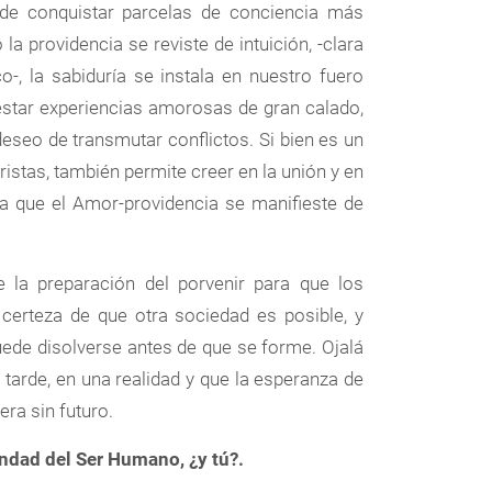
, de conquistar parcelas de conciencia más
la providencia se reviste de intuición, -clara
o-, la sabiduría se instala en nuestro fuero
estar experiencias amorosas de gran calado,
eseo de transmutar conflictos. Si bien es un
ristas, también permite creer en la unión y en
ra que el Amor-providencia se manifieste de
 la preparación del porvenir para que los
certeza de que otra sociedad es posible, y
uede disolverse antes de que se forme. Ojalá
tarde, en una realidad y que la esperanza de
era sin futuro.
ondad del Ser Humano, ¿y tú?.