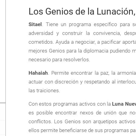
Los Genios de la Lunación,
Sitael
. Tiene un programa específico para so
adversidad y construir la convivencia, de
cometidos. Ayuda a negociar, a pacificar apor
mejores Genios para la diplomacia pudiendo me
necesario para resolverlos.
Hahaiah
. Permite encontrar la paz, la armoní
actuar con discreción y respetando al interlocut
las traiciones.
Con estos programas activos con la
Luna Nuev
es posible encontrar nexos de unión que nos
conflictos. Los Genios son arquetipos activo
ellos permite beneficiarse de sus programas par