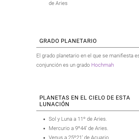
de Aries
GRADO PLANETARIO
El grado planetario en el que se manifiesta e
conjunción es un grado
Hochmah
PLANETAS EN EL CIELO DE ESTA
LUNACIÓN
Sol y Luna a 11º de Aries.
Mercurio a 9º44’ de Aries.
Venus a 25º21’ de Acuario.