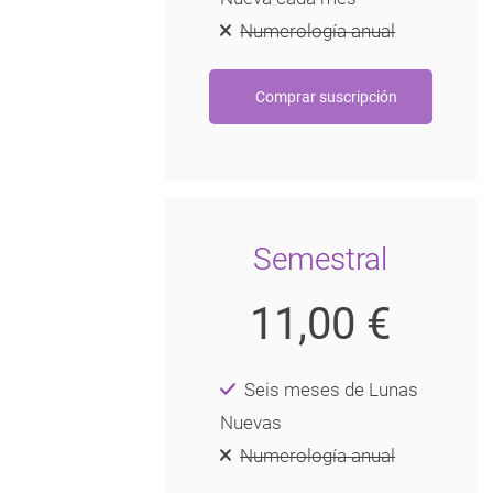
Numerología anual
Semestral
11,00 €
Seis meses de Lunas
Nuevas
Numerología anual