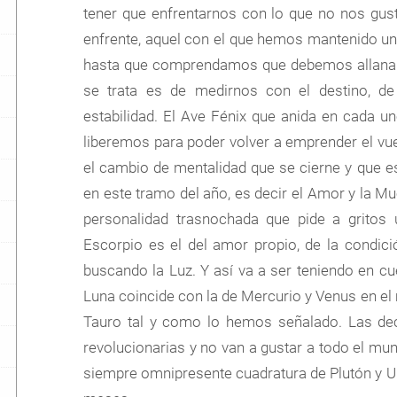
tener que enfrentarnos con lo que no nos gus
enfrente, aquel con el que hemos mantenido un
hasta que comprendamos que debemos allanar 
se trata es de medirnos con el destino, d
estabilidad. El Ave Fénix que anida en cada u
liberemos para poder volver a emprender el vue
el cambio de mentalidad que se cierne y que e
en este tramo del año, es decir el Amor y la M
personalidad trasnochada que pide a gritos 
Escorpio es el del amor propio, de la condic
buscando la Luz. Y así va a ser teniendo en c
Luna coincide con la de Mercurio y Venus en e
Tauro tal y como lo hemos señalado. Las de
revolucionarias y no van a gustar a todo el mun
siempre omnipresente cuadratura de Plutón y 