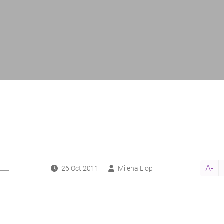
A-
26 Oct 2011
Milena Llop