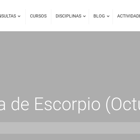
NSULTAS
CURSOS
DISCIPLINAS
BLOG
ACTIVIDAD
 de Escorpio (Oct