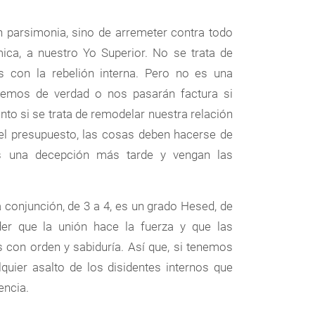
parsimonia, sino de arremeter contra todo
ica, a nuestro Yo Superior. No se trata de
s con la rebelión interna. Pero no es una
temos de verdad o nos pasarán factura si
nto si se trata de remodelar nuestra relación
r el presupuesto, las cosas deben hacerse de
s una decepción más tarde y vengan las
a conjunción, de 3 a 4, es un grado Hesed, de
er que la unión hace la fuerza y que las
s con orden y sabiduría. Así que, si tenemos
quier asalto de los disidentes internos que
encia.