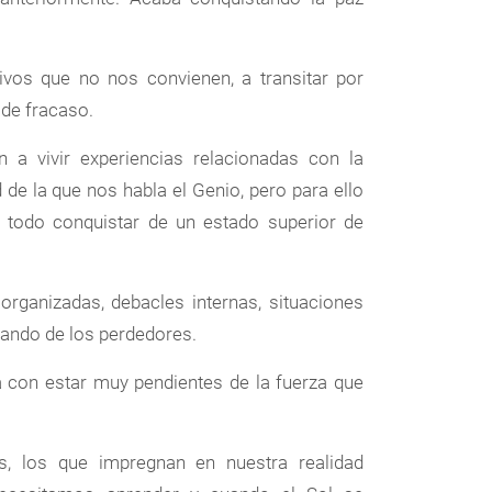
tivos que no nos convienen, a transitar por
 de fracaso.
 a vivir experiencias relacionadas con la
 de la que nos habla el Genio, pero para ello
 todo conquistar de un estado superior de
organizadas, debacles internas, situaciones
bando de los perdedores.
rá con estar muy pendientes de la fuerza que
, los que impregnan en nuestra realidad