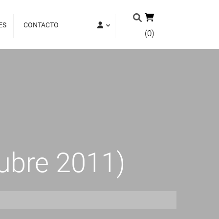
ES
CONTACTO
(0)
ubre 2011)