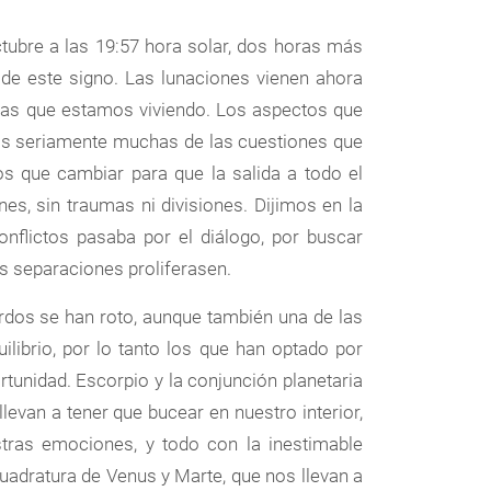
tubre a las 19:57 hora solar, dos horas más
s de este signo. Las lunaciones vienen ahora
ias que estamos viviendo. Los aspectos que
nos seriamente muchas de las cuestiones que
os que cambiar para que la salida a todo el
s, sin traumas ni divisiones. Dijimos en la
conflictos pasaba por el diálogo, por buscar
as separaciones proliferasen.
rdos se han roto, aunque también una de las
ilibrio, por lo tanto los que han optado por
tunidad. Escorpio y la conjunción planetaria
levan a tener que bucear en nuestro interior,
stras emociones, y todo con la inestimable
cuadratura de Venus y Marte, que nos llevan a