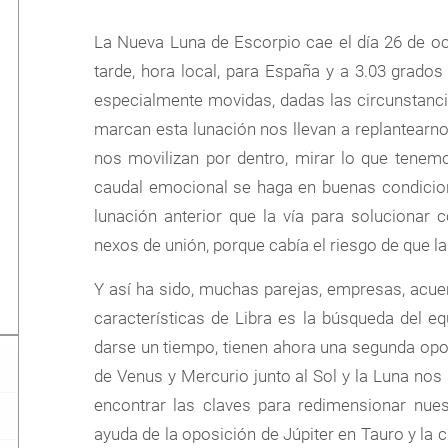
La Nueva Luna de Escorpio cae el día 26 de oc
tarde, hora local, para España y a 3.03 grado
especialmente movidas, dadas las circunstanc
marcan esta lunación nos llevan a replantear
nos movilizan por dentro, mirar lo que tenem
caudal emocional se haga en buenas condicione
lunación anterior que la vía para solucionar 
nexos de unión, porque cabía el riesgo de que l
Y así ha sido, muchas parejas, empresas, acue
características de Libra es la búsqueda del equ
darse un tiempo, tienen ahora una segunda opor
de Venus y Mercurio junto al Sol y la Luna nos l
encontrar las claves para redimensionar nue
ayuda de la oposición de Júpiter en Tauro y la 