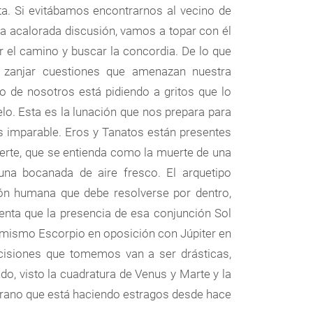
ta. Si evitábamos encontrarnos al vecino de
a acalorada discusión, vamos a topar con él
el camino y buscar la concordia. De lo que
e zanjar cuestiones que amenazan nuestra
no de nosotros está pidiendo a gritos que lo
lo. Esta es la lunación que nos prepara para
s imparable. Eros y Tanatos están presentes
uerte, que se entienda como la muerte de una
una bocanada de aire fresco. El arquetipo
ión humana que debe resolverse por dentro,
uenta que la presencia de esa conjunción Sol
l mismo Escorpio en oposición con Júpiter en
cisiones que tomemos van a ser drásticas,
do, visto la cuadratura de Venus y Marte y la
Urano que está haciendo estragos desde hace