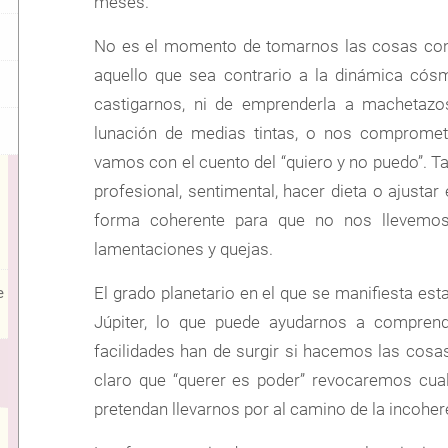
meses.
No es el momento de tomarnos las cosas con 
aquello que sea contrario a la dinámica cósm
castigarnos, ni de emprenderla a machetazo
lunación de medias tintas, o nos comprome
vamos con el cuento del “quiero y no puedo”. Ta
profesional, sentimental, hacer dieta o ajusta
forma coherente para que no nos llevemo
lamentaciones y quejas.
El grado planetario en el que se manifiesta est
e
Júpiter, lo que puede ayudarnos a comprend
facilidades han de surgir si hacemos las cosa
claro que “querer es poder” revocaremos cual
pretendan llevarnos por al camino de la incoher