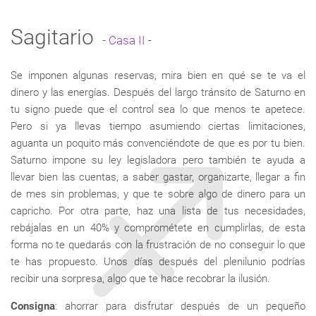
Sagitario
-
Casa II
-
Se imponen algunas reservas, mira bien en qué se te va el
dinero y las energías. Después del largo tránsito de Saturno en
tu signo puede que el control sea lo que menos te apetece.
Pero si ya llevas tiempo asumiendo ciertas limitaciones,
aguanta un poquito más convenciéndote de que es por tu bien.
Saturno impone su ley legisladora pero también te ayuda a
llevar bien las cuentas, a saber gastar, organizarte, llegar a fin
de mes sin problemas, y que te sobre algo de dinero para un
capricho. Por otra parte, haz una lista de tus necesidades,
rebájalas en un 40% y comprométete en cumplirlas, de esta
forma no te quedarás con la frustración de no conseguir lo que
te has propuesto. Unos días después del plenilunio podrías
recibir una sorpresa, algo que te hace recobrar la ilusión.
Consigna
: ahorrar para disfrutar después de un pequeño