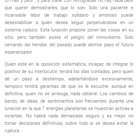
tú más y peor”, y para tratar con retrógradas no hay nada peor
que querer demostrarles que lo son. Solo una paciente e
incansable labor de trabajo solidario y amoroso puede
desestabilizar a quien desea seguir perpetuándose en un
sistema caduco. Esta lunación propone poner las cosas en su
sitio, pero también existe el peligro del inmovilismo. Solo
cerrando las heridas del pasado puede abrirse paso el futuro
esperanzador.
Quien esté en la oposición sistemática, incapaz de integrar lo
positivo de su interlocutor, tendrá los días contados; pero quien
dé un paso a destiempo, adelantándose excesivamente,
tampoco tendrá garantías de que se le escuche; aunque en
definitiva, quien no se arriesga, nada obtiene. Los cambios de
bando, de ideas, de sentimientos son frecuentes durante una
lunación en la que 7 energías planetarias se muestran activas e
inciertas. No habrá nada demasiado seguro y es mejor no
tomar decisiones definitivas, sobre todo si se desea evitar la
ruptura.