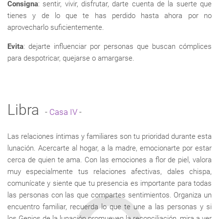
Consigna
: sentir, vivir, disfrutar, darte cuenta de la suerte que
tienes y de lo que te has perdido hasta ahora por no
aprovecharlo suficientemente.
Evita
: dejarte influenciar por personas que buscan cómplices
para despotricar, quejarse o amargarse.
Libra
-
Casa IV
-
Las relaciones íntimas y familiares son tu prioridad durante esta
lunación. Acercarte al hogar, a la madre, emocionarte por estar
cerca de quien te ama. Con las emociones a flor de piel, valora
muy especialmente tus relaciones afectivas, dales chispa,
comunícate y siente que tu presencia es importante para todas
las personas con las que compartes sentimientos. Organiza un
encuentro familiar, recuerda lo que te une a las personas y si
los Genios de la lunación promueven la reconciliación, mira a ver