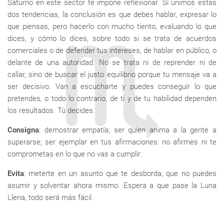
Saturno en este sector te impone reflexionar. Si unimos estas
dos tendencias, la conclusión es que debes hablar, expresar lo
que piensas, pero hacerlo con mucho tiento, evaluando lo que
dices, y cómo lo dices, sobre todo si se trata de acuerdos
comerciales o de defender tus intereses, de hablar en público, o
delante de una autoridad. No se trata ni de reprender ni de
callar, sino de buscar el justo equilibrio porque tu mensaje va a
ser decisivo. Van a escucharte y puedes conseguir lo que
pretendes, o todo lo contrario, de ti y de tu habilidad dependen
los resultados. Tú decides.
Consigna
: demostrar empatía; ser quien anima a la gente a
superarse; ser ejemplar en tus afirmaciones: no afirmes ni te
comprometas en lo que no vas a cumplir.
Evita
: meterte en un asunto que te desborda, que no puedes
asumir y solventar ahora mismo. Espera a que pase la Luna
Llena, todo será más fácil.