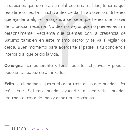
situaciones que son más un bluf que una realidad, tendrás que
resistirte o meditar mucho antes de dar tu aprobación. Si tienes
que ayudar a alguien a organizarse, será que tienes que probar
de tu propia medicina. No des consejos que no puedes asumir
personalmente. Recuerda que cuentas con la presencia de
Saturno también en este mismo sector y te va a vigilar de
cerca. Buen momento para acercarte al padre, a tu conciencia
interior o al que te dio la vida.
Consigna
: ser coherente y tenaz con tus objetivos y poco a
poco serás capaz de afianzarlos.
Evita
: la dispersión, querer abarcar más de lo que puedes. Por
más que Saturno pueda ayudarte a centrarte, puedes
fácilmente pasar de todo y desoír sus consejos.
Tauro
-
Casa IX
-