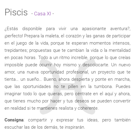
Piscis
-
Casa XI
-
¿Estás disponible para vivir una apasionante aventura?,
¡perfecto! Prepara la maleta, el corazón y las ganas de participar
en el juego de la vida, porque te esperan momentos intensos,
trepidantes; propuestas que te cambian la vida o la mentalidad
en pocas horas. Todo a un ritmo increíble, porque lo que creías
imposible puede ocurrir hoy mismo y descolocarte. Un nuevo
amor, una nueva oportunidad profesional, un proyecto que te
tienta… un sueño… Bueno, ahora despierta y ponte en marcha,
que las oportunidades no te pillen en la tumbona. Puedes
imaginar todo lo que quieras, pero céntrate en el aquí y ahora,
que tienes mucho por hacer y tus deseos se pueden convertir
en realidad si te mantienes realista y coherente.
Consigna
: compartir y expresar tus ideas, pero también
escuchar las de los demás, te inspirarán.