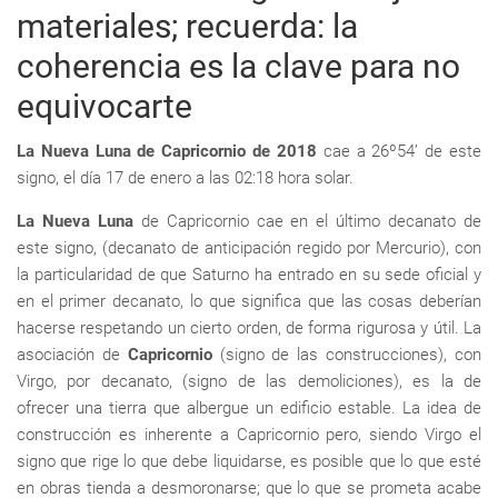
materiales; recuerda: la
coherencia es la clave para no
equivocarte
La Nueva Luna de Capricornio de 2018
cae a 26º54’ de este
signo, el día 17 de enero a las 02:18 hora solar.
La Nueva Luna
de Capricornio cae en el último decanato de
este signo, (decanato de anticipación regido por Mercurio), con
la particularidad de que Saturno ha entrado en su sede oficial y
en el primer decanato, lo que significa que las cosas deberían
hacerse respetando un cierto orden, de forma rigurosa y útil. La
asociación de
Capricornio
(signo de las construcciones), con
Virgo, por decanato, (signo de las demoliciones), es la de
ofrecer una tierra que albergue un edificio estable. La idea de
construcción es inherente a Capricornio pero, siendo Virgo el
signo que rige lo que debe liquidarse, es posible que lo que esté
en obras tienda a desmoronarse; que lo que se prometa acabe