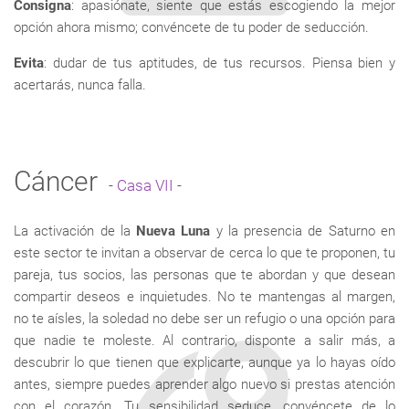
Consigna
: apasiónate, siente que estás escogiendo la mejor
opción ahora mismo; convéncete de tu poder de seducción.
Evita
: dudar de tus aptitudes, de tus recursos. Piensa bien y
acertarás, nunca falla.
Cáncer
-
Casa VII
-
La activación de la
Nueva Luna
y la presencia de Saturno en
este sector te invitan a observar de cerca lo que te proponen, tu
pareja, tus socios, las personas que te abordan y que desean
compartir deseos e inquietudes. No te mantengas al margen,
no te aísles, la soledad no debe ser un refugio o una opción para
que nadie te moleste. Al contrario, disponte a salir más, a
descubrir lo que tienen que explicarte, aunque ya lo hayas oído
antes, siempre puedes aprender algo nuevo si prestas atención
con el corazón. Tu sensibilidad seduce, convéncete de lo