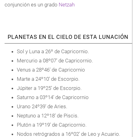
conjunción es un grado
Netzah
PLANETAS EN EL CIELO DE ESTA LUNACIÓN
Sol y Luna a 26º de Capricornio.
Mercurio a 08º07’ de Capricornio.
Venus a 28º46’ de Capricornio
Marte a 24º10’ de Escorpio.
Júpiter a 19º25’ de Escorpio.
Saturno a 03º14’ de Capricornio
Urano 24º39’ de Aries.
Neptuno a 12º18’ de Piscis.
Plutón a 19º19’ de Capricornio.
Nodos retrógrados a 16º02’ de Leo y Acuario.