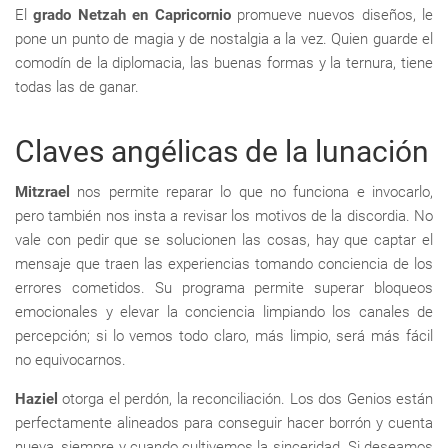
El
grado Netzah en Capricornio
promueve nuevos diseños, le
pone un punto de magia y de nostalgia a la vez. Quien guarde el
comodín de la diplomacia, las buenas formas y la ternura, tiene
todas las de ganar.
Claves angélicas de la lunación
Mitzrael
nos permite reparar lo que no funciona e invocarlo,
pero también nos insta a revisar los motivos de la discordia. No
vale con pedir que se solucionen las cosas, hay que captar el
mensaje que traen las experiencias tomando conciencia de los
errores cometidos. Su programa permite superar bloqueos
emocionales y elevar la conciencia limpiando los canales de
percepción; si lo vemos todo claro, más limpio, será más fácil
no equivocarnos.
Haziel
otorga el perdón, la reconciliación. Los dos Genios están
perfectamente alineados para conseguir hacer borrón y cuenta
nueva, siempre y cuando cultivemos la sinceridad. Si deseamos