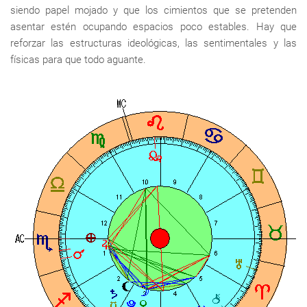
siendo papel mojado y que los cimientos que se pretenden
asentar estén ocupando espacios poco estables. Hay que
reforzar las estructuras ideológicas, las sentimentales y las
físicas para que todo aguante.