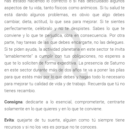
has estado haciendo lo correcto o si has descuidado algunos
aspectos de tu vida, tanto físicos como anímicos. Si tu salud te
está dando algunos problemas, es obvio que algo debes
cambiar, dieta, actitud, lo que sea para mejorar. Si te sientes
perfectamente, celébralo y no te despistes. Sabes lo que te
conviene y lo que te perjudica, obra en consecuencia. Por otra
parte, hay tareas de las que debes encargarte, no las delegues.
Si te piden ayuda, la actividad planetaria en este sector te invita
“amablemente” a cumplir con tus obligaciones, no esperes a
que te lo soliciten de forma expeditiva. La presencia de Saturno
en este sector durante más de dos años te va a poner las pilas
para que estés más por lo que debes y hagas todo lo necesario
para mejorar tu calidad de vida y de trabajo. Recuerda que tú no
tienes recambio.
Consigna
: dedicarte a lo esencial, comprometerte, centrarte
solamente en lo que quieres y en lo que te conviene.
Evita
: quejarte de tu suerte, alguien como tú siempre tiene
recursos y si no los ves es porque no te conoces.