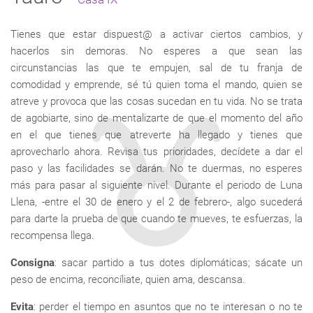
Tienes que estar dispuest@ a activar ciertos cambios, y
hacerlos sin demoras. No esperes a que sean las
circunstancias las que te empujen, sal de tu franja de
comodidad y emprende, sé tú quien toma el mando, quien se
atreve y provoca que las cosas sucedan en tu vida. No se trata
de agobiarte, sino de mentalizarte de que el momento del año
en el que tienes que atreverte ha llegado y tienes que
aprovecharlo ahora. Revisa tus prioridades, decídete a dar el
paso y las facilidades se darán. No te duermas, no esperes
más para pasar al siguiente nivel. Durante el periodo de Luna
Llena, -entre el 30 de enero y el 2 de febrero-, algo sucederá
para darte la prueba de que cuando te mueves, te esfuerzas, la
recompensa llega.
Consigna
: sacar partido a tus dotes diplomáticas; sácate un
peso de encima, reconcíliate, quien ama, descansa.
Evita
: perder el tiempo en asuntos que no te interesan o no te