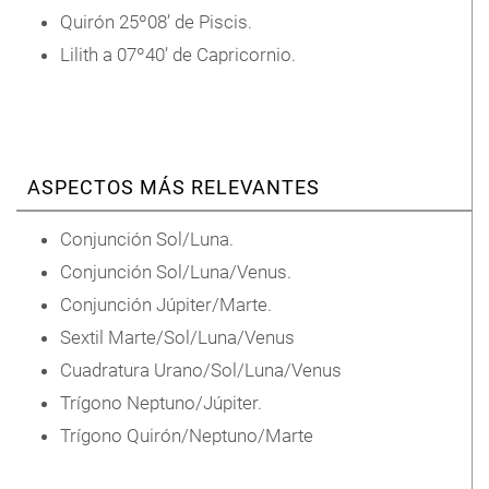
Quirón 25º08’ de Piscis.
Lilith a 07º40’ de Capricornio.
ASPECTOS MÁS RELEVANTES
Conjunción Sol/Luna.
Conjunción Sol/Luna/Venus.
Conjunción Júpiter/Marte.
Sextil Marte/Sol/Luna/Venus
Cuadratura Urano/Sol/Luna/Venus
Trígono Neptuno/Júpiter.
Trígono Quirón/Neptuno/Marte