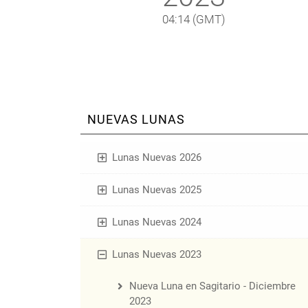
04:14
(GMT)
NUEVAS LUNAS
Lunas Nuevas 2026
Lunas Nuevas 2025
Lunas Nuevas 2024
Lunas Nuevas 2023
Nueva Luna en Sagitario - Diciembre
2023