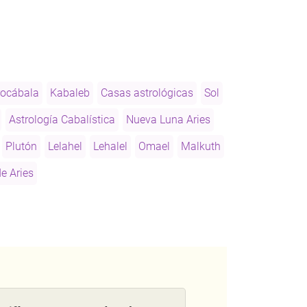
rocábala
Kabaleb
Casas astrológicas
Sol
Astrología Cabalística
Nueva Luna Aries
Plutón
Lelahel
Lehalel
Omael
Malkuth
e Aries