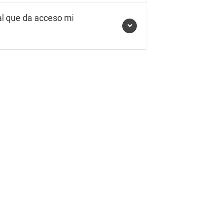
al que da acceso mi