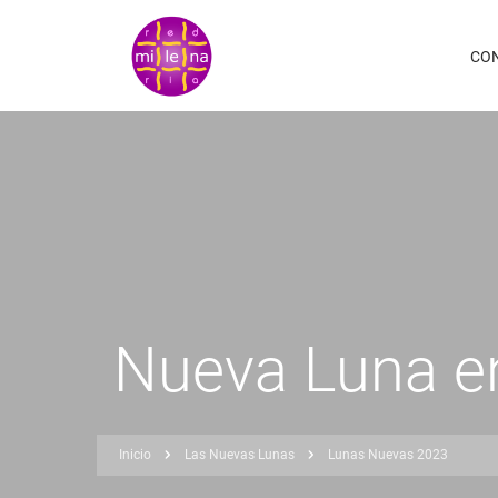
Pasar
al
CO
contenido
principal
Nueva Luna en
Inicio
Las Nuevas Lunas
Lunas Nuevas 2023
Sobrescribir