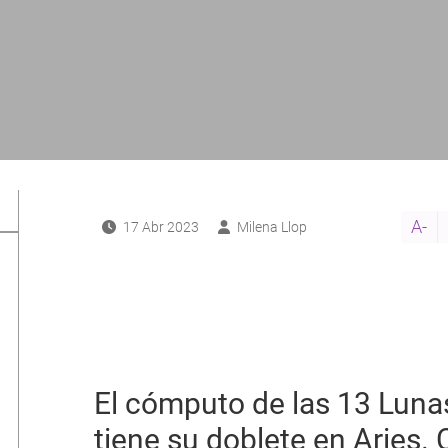
A-
17 Abr 2023
Milena Llop
El cómputo de las 13 Lunas
tiene su doblete en Aries