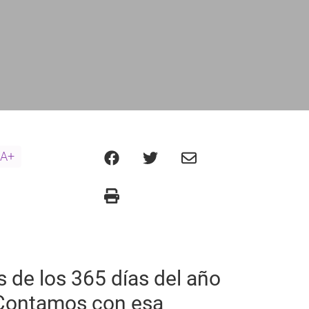
A+
 de los 365 días del año
. Contamos con esa