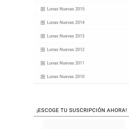
Lunas Nuevas 2015
Lunas Nuevas 2014
Lunas Nuevas 2013
Lunas Nuevas 2012
Lunas Nuevas 2011
Lunas Nuevas 2010
¡ESCOGE TU SUSCRIPCIÓN AHORA!