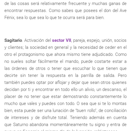
de las cosas será relativamente frecuente y muchas ganas de
encontrar respuestas. Como sabes que posees el don del Ave
Fénix, sea lo que sea lo que te ocurra será para bien.
Sagitario
. Activación del
sector VII
, pareja, espejo, unión, socios
y clientes; la sociedad en general y la necesidad de ceder en el
otro el protagonismo que ahora mismo tiene adjudicado. Como
no sueles soltar fácilmente el mando, puede costarte estar a
las órdenes de otros o tener que escuchar lo que tienen que
decirte sin tener la respuesta en la parrilla de salida. Pero
también puedes optar por aflojar y dejar que sean otros quienes
decidan por ti y encontrar en todo ello un alivio, un descanso, el
placer de no tener que estar demostrando constantemente lo
mucho que vales y puedes con todo. O sea que si te lo montas
bien, esta puede ser una lunación de “buen rollo”, de conciliación
de intereses y de disfrute total. Teniendo además en cuenta
que Saturno abandona momentáneamente tu signo y entra de