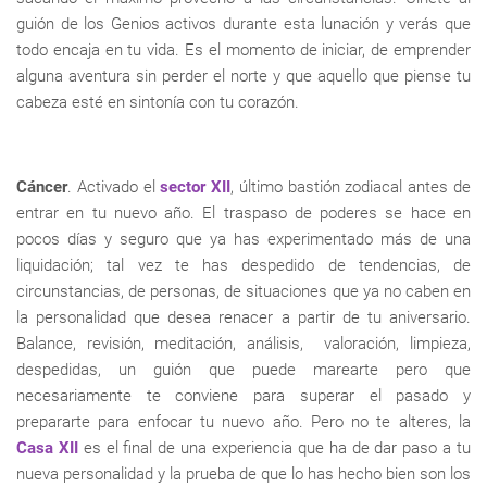
guión de los Genios activos durante esta lunación y verás que
todo encaja en tu vida. Es el momento de iniciar, de emprender
alguna aventura sin perder el norte y que aquello que piense tu
cabeza esté en sintonía con tu corazón.
Cáncer
. Activado el
sector XII
, último bastión zodiacal antes de
entrar en tu nuevo año. El traspaso de poderes se hace en
pocos días y seguro que ya has experimentado más de una
liquidación; tal vez te has despedido de tendencias, de
circunstancias, de personas, de situaciones que ya no caben en
la personalidad que desea renacer a partir de tu aniversario.
Balance, revisión, meditación, análisis, valoración, limpieza,
despedidas, un guión que puede marearte pero que
necesariamente te conviene para superar el pasado y
prepararte para enfocar tu nuevo año. Pero no te alteres, la
Casa XII
es el final de una experiencia que ha de dar paso a tu
nueva personalidad y la prueba de que lo has hecho bien son los