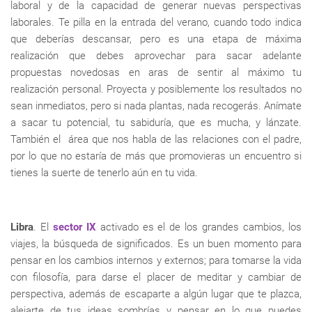
laboral y de la capacidad de generar nuevas perspectivas
laborales. Te pilla en la entrada del verano, cuando todo indica
que deberías descansar, pero es una etapa de máxima
realización que debes aprovechar para sacar adelante
propuestas novedosas en aras de sentir al máximo tu
realización personal. Proyecta y posiblemente los resultados no
sean inmediatos, pero si nada plantas, nada recogerás. Anímate
a sacar tu potencial, tu sabiduría, que es mucha, y lánzate.
También el área que nos habla de las relaciones con el padre,
por lo que no estaría de más que promovieras un encuentro si
tienes la suerte de tenerlo aún en tu vida.
Libra
. El
sector IX
activado es el de los grandes cambios, los
viajes, la búsqueda de significados. Es un buen momento para
pensar en los cambios internos y externos; para tomarse la vida
con filosofía, para darse el placer de meditar y cambiar de
perspectiva, además de escaparte a algún lugar que te plazca,
alejarte de tus ideas sombrías y pensar en lo que puedes