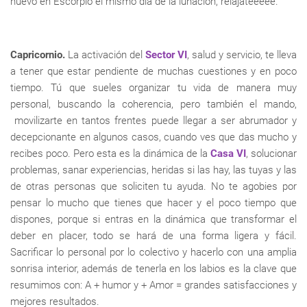
nuevo en Escorpio el mismo día de la lunación, relájateeeee.
Capricornio.
La activación del
Sector VI
, salud y servicio, te lleva
a tener que estar pendiente de muchas cuestiones y en poco
tiempo. Tú que sueles organizar tu vida de manera muy
personal, buscando la coherencia, pero también el mando,
movilizarte en tantos frentes puede llegar a ser abrumador y
decepcionante en algunos casos, cuando ves que das mucho y
recibes poco. Pero esta es la dinámica de la
Casa VI
, solucionar
problemas, sanar experiencias, heridas si las hay, las tuyas y las
de otras personas que soliciten tu ayuda. No te agobies por
pensar lo mucho que tienes que hacer y el poco tiempo que
dispones, porque si entras en la dinámica que transformar el
deber en placer, todo se hará de una forma ligera y fácil.
Sacrificar lo personal por lo colectivo y hacerlo con una amplia
sonrisa interior, además de tenerla en los labios es la clave que
resumimos con: A + humor y + Amor = grandes satisfacciones y
mejores resultados.