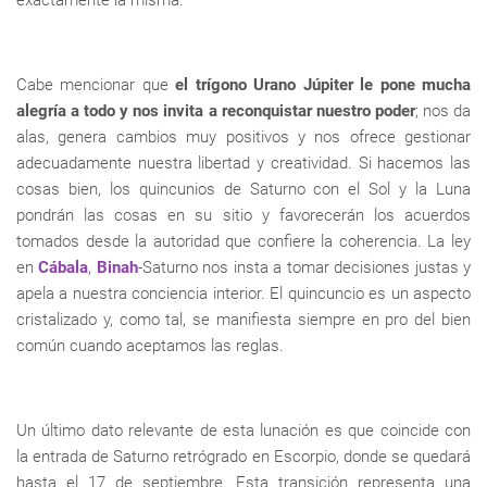
Cabe mencionar que
el trígono Urano Júpiter le pone mucha
alegría a todo y nos invita a reconquistar nuestro poder
; nos da
alas, genera cambios muy positivos y nos ofrece gestionar
adecuadamente nuestra libertad y creatividad. Si hacemos las
cosas bien, los quincunios de Saturno con el Sol y la Luna
pondrán las cosas en su sitio y favorecerán los acuerdos
tomados desde la autoridad que confiere la coherencia. La ley
en
Cábala
,
Binah
-Saturno nos insta a tomar decisiones justas y
apela a nuestra conciencia interior. El quincuncio es un aspecto
cristalizado y, como tal, se manifiesta siempre en pro del bien
común cuando aceptamos las reglas.
Un último dato relevante de esta lunación es que coincide con
la entrada de Saturno retrógrado en Escorpio, donde se quedará
hasta el 17 de septiembre. Esta transición representa una