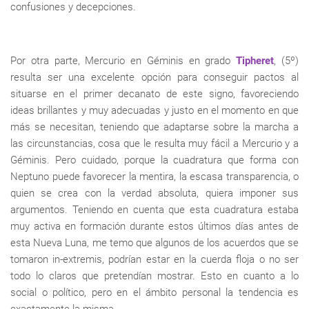
confusiones y decepciones.
Por otra parte, Mercurio en Géminis en grado
Tipheret
, (5º)
resulta ser una excelente opción para conseguir pactos al
situarse en el primer decanato de este signo, favoreciendo
ideas brillantes y muy adecuadas y justo en el momento en que
más se necesitan, teniendo que adaptarse sobre la marcha a
las circunstancias, cosa que le resulta muy fácil a Mercurio y a
Géminis. Pero cuidado, porque la cuadratura que forma con
Neptuno puede favorecer la mentira, la escasa transparencia, o
quien se crea con la verdad absoluta, quiera imponer sus
argumentos. Teniendo en cuenta que esta cuadratura estaba
muy activa en formación durante estos últimos días antes de
esta Nueva Luna, me temo que algunos de los acuerdos que se
tomaron in-extremis, podrían estar en la cuerda floja o no ser
todo lo claros que pretendían mostrar. Esto en cuanto a lo
social o político, pero en el ámbito personal la tendencia es
exactamente la misma.