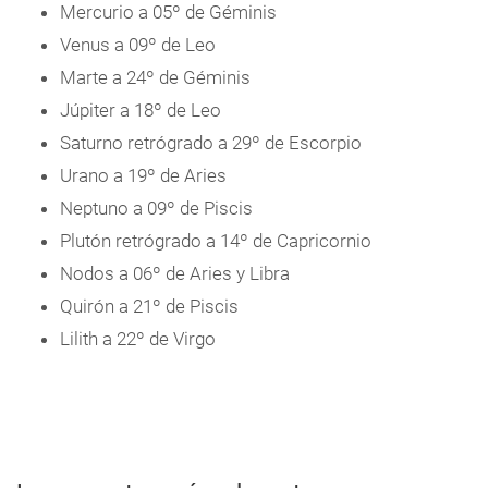
Mercurio a 05º de Géminis
Venus a 09º de Leo
Marte a 24º de Géminis
Júpiter a 18º de Leo
Saturno retrógrado a 29º de Escorpio
Urano a 19º de Aries
Neptuno a 09º de Piscis
Plutón retrógrado a 14º de Capricornio
Nodos a 06º de Aries y Libra
Quirón a 21º de Piscis
Lilith a 22º de Virgo