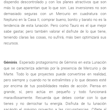
dispendio descontrolado y con los planes atractivos que son
más lo que aparentan que lo que son. Las inversiones no son
demasiado seguras con un Mercurio en cuadratura con
Neptuno en la Casa II, comprar bueno, bonito y barato no es la
tendencia de esta lunación. Pero como Tauro es el que mejor
sabe gastar, pero también valorar el disfrute de lo que tiene,
teniendo claras las cosas, no sufrirá, más bien optimizará sus
recursos.
Géminis
. Esperado protagonismo de Géminis en esta Lunación
que se caracteriza además por la presencia de Mercurio y de
Marte. Todo lo que proyectes puede convertirse en realidad,
pero siempre y cuando no te extralimites y lo que desees esté
por encima de tus posibilidades reales de acción. Piensa en
grande, sí, pero actúa en pequeño y todo funcionará
maravillosamente. Recuerda que debes contar con lo que
tienes y no derrochar tu energía. Disfruta de tu lunación
sacándo el máximo provecho a las circunstancias. Cíñete al