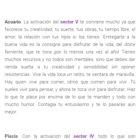
Acuario
. La activación del
sector V
te conviene mucho ya que
favorece tu creatividad, tu suerte, tus obras, tu tiempo libre, el
amor, la relación con tus hijos si los tienes. Entregarte a la
buena vida es la consigna para disfrutar de la vida, del
dolce
farniente,
que te toca ¡por lo menos una vez al año! Tienes
muchos recursos y no todos son mentales, sino que debes dar
rienda suelta a tu creatividad y sensibilidad sin oponer
resistencias. Vive la vida loca un ratito, te sentará de maravilla.
Hay quien vive para comer, otros que comen para vivir. Tú
sueles vivir para pensar, y ahora te toca vivir para disfrutar. Haz
lo que te place por encima de lo que te manden y todo con
mucho humor. Contagia tu entusiasmo y te lo pasarás aún
mejor.
Piscis
. Con la activación del
sector IV
, todo lo que son