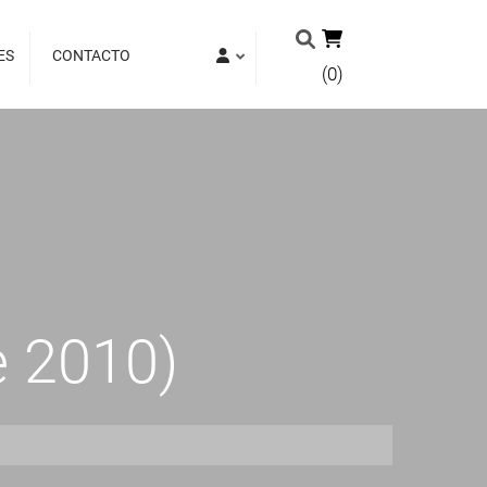
ES
CONTACTO
(0)
e 2010)