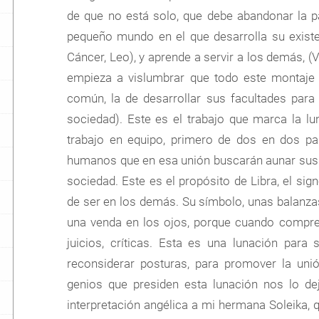
de que no está solo, que debe abandonar la part
pequeño mundo en el que desarrolla su existen
Cáncer, Leo), y aprende a servir a los demás, (Vi
empieza a vislumbrar que todo este montaje 
común, la de desarrollar sus facultades para i
sociedad). Este es el trabajo que marca la l
trabajo en equipo, primero de dos en dos pa
humanos que en esa unión buscarán aunar sus f
sociedad. Este es el propósito de Libra, el signo
de ser en los demás. Su símbolo, unas balanzas 
una venda en los ojos, porque cuando compren
juicios, críticas. Esta es una lunación para
reconsiderar posturas, para promover la un
genios que presiden esta lunación nos lo de
interpretación angélica a mi hermana Soleika, q