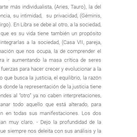
e más individualista, (Aries, Tauro), la del
cia, su intimidad, su privacidad, (Géminis,
rgo). En Libra se debe al otro, a la sociedad,
que es su vida tiene también un propósito
ntegrarlas a la sociedad, (Casa VII, pareja,
unación que nos ocupa, la de comprender el
ra ir aumentando la masa crítica de seres
uerzas para hacer crecer y evolucionar a la
 que busca la justicia, el equilibrio, la razón
donde la representación de la justicia tiene
des al “otro” ya no caben interpretaciones,
 sanar todo aquello que está alterado, para
ión en todas sus manifestaciones. Los dos
jan muy claro. - Dejo la profundidad de la
ue siempre nos deleita con sus análisis y la