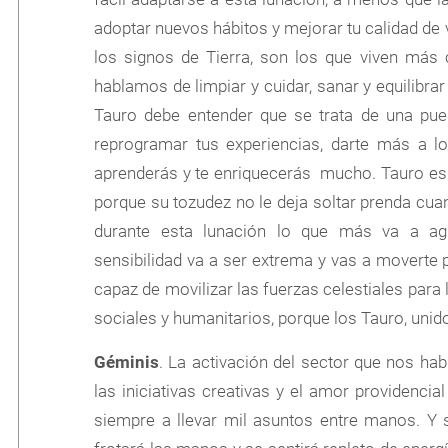
adoptar nuevos hábitos y mejorar tu calidad de 
los signos de Tierra, son los que viven más 
hablamos de limpiar y cuidar, sanar y equilibra
Tauro debe entender que se trata de una pue
reprogramar tus experiencias, darte más a 
aprenderás y te enriquecerás mucho. Tauro es
porque su tozudez no le deja soltar prenda cua
durante esta lunación lo que más va a agi
sensibilidad va a ser extrema y vas a moverte p
capaz de movilizar las fuerzas celestiales pa
sociales y humanitarios, porque los Tauro, unid
Géminis
. La activación del sector que nos habl
las iniciativas creativas y el amor providencia
siempre a llevar mil asuntos entre manos. Y s