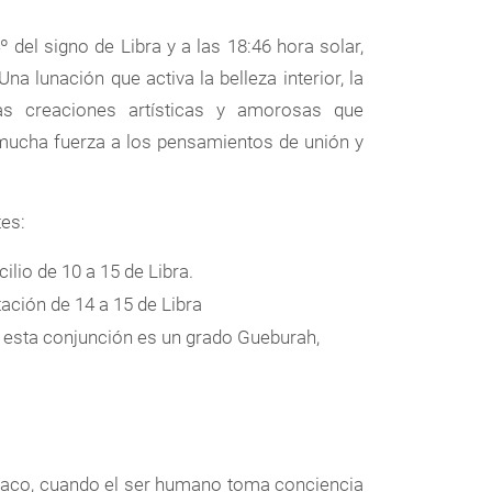
 del signo de Libra y a las 18:46 hora solar,
a lunación que activa la belleza interior, la
vas creaciones artísticas y amorosas que
mucha fuerza a los pensamientos de unión y
tes:
ilio de 10 a 15 de Libra.
tación de 14 a 15 de Libra
a esta conjunción es un grado Gueburah,
odiaco, cuando el ser humano toma conciencia