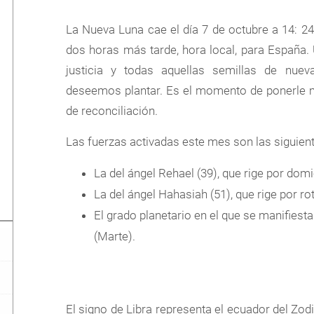
La Nueva Luna cae el día 7 de octubre a 14: 24º
dos horas más tarde, hora local, para España. Un
justicia y todas aquellas semillas de nue
deseemos plantar. Es el momento de ponerle 
de reconciliación.
Las fuerzas activadas este mes son las siguien
La del ángel Rehael (39), que rige por domic
La del ángel Hahasiah (51), que rige por ro
El grado planetario en el que se manifiest
(Marte).
El signo de Libra representa el ecuador del Z