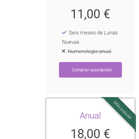
11,00 €
Seis meses de Lunas
Nuevas
Numerología anual
Más popular
Anual
18,00 €