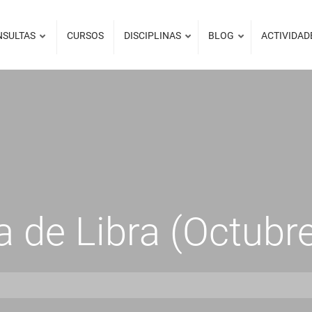
NSULTAS
CURSOS
DISCIPLINAS
BLOG
ACTIVIDAD
 de Libra (Octubr