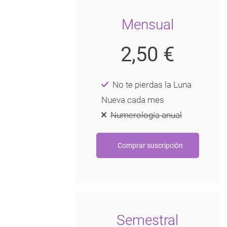
Mensual
2,50 €
No te pierdas la Luna
Nueva cada mes
Numerología anual
Semestral