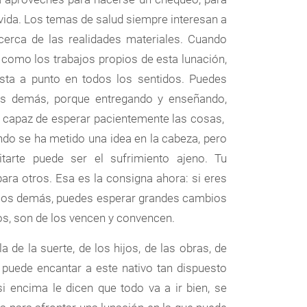
vida. Los temas de salud siempre interesan a
cerca de las realidades materiales. Cuando
r como los trabajos propios de esta lunación,
sta a punto en todos los sentidos. Puedes
los demás, porque entregando y enseñando,
 capaz de esperar pacientemente las cosas,
ndo se ha metido una idea en la cabeza, pero
tarte puede ser el sufrimiento ajeno. Tu
ara otros. Esa es la consigna ahora: si eres
ra los demás, puedes esperar grandes cambios
os, son de los vencen y convencen.
a de la suerte, de los hijos, de las obras, de
l puede encantar a este nativo tan dispuesto
i encima le dicen que todo va a ir bien, se