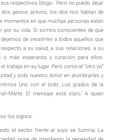
sus respectivos blogs-. Pero no puedo dejar
 dos genios activos, los dos nos hablan de
stos momentos en que muchas personas están
har por su vida. Si somos conscientes de que
 dejemos de insistirles a todos aquellos que
 respecto a su salud, a sus relaciones, a su
ta o más esperanza y curación para ellos.
 trabajo en su lugar. Pero como el “otro yo”
untad y todo nuestro Amor en alumbrarles y
ntirnos Uno con el todo. Los grados de la
ah-Marte. El mensaje está claro: A quien
os los signos:
ando el sector frente al suyo se ilumina. La
sociedad, pone de manifiesto la necesidad de