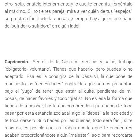
otro, soluciónatelo interiormente y lo que te encanta, foméntalo
al máximo. Si no tienes pareja, mira a ver quién de tus “espejos”
se presta a facilitarte las cosas, ¡siempre hay alguien que hace
de “sufridor o sufridora” en algún lado!
Capricornio.
- Sector de la Casa VI, servicio y salud, trabajo
“obligatorio- voluntario”. Tienes que hacerlo, pero puedes o no
aceptarlo. Esa es la consigna de la Casa VI, la que pone de
manifiesto las “necesidades” contraídas que se nos presentan
bajo el “yugo” de tener que estar al quite, pendiente de mil
cosas, de hacer favores y todo “gratis”. No es esa la forma que
tienes de funcionar, hasta que comprendes que cuando te toca
pasar por esta estancia zodiacal, algo le “debes” a la sociedad y
te toca dárselo. Si lo haces por las buenas, todo será fácil, si te
resistes, es posible que las trabas con las que te encuentres
acaben proporcionándote algún “malestar”, solo para recordarte