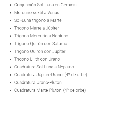
Conjunción Sol-Luna en Géminis
Mercurio sextil a Venus
Sol-Luna trígono a Marte
Trígono Marte a Júpiter
Trígono Mercurio a Neptuno
Trígono Quirón con Saturno
Trígono Quirón con Júpiter
Trígono Lilith con Urano
Cuadratura Sol-Luna a Neptuno
Cuadratura Júpiter-Urano, (4º de orbe)
Cuadratura Urano-Plutón
Cuadratura Marte-Plutón, (4º de orbe)