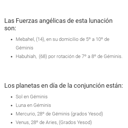
Las Fuerzas angélicas de esta lunación
son:
Mebahel, (14), en su domicilio de 5º a 10º de
Géminis
Habuhiah, (68) por rotación de 7º a 8º de Géminis.
Los planetas en día de la conjunción están:
Sol en Géminis
Luna en Géminis
Mercurio, 28º de Géminis (grados Yesod)
Venus, 28º de Aries, (Grados Yesod)