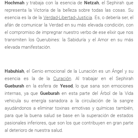
Hochmah
y trabaja con la esencia de
Netzah
, el Sephirah que
representa la Victoria de la belleza sobre todas las cosas. Su
esencia es la de la
Verdad-Libertad-Justicia
. Es, o debería ser, el
afán de comunicar la Verdad en su más elevada condición, con
el compromiso de impregnar nuestro verbo de ese elixir que nos
transmiten los Querubines: la Sabiduría y el Amor en su más
elevada manifestación.
Habuhiah
, el Genio emocional de la Lunación es un Ángel y su
esencia es la de la
Curación
. Al trabajar en el Sephirah
Gueburah
en la esfera de
Yesod
, lo que sana son emociones
internas, ya que
Gueburah
en esta parte del Árbol de la Vida
vehicula su energía sanadora a la circulación de la sangre
ayudándonos a eliminar toxinas emotivas y químicas también,
para que la buena salud se base en la superación de estados
pasionales inferiores, que son los que contribuyen en gran parte
al deterioro de nuestra salud.