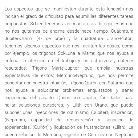
Los aspectos que se manifiestan durante esta lunación nos
indican el grado de dificultad para asumir las diferentes tareas
propuestas. Si bien tenemos las cuadraturas de rigor, esas que
no nos quitamos de encima desde hace tiempo, Cuadratura
Júpiter-Urano, (4º de orbe) y la cuadratura Urano-Plutón;
tenemos algunos aspectos que nos facilitan las cosas, como
por ejemplo los trígonos Sol-Luna a Marte; que nos ayuda a
enfocar la atención en el trabajo y los esfuerzos y obtener
resultados; Trígono Marte-Júpiter, que amplia nuestras
expectativas de éxitos; Mercurio-Neptuno; que nos permite
conectar con nuestra intuición; Trígono Quirón con Saturno; que
nos ayuda a solucionar problemas enquistados y sanar
experiencia del pasado; Quirón con Júpiter, facilidades para
hallar soluciones duraderas; y Lilith con Urano, que puede
suponer unas inyecciones de optimismo, (Júpiter), inspiración,
(Neptuno), capacidad de recuperación y sanación de
experiencias, (Quirón) y liquidación de frustraciones, (Lilith). La
buena relación de Mercurio, regente de Géminis con Neptuno,