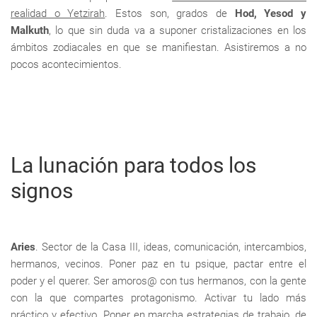
realidad o Yetzirah
. Estos son, grados de
Hod, Yesod y
Malkuth
, lo que sin duda va a suponer cristalizaciones en los
ámbitos zodiacales en que se manifiestan. Asistiremos a no
pocos acontecimientos.
La lunación para todos los
signos
Aries
. Sector de la Casa III, ideas, comunicación, intercambios,
hermanos, vecinos. Poner paz en tu psique, pactar entre el
poder y el querer. Ser amoros@ con tus hermanos, con la gente
con la que compartes protagonismo. Activar tu lado más
práctico y efectivo. Poner en marcha estrategias de trabajo, de