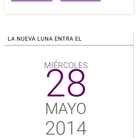
LA NUEVA LUNA ENTRA EL
MIÉRCOLES
28
MAYO
2014