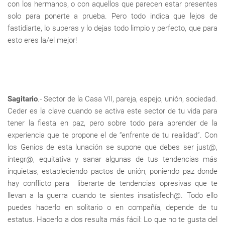
con los hermanos, o con aquellos que parecen estar presentes
solo para ponerte a prueba. Pero todo indica que lejos de
fastidiarte, lo superas y lo dejas todo limpio y perfecto, que para
esto eres la/el mejor!
Sagitario
.- Sector de la Casa VII, pareja, espejo, unión, sociedad.
Ceder es la clave cuando se activa este sector de tu vida para
tener la fiesta en paz, pero sobre todo para aprender de la
experiencia que te propone el de “enfrente de tu realidad”. Con
los Genios de esta lunación se supone que debes ser just@,
íntegr@, equitativa y sanar algunas de tus tendencias más
inquietas, estableciendo pactos de unión, poniendo paz donde
hay conflicto para liberarte de tendencias opresivas que te
llevan a la guerra cuando te sientes insatisfech@. Todo ello
puedes hacerlo en solitario o en compañía, depende de tu
estatus. Hacerlo a dos resulta más fácil: Lo que no te gusta del