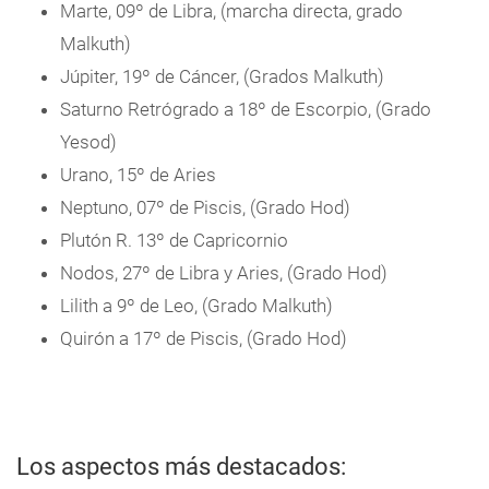
Marte, 09º de Libra, (marcha directa, grado
Malkuth)
Júpiter, 19º de Cáncer, (Grados Malkuth)
Saturno Retrógrado a 18º de Escorpio, (Grado
Yesod)
Urano, 15º de Aries
Neptuno, 07º de Piscis, (Grado Hod)
Plutón R. 13º de Capricornio
Nodos, 27º de Libra y Aries, (Grado Hod)
Lilith a 9º de Leo, (Grado Malkuth)
Quirón a 17º de Piscis, (Grado Hod)
Los aspectos más destacados: