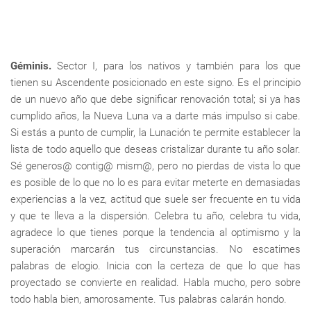
Géminis.
Sector I, para los nativos y también para los que
tienen su Ascendente posicionado en este signo. Es el principio
de un nuevo año que debe significar renovación total; si ya has
cumplido años, la Nueva Luna va a darte más impulso si cabe.
Si estás a punto de cumplir, la Lunación te permite establecer la
lista de todo aquello que deseas cristalizar durante tu año solar.
Sé generos@ contig@ mism@, pero no pierdas de vista lo que
es posible de lo que no lo es para evitar meterte en demasiadas
experiencias a la vez, actitud que suele ser frecuente en tu vida
y que te lleva a la dispersión. Celebra tu año, celebra tu vida,
agradece lo que tienes porque la tendencia al optimismo y la
superación marcarán tus circunstancias. No escatimes
palabras de elogio. Inicia con la certeza de que lo que has
proyectado se convierte en realidad. Habla mucho, pero sobre
todo habla bien, amorosamente. Tus palabras calarán hondo.