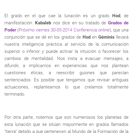
El grado en el que cae la lunación es un grado
Hod
, de
manifestación.
Kabaleb
nos dice en su tratado de
Grados de
Poder
(
Próximo viernes 30-05-2014 Conferencia online
), que una
conjunción que se dé en los grados de
Hod
en
Géminis
llevará
nuestra inteligencia práctica al servicio de la comunicación
superior o inferior y puede activar la intuición o favorecer los
cambios de mentalidad. Nos insta a evacuar mensajes, a
difundir, a implicarnos en experiencias que nos plantean
cuestiones éticas, a reescribir guiones que parecían
sentenciados. Es posible que tengamos que revisar antiguas
actuaciones, replantearnos lo que creíamos totalmente
terminado.
Por otra parte, notemos que son numerosos los planetas de
esta lunación que se sitúan mayormente en grados llamados
“tierra” debido a que pertenecen al
Mundo de la Formación de la