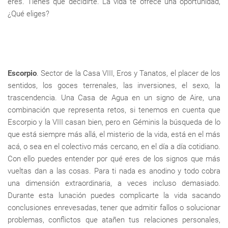
eres. Tienes que decidirte. La vida te ofrece una oportunidad,
¿Qué eliges?
Escorpio
. Sector de la Casa VIII, Eros y Tanatos, el placer de los
sentidos, los goces terrenales, las inversiones, el sexo, la
trascendencia. Una Casa de Agua en un signo de Aire, una
combinación que representa retos, si tenemos en cuenta que
Escorpio y la VIII casan bien, pero en Géminis la búsqueda de lo
que está siempre más allá, el misterio de la vida, está en el más
acá, o sea en el colectivo más cercano, en el día a día cotidiano.
Con ello puedes entender por qué eres de los signos que más
vueltas dan a las cosas. Para ti nada es anodino y todo cobra
una dimensión extraordinaria, a veces incluso demasiado.
Durante esta lunación puedes complicarte la vida sacando
conclusiones enrevesadas, tener que admitir fallos o solucionar
problemas, conflictos que atañen tus relaciones personales,