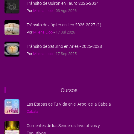
Tránsito de Quirón en Tauro 2026-2034
Por
Milena Llop
-
03 Ago 2026
Tránsito de Júpiter en Leo 2026-2027 (1)
Por
Milena Llop
-
17 Jul 2026
Tránsito de Saturno en Aries - 2025-2028
Por
Milena Llop
-
17 Sep 2025
Cursos
Las Etapas de Tu Vida en el Árbol de la Cábala
Cábala
Corrientes de los Senderos Involutivos y
Evolutivos