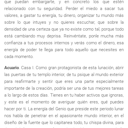
que puedan embargarte, y en concreto los que estén
relacionado con tu seguridad. Perder el miedo a sacar tus
valores, a gastar tu energía, tu dinero, organizar tu mundo más
sobre lo que intuyes y no quieres escuchar, que sobre la
densidad de una certeza que ya no existe como tal, porque todo
está cambiando muy deprisa. Reinvéntate, ponle mucha más
confianza a tus procesos internos y verás como el dinero, esa
energía de poder te llega para todo aquello que necesites en
cada momento.
Acuario
. Casa I. Como gran protagonista de esta lunación, abrir
las puertas de tu templo interior, de tu psique al mundo exterior
para reafirmarte y sentir que eres una parte especialmente
importante de la creación, podría ser una de tus mejores tareas
a lo largo de estos días. Tienes en tu haber activos que ignoras,
y este es el momento de averiguar quién eres, qué puedes
hacer por ti. La energía del Genio que preside este periodo lunar
nos habla de penetrar en el apasionante mundo interior, en el
diseño de la fuente que lo capitanea todo, tu chispa divina, para