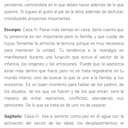
pendiente, centrándote en lo que debes hacer además de lo que
quieres. Si sigues el guión al pie de la letra, además de disfrutar,
cristalizarás proyectos importantes.
Escorpio
. Casa IV. Pasar más tiempo en casa, darte cuenta que
tu presencia es tan importante para tu familia, y que cuidar de
tuyos, fomentar la armonía, la ternura, porque es muy necesaria
para mantener la unidad. Tu tendencia a la nostalgia se
manifestará durante una lunación que activa el sector de la
infancia, los orígenes y las emociones. Puede que te apetezca
estar más dentro que fuera, pero no se trata regodearte en tu
mundo interior, sino de buscar lo que te une a la familia, a tus
ancestros. Es un buen momento para hablar de los padres, de
los abuelos, de los que se fueron y de los que están, será la
manera de evitar reproches, conflictos, atendiendo sus
peticiones. De lo que se trata es de unir, no de separar.
Sagitario
. Casa III. Vas a sentirte como pez en el agua con la
activación del sector de las ideas, los desplazamientos, el