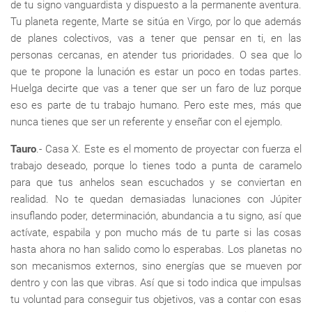
de tu signo vanguardista y dispuesto a la permanente aventura.
Tu planeta regente, Marte se sitúa en Virgo, por lo que además
de planes colectivos, vas a tener que pensar en ti, en las
personas cercanas, en atender tus prioridades. O sea que lo
que te propone la lunación es estar un poco en todas partes.
Huelga decirte que vas a tener que ser un faro de luz porque
eso es parte de tu trabajo humano. Pero este mes, más que
nunca tienes que ser un referente y enseñar con el ejemplo.
Tauro
.- Casa X. Este es el momento de proyectar con fuerza el
trabajo deseado, porque lo tienes todo a punta de caramelo
para que tus anhelos sean escuchados y se conviertan en
realidad. No te quedan demasiadas lunaciones con Júpiter
insuflando poder, determinación, abundancia a tu signo, así que
actívate, espabila y pon mucho más de tu parte si las cosas
hasta ahora no han salido como lo esperabas. Los planetas no
son mecanismos externos, sino energías que se mueven por
dentro y con las que vibras. Así que si todo indica que impulsas
tu voluntad para conseguir tus objetivos, vas a contar con esas