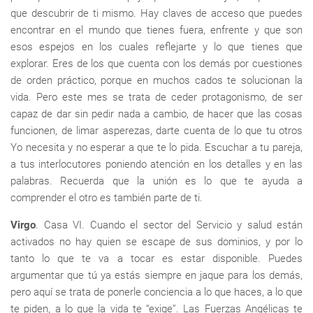
que descubrir de ti mismo. Hay claves de acceso que puedes
encontrar en el mundo que tienes fuera, enfrente y que son
esos espejos en los cuales reflejarte y lo que tienes que
explorar. Eres de los que cuenta con los demás por cuestiones
de orden práctico, porque en muchos cados te solucionan la
vida. Pero este mes se trata de ceder protagonismo, de ser
capaz de dar sin pedir nada a cambio, de hacer que las cosas
funcionen, de limar asperezas, darte cuenta de lo que tu otros
Yo necesita y no esperar a que te lo pida. Escuchar a tu pareja,
a tus interlocutores poniendo atención en los detalles y en las
palabras. Recuerda que la unión es lo que te ayuda a
comprender el otro es también parte de ti.
Virgo
. Casa VI. Cuando el sector del Servicio y salud están
activados no hay quien se escape de sus dominios, y por lo
tanto lo que te va a tocar es estar disponible. Puedes
argumentar que tú ya estás siempre en jaque para los demás,
pero aquí se trata de ponerle conciencia a lo que haces, a lo que
te piden, a lo que la vida te “exige”. Las Fuerzas Angélicas te