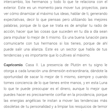
intercambio, los hermanos y todo lo que te relaciona con el
exterior. Este es un momento para mover tus proyectos, para
ver cómo dinamizar al máximo tus ideas, hablar de ti, generando
expectativas, decir lo que piensas pero utilizando las mejores
palabras, porque de lo que se trata es de ampliar tu radio de
acción, hacer que las cosas que suceden en tu día a día sean
para impulsar lo mejor de ti mismo. Es una buena lunación para
comunicarte con tus hermanos si los tienes, porque de ahí
puede salir una alianza. Este es un sector que habla de tus
tendencias y es importante que lo cultives al máximo.
Capricornio
. Casa II. La presencia de Plutón en tu signo le
otorga a cada lunación una dimensión extraordinaria, dándote la
oportunidad de sacar lo mejor de ti mismo, siempre y cuando
tomes conciencia de lo que tienes entre manos, y en esta Luna
lo que te puede preocupar es el dinero, aunque lo mejor que
puedes hacer es precisamente confiar en la providencia, porque
las energías angélicas te instan a mover las tendencias más
obsoletas de tu personalidad y a limpiar los resquicios de temor