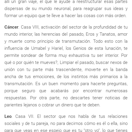
allí un gran viaje, el que le ayude a reestructurar esas partes
dispersas de su mundo neuronal, para reagrupar sus ideas y
formar un equipo que te lleve a hacer las cosas con más orden.
Cáncer
. Casa VIII, activación del sector de la profundidad de tu
mundo interior, las herencias del pasado, Eros y Tanatos, amor
y muerte como principio de transmutación. Todo esto con la
influencia de Umabel y Hariel, los Genios de esta lunación, te
permite sondear de forma muy exhaustiva tu ser interior. Por
qué o por quién te mueves?, Limpiar el pasado, buscar nexos de
unión con tu parte más trascendente, moverte en la banda
ancha de tus emociones, de los instintos más primarios a la
transmutación. Es un buen momento para hacerte preguntas,
porque seguro que acabarás por encontrar numerosas
respuestas. Por otra parte, no descartes tener noticias de
parientes lejanos o cobrar un dinero que te deben.
Leo
. Casa VII. El sector que nos habla de tus relaciones
sociales y de tu pareja, no para decirnos cómo es él o ella, sino
para que veas en ese espejo que es tu “otro yo”, lo que tienes