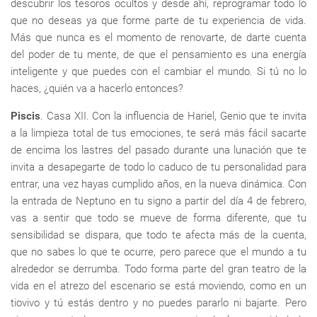
descubrir los tesoros ocultos y desde ahí, reprogramar todo lo
que no deseas ya que forme parte de tu experiencia de vida.
Más que nunca es el momento de renovarte, de darte cuenta
del poder de tu mente, de que el pensamiento es una energía
inteligente y que puedes con el cambiar el mundo. Si tú no lo
haces, ¿quién va a hacerlo entonces?
Piscis
. Casa XII. Con la influencia de Hariel, Genio que te invita
a la limpieza total de tus emociones, te será más fácil sacarte
de encima los lastres del pasado durante una lunación que te
invita a desapegarte de todo lo caduco de tu personalidad para
entrar, una vez hayas cumplido años, en la nueva dinámica. Con
la entrada de Neptuno en tu signo a partir del día 4 de febrero,
vas a sentir que todo se mueve de forma diferente, que tu
sensibilidad se dispara, que todo te afecta más de la cuenta,
que no sabes lo que te ocurre, pero parece que el mundo a tu
alrededor se derrumba. Todo forma parte del gran teatro de la
vida en el atrezo del escenario se está moviendo, como en un
tiovivo y tú estás dentro y no puedes pararlo ni bajarte. Pero