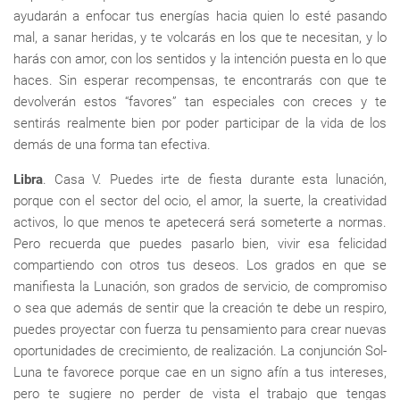
ayudarán a enfocar tus energías hacia quien lo esté pasando
mal, a sanar heridas, y te volcarás en los que te necesitan, y lo
harás con amor, con los sentidos y la intención puesta en lo que
haces. Sin esperar recompensas, te encontrarás con que te
devolverán estos “favores” tan especiales con creces y te
sentirás realmente bien por poder participar de la vida de los
demás de una forma tan efectiva.
Libra
. Casa V. Puedes irte de fiesta durante esta lunación,
porque con el sector del ocio, el amor, la suerte, la creatividad
activos, lo que menos te apetecerá será someterte a normas.
Pero recuerda que puedes pasarlo bien, vivir esa felicidad
compartiendo con otros tus deseos. Los grados en que se
manifiesta la Lunación, son grados de servicio, de compromiso
o sea que además de sentir que la creación te debe un respiro,
puedes proyectar con fuerza tu pensamiento para crear nuevas
oportunidades de crecimiento, de realización. La conjunción Sol-
Luna te favorece porque cae en un signo afín a tus intereses,
pero te sugiere no perder de vista el trabajo que tengas