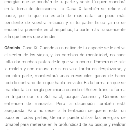
energías que se pondrán de tu parte y serás tú quien mandará
en la toma de decisiones. La Casa X también se refiere al
padre, por lo que no estaría de más estar un poco más
pendiente de vuestra relación y si tu padre físico ya no se
encuentra presente, es al arquetipo, tu parte más trascendente
a la que tienes que atender.
Géminis
. Casa IX. Cuando a un nativo de tu especie se le activa
el sector de los viajes, y los cambios de mentalidad, no hace
falta dar muchas pistas de lo que va a ocurrir. Primero que pille
la maleta y con excusa o sin, no va a tardar en desplazarse, y
por otra parte, manifestará unas irresistibles ganas de hacer
todo lo contrario de lo que había previsto. Es la forma en que se
manifiesta la energía geminiana cuando el Sol en tránsito forma
un trígono con su Sol natal, porque Acuario y Géminis se
entienden de maravilla. Pero la dispersión también está
asegurada. Para no ceder a la tentación de querer estar un
poco en todas partes, Géminis puede utilizar las energías de
Umabel para meterse en la profundidad de su psique y realizar