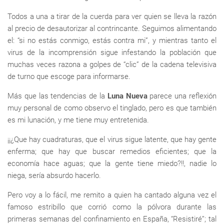
Todos a una a tirar de la cuerda para ver quien se lleva la razón
al precio de desautorizar al contrincante. Seguimos alimentando
el: “si no estás conmigo, estás contra mi”, y mientras tanto el
virus de la incomprensión sigue infestando la población que
muchas veces razona a golpes de “clic” de la cadena televisiva
de turno que escoge para informarse.
Más que las tendencias de la
Luna Nueva
parece una reflexión
muy personal de como observo el tinglado, pero es que también
es mi lunación, y me tiene muy entretenida.
¡¡¿Que hay cuadraturas, que el virus sigue latente, que hay gente
enferma; que hay que buscar remedios eficientes; que la
economía hace aguas; que la gente tiene miedo?!!, nadie lo
niega, sería absurdo hacerlo.
Pero voy a lo fácil, me remito a quien ha cantado alguna vez el
famoso estribillo que corrió como la pólvora durante las
primeras semanas del confinamiento en España, “Resistiré”; tal