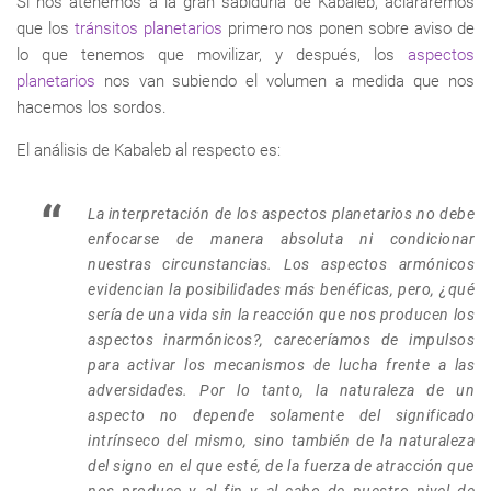
Si nos atenemos a la gran sabiduría de Kabaleb, aclararemos
que los
tránsitos planetarios
primero nos ponen sobre aviso de
lo que tenemos que movilizar, y después, los
aspectos
planetarios
nos van subiendo el volumen a medida que nos
hacemos los sordos.
El análisis de Kabaleb al respecto es:
La interpretación de los aspectos planetarios no debe
enfocarse de manera absoluta ni condicionar
nuestras circunstancias. Los aspectos armónicos
evidencian la posibilidades más benéficas, pero, ¿qué
sería de una vida sin la reacción que nos producen los
aspectos inarmónicos?, careceríamos de impulsos
para activar los mecanismos de lucha frente a las
adversidades. Por lo tanto, la naturaleza de un
aspecto no depende solamente del significado
intrínseco del mismo, sino también de la naturaleza
del signo en el que esté, de la fuerza de atracción que