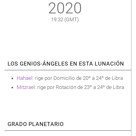
2020
19:32
(GMT)
LOS GENIOS-ÁNGELES EN ESTA LUNACIÓN
Hahael
: rige por Domicilio de 20º a 24º de Libra
Mitzrael
: rige por Rotación de 23º a 24º de Libra
GRADO PLANETARIO