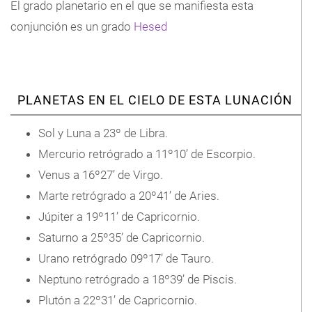
El grado planetario en el que se manifiesta esta
conjunción es un grado
Hesed
PLANETAS EN EL CIELO DE ESTA LUNACIÓN
Sol y Luna a 23º de Libra.
Mercurio retrógrado a 11º10’ de Escorpio.
Venus a 16º27’ de Virgo.
Marte retrógrado a 20º41’ de Aries.
Júpiter a 19º11’ de Capricornio.
Saturno a 25º35’ de Capricornio.
Urano retrógrado 09º17’ de Tauro.
Neptuno retrógrado a 18º39’ de Piscis.
Plutón a 22º31’ de Capricornio.