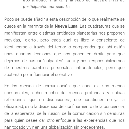
nos produce y al fin y al cabo de nuestro nivel de
participación consciente.
Poco se puede añadir a esta descripción de lo que realmente se
cuece en la marmita de la
Nueva Luna
. Las cuadraturas que se
manifiestan entre distintas entidades planetarias nos proponen
movidas, -cierto-, pero cada cual es libre y consciente de
identificarse a través del temor o comprender que ahí están
unas cuantas lecciones que nos ponen en órbita para que
dejemos de buscar “culpables” fuera y nos responsabilicemos
de nuestros cambios personales, intransferibles, pero que
acabarán por influenciar el colectivo.
En los medios de comunicación, que cada día son menos
consumibles, echo mucho de menos profundas y sabias
reflexiones, -que no discusiones-, que cuestionen no ya la
oficialidad, sino la disidencia del confinamiento de la conciencia,
de la esperanza, de la ilusión, de la comunicación sin censuras
para quien desee dar otro enfoque a las experiencias que nos
han tocado vivir en una globalización sin precedentes.