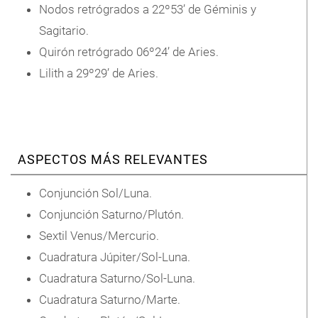
Nodos retrógrados a 22º53’ de Géminis y
Sagitario.
Quirón retrógrado 06º24’ de Aries.
Lilith a 29º29’ de Aries.
ASPECTOS MÁS RELEVANTES
Conjunción Sol/Luna.
Conjunción Saturno/Plutón.
Sextil Venus/Mercurio.
Cuadratura Júpiter/Sol-Luna.
Cuadratura Saturno/Sol-Luna.
Cuadratura Saturno/Marte.