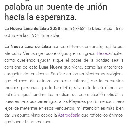
palabra un puente de unión
hacia la esperanza.
La Nueva Luna de Libra 2020
cae a 23º53’ de
Libra
el día 16 de
octubre a las 19:32 hora solar.
La Nueva Luna de Libra
cae en el tercer decanato, regido por
Mercurio, Venus rige todo el signo y en un grado
Hesed
-Júpiter,
como queriendo ayudar a que el poder de la bondad sea la
consigna de esta
Luna Nueva
que viene, como las anteriores,
cargadita de tensiones. Se dice en los ambientes astrológicos
que el mes de octubre va a ser infernal, me lo comentan
muchas personas que lo han leído, si a esto le añadimos las
noticias que inundan los medios de comunicación oficiales,
pues es para buscar emigrar a las Pléyades por lo menos… pero
lejos de meterme en esos vericuetos, mi intención es más bien
dar un apunte visto desde la
Astrocábala
que reflote los ánimos,
que buena falta nos hace.