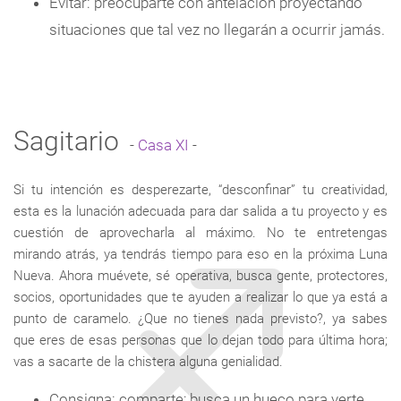
Evitar: preocuparte con antelación proyectando
situaciones que tal vez no llegarán a ocurrir jamás.
Sagitario
-
Casa XI
-
Si tu intención es desperezarte, “desconfinar” tu creatividad,
esta es la lunación adecuada para dar salida a tu proyecto y es
cuestión de aprovecharla al máximo. No te entretengas
mirando atrás, ya tendrás tiempo para eso en la próxima Luna
Nueva. Ahora muévete, sé operativa, busca gente, protectores,
socios, oportunidades que te ayuden a realizar lo que ya está a
punto de caramelo. ¿Que no tienes nada previsto?, ya sabes
que eres de esas personas que lo dejan todo para última hora;
vas a sacarte de la chistera alguna genialidad.
Consigna: comparte; busca un hueco para verte