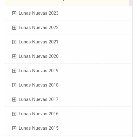
Lunas Nuevas 2023
Lunas Nuevas 2022
Lunas Nuevas 2021
Lunas Nuevas 2020
Lunas Nuevas 2019
Lunas Nuevas 2018
Lunas Nuevas 2017
Lunas Nuevas 2016
Lunas Nuevas 2015