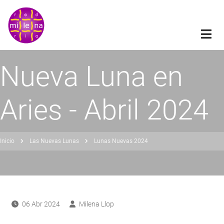
Pasar
al
contenido
principal
Nueva Luna en
Aries - Abril 2024
Inicio
Las Nuevas Lunas
Lunas Nuevas 2024
obrescribir
nlaces
de
ayuda
06 Abr 2024
Milena Llop
a