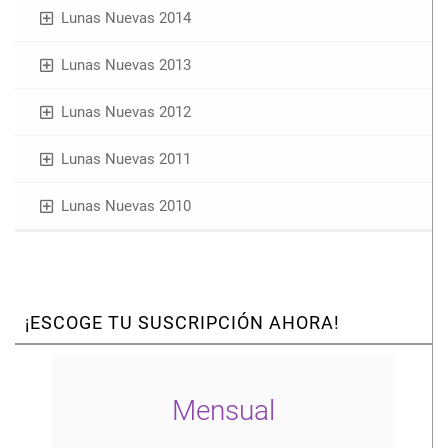
Lunas Nuevas 2014
Lunas Nuevas 2013
Lunas Nuevas 2012
Lunas Nuevas 2011
Lunas Nuevas 2010
¡ESCOGE TU SUSCRIPCIÓN AHORA!
Mensual