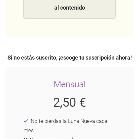
al contenido
Si no estás suscrito, ¡escoge tu suscripción ahora!
Mensual
2,50 €
No te pierdas la Luna Nueva cada
mes