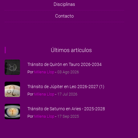
Disciplinas
Contacto
Últimos artículos
Tránsito de Quirón en Tauro 2026-2034
Por
Milena Llop
-
03 Ago 2026
Tránsito de Júpiter en Leo 2026-2027 (1)
Por
Milena Llop
-
17 Jul 2026
Tránsito de Saturno en Aries - 2025-2028
Por
Milena Llop
-
17 Sep 2025