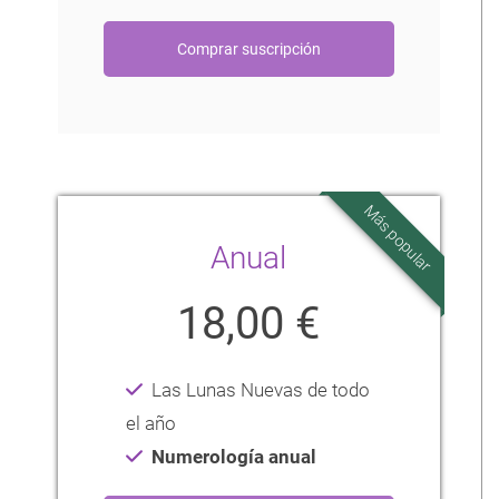
Más popular
Anual
18,00 €
Las Lunas Nuevas de todo
el año
Numerología anual