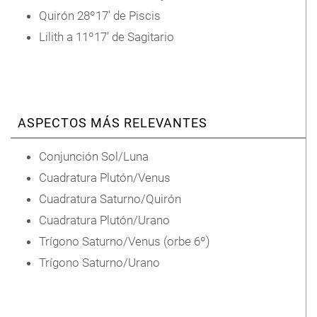
Quirón 28º17’ de Piscis
Lilith a 11º17’ de Sagitario
ASPECTOS MÁS RELEVANTES
Conjunción Sol/Luna
Cuadratura Plutón/Venus
Cuadratura Saturno/Quirón
Cuadratura Plutón/Urano
Trígono Saturno/Venus (orbe 6º)
Trígono Saturno/Urano