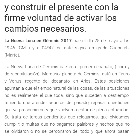
y construir el presente con la
firme voluntad de activar los
cambios necesarios.
La Nueva Luna en Géminis 2017
cae el día 25 de mayo a las
19:46 (GMT) y a 04º47’ de este signo, en grado Gueburah,
(Marte).
La Nueva Luna de Géminis cae en el primer decanato, (Libra y
de recapitulación). Mercurio, planeta de Géminis, está en Tauro
y Venus, regente del decanato, en Aries. Estas posiciones
apuntan a que el tiempo natural de las cosas, de las situaciones
no es realmente el que toca, sino que suceden a destiempo,
teniendo que atender asuntos del pasado, repasar cuestiones
que ya prescribieron y que vuelven a estar de plena actualidad.
Se trata de tareas pendientes que relegamos, que olvidamos
cumplir; o multas que no pagamos; palabras y hechos que no
se olvidaron o no se perdonaron del todo y que ahora pasan