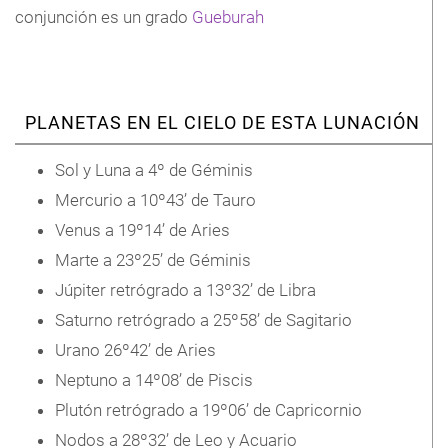
conjunción es un grado
Gueburah
PLANETAS EN EL CIELO DE ESTA LUNACIÓN
Sol y Luna a 4º de Géminis
Mercurio a 10º43’ de Tauro
Venus a 19º14’ de Aries
Marte a 23º25’ de Géminis
Júpiter retrógrado a 13º32’ de Libra
Saturno retrógrado a 25º58’ de Sagitario
Urano 26º42’ de Aries
Neptuno a 14º08’ de Piscis
Plutón retrógrado a 19º06’ de Capricornio
Nodos a 28º32’ de Leo y Acuario