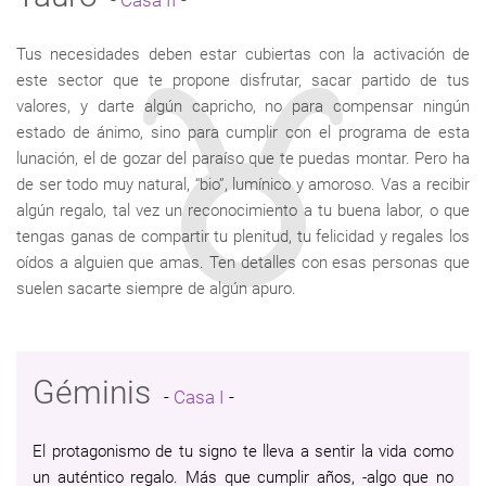
-
Casa II
-
Tus necesidades deben estar cubiertas con la activación de
este sector que te propone disfrutar, sacar partido de tus
valores, y darte algún capricho, no para compensar ningún
estado de ánimo, sino para cumplir con el programa de esta
lunación, el de gozar del paraíso que te puedas montar. Pero ha
de ser todo muy natural, “bio”, lumínico y amoroso. Vas a recibir
algún regalo, tal vez un reconocimiento a tu buena labor, o que
tengas ganas de compartir tu plenitud, tu felicidad y regales los
oídos a alguien que amas. Ten detalles con esas personas que
suelen sacarte siempre de algún apuro.
Géminis
-
Casa I
-
El protagonismo de tu signo te lleva a sentir la vida como
un auténtico regalo. Más que cumplir años, -algo que no