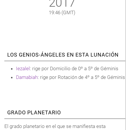
2017
19:46
(GMT)
LOS GENIOS-ÁNGELES EN ESTA LUNACIÓN
Iezalel
: rige por Domicilio de 0º a 5º de Géminis
Damabiah
: rige por Rotación de 4º a 5º de Géminis
GRADO PLANETARIO
El grado planetario en el que se manifiesta esta