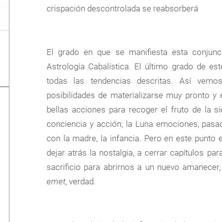
crispación descontrolada se reabsorberá
El grado en que se manifiesta esta conjunc
Astrología Cabalística. El último grado de es
todas las tendencias descritas. Así vem
posibilidades de materializarse muy pronto y
bellas acciones para recoger el fruto de la sie
conciencia y acción; la Luna emociones, pasad
con la madre, la infancia. Pero en este punto 
dejar atrás la nostalgia, a cerrar capítulos 
sacrificio para abrirnos a un nuevo amanecer
emet
, verdad.