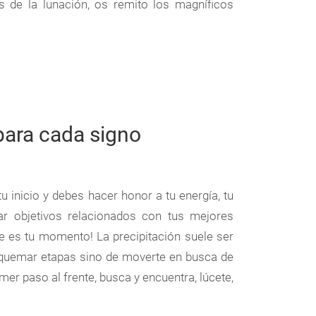
os de la lunación, os remito los magníficos
 para cada signo
 tu inicio y debes hacer honor a tu energía, tu
ar objetivos relacionados con tus mejores
ste es tu momento! La precipitación suele ser
 quemar etapas sino de moverte en busca de
mer paso al frente, busca y encuentra, lúcete,