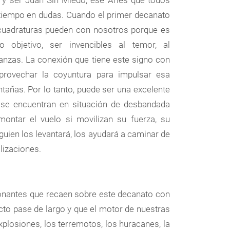
tiempo en dudas. Cuando el primer decanato
s cuadraturas pueden con nosotros porque es
bjetivo, ser invencibles al temor, al
ranzas. La conexión que tiene este signo con
provechar la coyuntura para impulsar esa
tañas. Por lo tanto, puede ser una excelente
y se encuentran en situación de desbandada
ntar el vuelo si movilizan su fuerza, su
guien los levantará, los ayudará a caminar de
lizaciones.
onantes que recaen sobre este decanato con
icto pase de largo y que el motor de nuestras
xplosiones, los terremotos, los huracanes, la