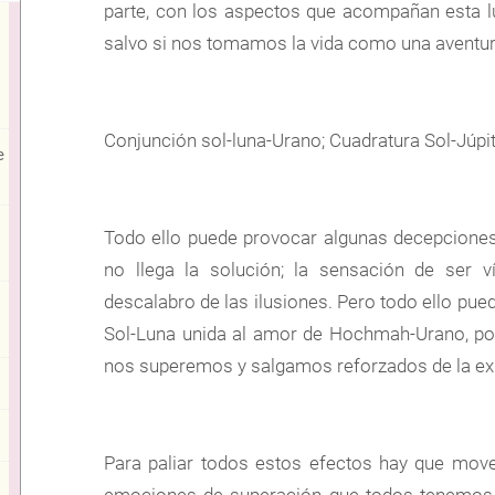
parte, con los aspectos que acompañan esta l
salvo si nos tomamos la vida como una aventur
Conjunción sol-luna-Urano; Cuadratura Sol-Júpit
e
Todo ello puede provocar algunas decepciones
no llega la solución; la sensación de ser v
descalabro de las ilusiones. Pero todo ello pue
Sol-Luna unida al amor de Hochmah-Urano, po
nos superemos y salgamos reforzados de la ex
Para paliar todos estos efectos hay que mover
emociones de superación que todos tenemos 