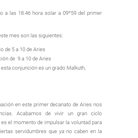
o a las 18.46 hora solar a 09º59 del primer
este mes son las siguientes:
lio de 5 a 10 de Aries
ación de 9 a 10 de Aries
a esta conjunción es un grado Malkuth,
lunación en este primer decanato de Aries nos
encias. Acabamos de vivir un gran ciclo
 y es el momento de impulsar la voluntad para
ciertas servidumbres que ya no caben en la