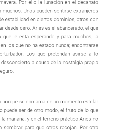
mavera. Por ello la lunación en el decanato
ra muchos. Unos pueden sentirse extranjeros
e estabilidad en ciertos dominios, otros con
ar desde cero. Aries es el abanderado, el que
no que le está esperando y para muchos, la
 en los que no ha estado nunca; encontrarse
perturbador. Los que pretendan asirse a lo
 desconcierto a causa de la nostalgia propia
eguro.
ra porque se enmarca en un momento estelar
 puede ser de otro modo, el fruto de lo que
la mañana; y en el terreno práctico Aries no
ro sembrar para que otros recojan. Por otra