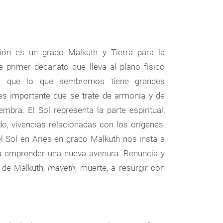
ión es un grado Malkuth y Tierra para la
te primer decanato que lleva al plano físico
os que lo que sembremos tiene grandes
 es importante que se trate de armonía y de
mbra. El Sol representa la parte espiritual,
o, vivencias relacionadas con los orígenes,
el Sol en Aries en grado Malkuth nos insta a
para emprender una nueva avenura. Renuncia y
, de Malkuth,
maveth
, muerte, a resurgir con