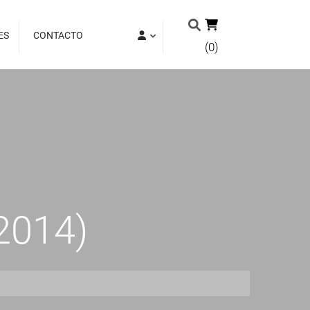
ES
CONTACTO
(0)
2014)