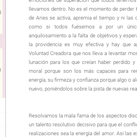
llevamos dentro. No es el momento de perder 
)
de Aries se activa, apremia el tiempo y ni la
como si todos fuésemos a por un único o
anquilosamiento a la falta de objetivos y espe
la providencia es muy efectiva y hay que a
Voluntad Creadora que nos lleva a levantar mon
lunación para los que creían haber perdido 
)
moral porque son los más capaces para remo
energía, su firmeza y confianza porque algo o al
nuevo, poniéndolos sobre la pista de nuevas rea
Resolvamos la mala fama de los aspectos dis
un talento resolutivo decisivo para que el confl
realizaciones sea la energía del amor. Así las e