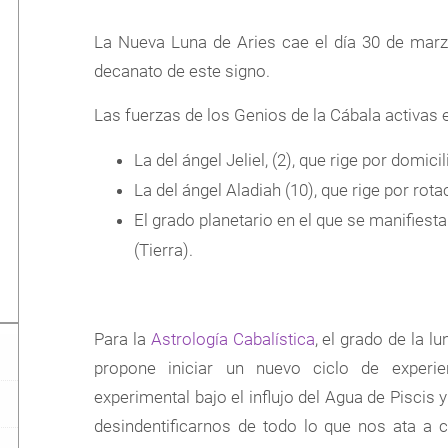
La Nueva Luna de Aries cae el día 30 de marz
decanato de este signo.
Las fuerzas de los Genios de la Cábala activas 
La del ángel Jeliel, (2), que rige por domici
La del ángel Aladiah (10), que rige por rot
El grado planetario en el que se manifiest
(Tierra).
Para la
Astrología Cabalística
, el grado de la 
propone iniciar un nuevo ciclo de experi
experimental bajo el influjo del Agua de Piscis
desindentificarnos de todo lo que nos ata a 