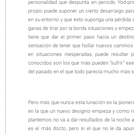
personalidad que despunta en periodo Yod-pri
propio puede suponer un cierto desarraigo pa
en su entorno y que esto suponga una pérdida d
ganas de tirar por la borda situaciones y empez
tiene que dar el primer paso hacia un desti
sensación de tener que hollar nuevos caminos
en situaciones inesperadas, puede resultar 
conocidos son los que más pueden “sufrir” ese
del pasado en el que todo parecía mucho más s
Pero más que nunca esta lunación es la pione
en la que un nuevo designio empieza y como no
plantemos no va a dar resultados de la noche a 
es el más docto, pero si el que no le da apu