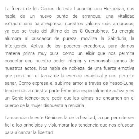
La fuerza de los Genios de esta Lunación con Hekamiah, nos
habla de un nuevo punto de arranque, una vitalidad
extraordinaria para expresar nuestros valores más amorosos,
ya que se trata del último de los 8 Querubines. Su energía
alumbra al buscador de pureza, moviliza la Sabiduría, la
Inteligencia Activa de los poderes creadores, para darnos
materia prima muy pura, como un elixir que nos permita
conectar con nuestro poder interior y responsabilizarnos de
nuestros actos. Nos habla de nobleza, de una fuerza emotiva
que pasa por el tamiz de la esencia espiritual y nos permite
sanar. Como expresa el sublime amor a través de Yesod-Luna,
tendremos a nuestra parte femenina especialmente activa y es
un Genio idóneo para pedir que las almas se encarnen en el
cuerpo de la mujer dispuesta a recibirla.
La esencia de este Genio es la de la Lealtad, la que permite ser
fiel a los principios y vislumbrar las tendencia que nos ofuscan
para alcanzar la libertad.