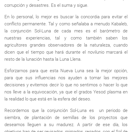
corrupción y desastres. Es el suma y sigue.
En lo personal, lo mejor es buscar la concordia para evitar el
conflicto permanente. Tal y como señalaba a menudo Kabaleb,
la conjunción Sol-Luna de cada mes es el barómetro de
nuestras experiencias, tal y como también saben los
agricultores grandes observadores de la naturaleza, cuando
dicen que el tiempo que hará durante el novilunio marcará el
resto de la lunación hasta la Luna Llena.
Esforzarnos para que esta Nueva Luna sea la mejor opción,
para que sus influencias nos ayuden a tomar las mejores
decisiones y evitemos decir lo que no sentimos o hacer lo que
nos lleve a la equivocación, ya que el grados Yesod plasma en
la realidad lo que está en la esfera del deseo.
Recordemos que la conjunción Sol-Luna es un periodo de
siembra, de plantación de semillas de los proyectos que
deseamos lleguen a su madurez. A partir de ese día, los
objetivos han de ser revisados, mimados, regados, con el Sol de