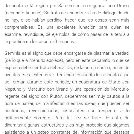
decanato está regido por Saturno en co-regencia con Urano,
(decanato Acuario). Se trata de encontrar vías de diálogo donde
no hay, o se habían perdido, hacer que las cosas sean más
comprensibles. Es una excelente lunación para quien se
examine, revindique, dé ejemplos de cómo pasar de la teoría a
la práctica en los asuntos humanos.
Géminis es el signo que debe encargarse de plasmar la verdad,
(de lo que a menudo adolece), pero en este decanato lo que se
expresa debe ser fruto del análisis, de la comprensión, antes de
aventurarse a exteriorizar. Teniendo en cuenta los aspectos que
se forman durante este periodo, un cuadratura de Marte con
Neptuno y Mercurio con Urano y una oposición de Mercurio,
regente del signo con Plutón, deberemos ser muy cautos a la
hora de hablar, de manifestar nuestras ideas, que pueden ser
contrarias, revolucionarias, disonantes con respecto a lo
políticamente correcto. Pero tal vez se trate de esto, de
dinamitar algunas estructuras y es muy probable que sigamos
asistiendo a un goteo constante de información que destapa