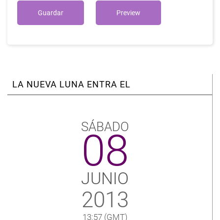
LA NUEVA LUNA ENTRA EL
SÁBADO
08
JUNIO
2013
13:57
(GMT)