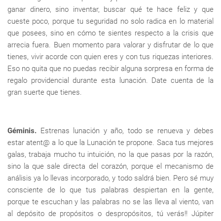
ganar dinero, sino inventar, buscar qué te hace feliz y que
cueste poco, porque tu seguridad no solo radica en lo material
que posees, sino en cómo te sientes respecto a la crisis que
arrecia fuera. Buen momento para valorar y disfrutar de lo que
tienes, vivir acorde con quien eres y con tus riquezas interiores.
Eso no quita que no puedas recibir alguna sorpresa en forma de
regalo providencial durante esta lunación. Date cuenta de la
gran suerte que tienes.
Géminis.
Estrenas lunación y año, todo se renueva y debes
estar atent@ a lo que la Lunación te propone. Saca tus mejores
galas, trabaja mucho tu intuición, no la que pasas por la razón,
sino la que sale directa del corazón, porque el mecanismo de
análisis ya lo llevas incorporado, y todo saldrá bien. Pero sé muy
consciente de lo que tus palabras despiertan en la gente,
porque te escuchan y las palabras no se las lleva al viento, van
al depósito de propósitos o despropósitos, tú verás!! Júpiter