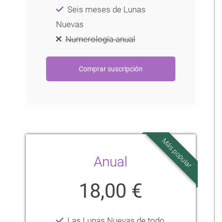
Seis meses de Lunas
Nuevas
Numerología anual
Más popular
Anual
18,00 €
Las Lunas Nuevas de todo