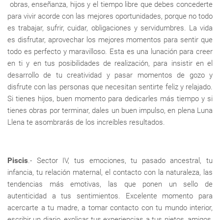
obras, enseñanza, hijos y el tiempo libre que debes concederte
para vivir acorde con las mejores oportunidades, porque no todo
es trabajar, sufrir, cuidar, obligaciones y servidumbres. La vida
es disfrutar, aprovechar los mejores momentos para sentir que
todo es perfecto y maravilloso. Esta es una lunación para creer
en ti y en tus posibilidades de realización, para insistir en el
desarrollo de tu creatividad y pasar momentos de gozo y
disfrute con las personas que necesitan sentirte feliz y relajado.
Si tienes hijos, buen momento para dedicarles más tiempo y si
tienes obras por terminar, dales un buen impulso, en plena Luna
Llena te asombrarás de los increíbles resultados.
Piscis
.- Sector IV, tus emociones, tu pasado ancestral, tu
infancia, tu relación maternal, el contacto con la naturaleza, las
tendencias más emotivas, las que ponen un sello de
autenticidad a tus sentimientos. Excelente momento para
acercarte a tu madre, a tomar contacto con tu mundo interior,
escribir un diario, explicar tus experiencias a tus nietos, amigos,