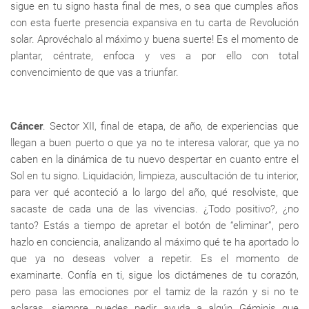
sigue en tu signo hasta final de mes, o sea que cumples años
con esta fuerte presencia expansiva en tu carta de Revolución
solar. Aprovéchalo al máximo y buena suerte! Es el momento de
plantar, céntrate, enfoca y ves a por ello con total
convencimiento de que vas a triunfar.
Cáncer
. Sector XII, final de etapa, de año, de experiencias que
llegan a buen puerto o que ya no te interesa valorar, que ya no
caben en la dinámica de tu nuevo despertar en cuanto entre el
Sol en tu signo. Liquidación, limpieza, auscultación de tu interior,
para ver qué aconteció a lo largo del año, qué resolviste, que
sacaste de cada una de las vivencias. ¿Todo positivo?, ¿no
tanto? Estás a tiempo de apretar el botón de “eliminar”, pero
hazlo en conciencia, analizando al máximo qué te ha aportado lo
que ya no deseas volver a repetir. Es el momento de
examinarte. Confía en ti, sigue los dictámenes de tu corazón,
pero pasa las emociones por el tamiz de la razón y si no te
aclaras, siempre puedes pedir ayuda a algún Géminis que