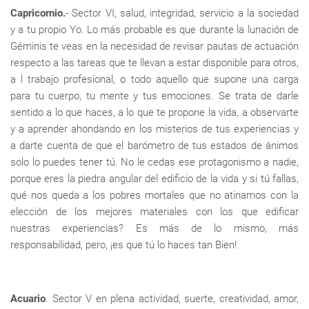
Capricornio.
- Sector VI, salud, integridad, servicio a la sociedad
y a tu propio Yo. Lo más probable es que durante la lunación de
Géminis te veas en la necesidad de revisar pautas de actuación
respecto a las tareas que te llevan a estar disponible para otros,
a l trabajo profesional, o todo aquello que supone una carga
para tu cuerpo, tu mente y tus emociones. Se trata de darle
sentido a lo que haces, a lo que te propone la vida, a observarte
y a aprender ahondando en los misterios de tus experiencias y
a darte cuenta de que el barómetro de tus estados de ánimos
solo lo puedes tener tú. No le cedas ese protagonismo a nadie,
porque eres la piedra angular del edificio de la vida y si tú fallas,
qué nos queda a los pobres mortales que no atinamos con la
elección de los mejores materiales con los que edificar
nuestras experiencias? Es más de lo mismo, más
responsabilidad, pero, ¡es que tú lo haces tan Bien!
Acuario
. Sector V en plena actividad, suerte, creatividad, amor,