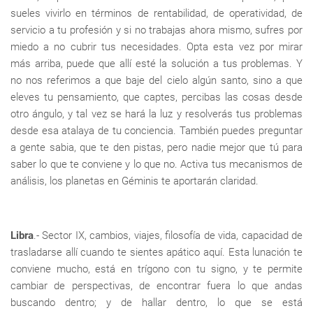
sueles vivirlo en términos de rentabilidad, de operatividad, de
servicio a tu profesión y si no trabajas ahora mismo, sufres por
miedo a no cubrir tus necesidades. Opta esta vez por mirar
más arriba, puede que allí esté la solución a tus problemas. Y
no nos referimos a que baje del cielo algún santo, sino a que
eleves tu pensamiento, que captes, percibas las cosas desde
otro ángulo, y tal vez se hará la luz y resolverás tus problemas
desde esa atalaya de tu conciencia. También puedes preguntar
a gente sabia, que te den pistas, pero nadie mejor que tú para
saber lo que te conviene y lo que no. Activa tus mecanismos de
análisis, los planetas en Géminis te aportarán claridad.
Libra
.- Sector IX, cambios, viajes, filosofía de vida, capacidad de
trasladarse allí cuando te sientes apático aquí. Esta lunación te
conviene mucho, está en trígono con tu signo, y te permite
cambiar de perspectivas, de encontrar fuera lo que andas
buscando dentro; y de hallar dentro, lo que se está