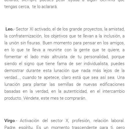
tengas cerca, te lo aclarará.
Leo.
- Sector XI activado, el de los grande proyectos, la amistad,
la confraternización, los objetivos que te llevan a la inclusión, a
la unión sin fisuras. Buen momento para pensar en los amigos,
en lo que te lleva a reunirte con la gente que te quiere, a
fomentar el lado más altruista de tu personalidad, porque
siendo el signo que tiene fama de ser individualista, puedes
demostrar durante esta lunación que nada más lejos de la
verdad…, cuando te apetece, claro está que sea así sea. Una
lunación para plantar las semillas de nuevas edificaciones
basadas en la verdad, en la autenticidad, en el intercambio
producto. Véndete, este mes te comprarán.
Virgo
.- Activación del sector X, profesión, relación laboral.
Padre, espíritu. Es un momento trascendente para ti, pero