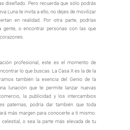
has diseñado. Pero recuerda que sólo podrás
a Luna te invita a ello, no dejes de movilizar
rtan en realidad. Por otra parte, podrías
la gente, o encontrar personas con las que
 corazones.
tación profesional, este es el momento de
ncontrar lo que buscas. La Casa X es la de la
loramos también la esencia del Genio de la
una lunación que te permite lanzar nuevas
comercio, la publicidad y los intercambios
ones paternas, podría dar también que toda
e dará más margen para conocerte a ti mismo.
 celestial, o sea la parte más elevada de tu