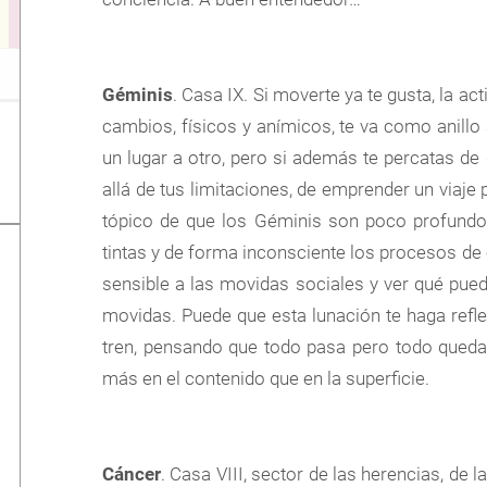
Géminis
. Casa IX. Si moverte ya te gusta, la ac
cambios, físicos y anímicos, te va como anillo 
un lugar a otro, pero si además te percatas de q
allá de tus limitaciones, de emprender un viaje 
tópico de que los Géminis son poco profundo
tintas y de forma inconsciente los procesos de 
sensible a las movidas sociales y ver qué pue
movidas. Puede que esta lunación te haga refl
tren, pensando que todo pasa pero todo queda 
más en el contenido que en la superficie.
Cáncer
. Casa VIII, sector de las herencias, de 