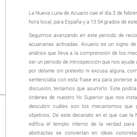
La Nueva Luna de Acuario cae el día 3 de febrer
hora local, para España y a 13.54 grados de este
Seguimos avanzando en este periodo de recon
acuarianas activadas. Acuario es un signo de 
análisis que lleva a la comprensión de los me
ser un periodo de introspección que nos ayude 
por delante sin pretexto ni excusa alguna, c
sentenciaba con esta frase era para ponerse a
discusión, teníamos que asumirlo. Este podría
órdenes de nuestro Yo Superior que nos inst
descubrir cuáles son los mecanismos que g
objetivos. De este decanato en el que cae l
edifica el templo interno de la verdad para
abstractas se conviertan en ideas concreta