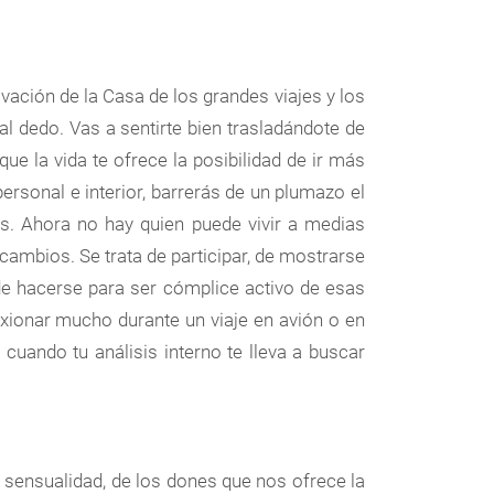
tivación de la Casa de los grandes viajes y los
al dedo. Vas a sentirte bien trasladándote de
ue la vida te ofrece la posibilidad de ir más
personal e interior, barrerás de un plumazo el
s. Ahora no hay quien puede vivir a medias
cambios. Se trata de participar, de mostrarse
de hacerse para ser cómplice activo de esas
exionar mucho durante un viaje en avión o en
cuando tu análisis interno te lleva a buscar
la sensualidad, de los dones que nos ofrece la