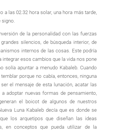
o a las 02.32 hora solar, una hora más tarde,
 signo.
versión de la personalidad con las fuerzas
grandes silencios, de búsqueda interior, de
canismos internos de las cosas. Este podría
a integrar esos cambios que la vida nos pone
omo solía apuntar a menudo Kabaleb. Cuando
 temblar porque no cabía, entonces, ninguna
 ser el mensaje de esta lunación, acatar las
a a adoptar nuevas formas de pensamiento,
eneran el boicot de algunos de nuestros
a Nueva Luna Kabaleb decía que es donde se
 que los arquetipos que diseñan las ideas
s, en conceptos que pueda utilizar de la