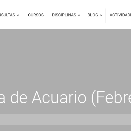
NSULTAS
CURSOS
DISCIPLINAS
BLOG
ACTIVIDAD
 de Acuario (Febr