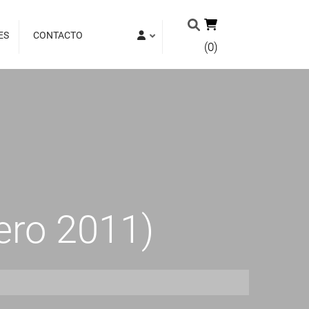
ES
CONTACTO
(0)
ero 2011)