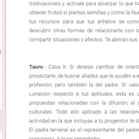
motivaciones y actívate para alcanzar lo que 
obtener frutos si plantas semillas y como la Nuev
tus recursos para que tus anhelos se convie
descubrir otras formas de relacionarte con 
compartir situaciones y afectos. Te abrirán sus
)
Tauro
.- Casa X. Si deseas cambiar de orien
proyectarte, de buscar aliados que te ayuden a e
profesión, pero también la del padre. Si va
Lunación respecto a tus aptitudes, esta es 
propuestas relacionadas con la difusión, el 
culturales. Todo ello aplicado a las relaci
actividad en la que incluyas a tu progenitor t
El padre terrenal es el representante del padre
conciencia. A buen entendedor…