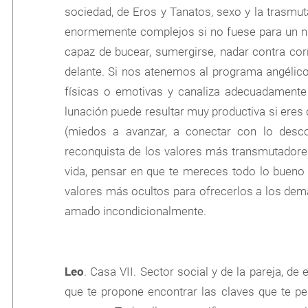
sociedad, de Eros y Tanatos, sexo y la trasmu
enormemente complejos si no fuese para un na
capaz de bucear, sumergirse, nadar contra cor
delante. Si nos atenemos al programa angélic
físicas o emotivas y canaliza adecuadamente
lunación puede resultar muy productiva si ere
(miedos a avanzar, a conectar con lo desco
reconquista de los valores más transmutadores
vida, pensar en que te mereces todo lo bueno 
valores más ocultos para ofrecerlos a los dem
amado incondicionalmente.
Leo
. Casa VII. Sector social y de la pareja, de 
que te propone encontrar las claves que te per