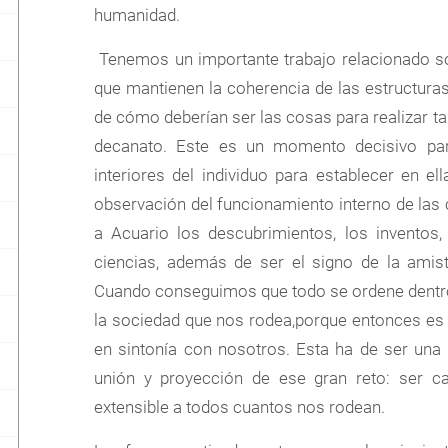
humanidad.
Tenemos un importante trabajo relacionado so
que mantienen la coherencia de las estructura
de cómo deberían ser las cosas para realizar ta
decanato. Este es un momento decisivo para
interiores del individuo para establecer en 
observación del funcionamiento interno de las c
a Acuario los descubrimientos, los inventos,
ciencias, además de ser el signo de la amist
Cuando conseguimos que todo se ordene dentro, e
la sociedad que nos rodea,porque entonces e
en sintonía con nosotros. Esta ha de ser una
unión y proyección de ese gran reto: ser 
extensible a todos cuantos nos rodean.