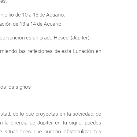
tes:
micilio de 10 a 15 de Acuario.
ación de 13 a 14 de Acuario
 conjunción es un grado Hesed, (Júpiter).
iendo las reflexiones de esta Lunación en
os los signos
istad, de lo que proyectas en la sociedad, de
n la energía de Júpiter en tu signo, puedes
 de situaciones que puedan obstaculizar tus