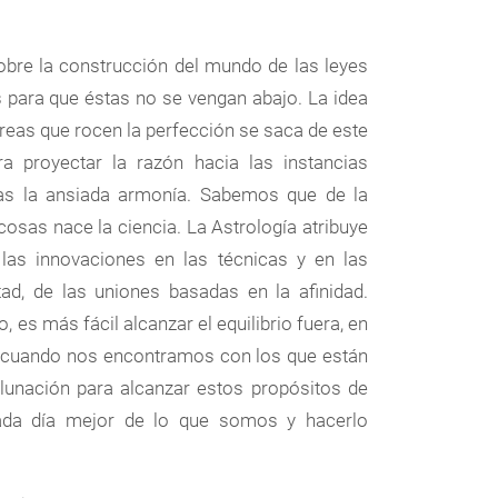
bre la construcción del mundo de las leyes
s para que éstas no se vengan abajo. La idea
reas que rocen la perfección se saca de este
 proyectar la razón hacia las instancias
ellas la ansiada armonía. Sabemos que de la
osas nace la ciencia. La Astrología atribuye
 las innovaciones en las técnicas y en las
ad, de las uniones basadas en la afinidad.
s más fácil alcanzar el equilibrio fuera, en
s cuando nos encontramos con los que están
 lunación para alcanzar estos propósitos de
cada día mejor de lo que somos y hacerlo