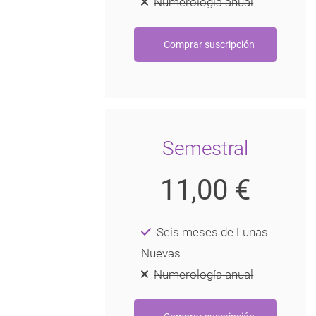
Numerología anual
Semestral
11,00 €
Seis meses de Lunas
Nuevas
Numerología anual