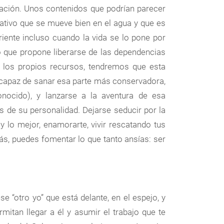
tación. Unos contenidos que podrían parecer
tivo que se mueve bien en el agua y que es
riente incluso cuando la vida se lo pone por
o que propone liberarse de las dependencias
 los propios recursos, tendremos que esta
s capaz de sanar esa parte más conservadora,
nocido), y lanzarse a la aventura de esa
 de su personalidad. Dejarse seducir por la
y lo mejor, enamorarte, vivir rescatando tus
ás, puedes fomentar lo que tanto ansías: ser
ese “otro yo” que está delante, en el espejo, y
mitan llegar a él y asumir el trabajo que te