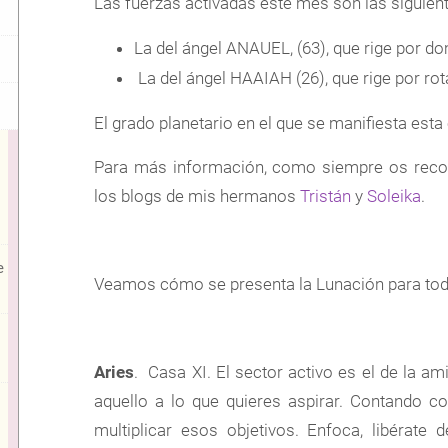
Las fuerzas activadas este mes son las siguien
La del ángel ANAUEL, (63), que rige por do
La del ángel HAAIAH (26), que rige por rot
El grado planetario en el que se manifiesta esta
Para más información, como siempre os recom
los blogs de mis hermanos
Tristán
y
Soleika
.
e
Veamos cómo se presenta la Lunación para tod
Aries
. Casa XI. El sector activo es el de la am
aquello a lo que quieres aspirar. Contando co
multiplicar esos objetivos. Enfoca, libérate