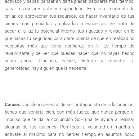
activado y debes pensar en darte placer, dedicarte más tiempo,
sacar tus mejores galas y resplandecer. Este es el momento de
brillar, de aprovechar tus recursos, de hacer inventario de tus
bienes más preciados y utilizarlos a espuertas. Se trata de
sacar a la luz tu potencial interno, tus riquezas y revisar en lo
que basas tu seguridad para darte cuenta de que en realidad no
necesitas más que tener confianza en ti. Es tiempo de
revalorizarte y de ver qué puedes hacer que no hayas hecho
hasta ahora. Planifica, decide, disfruta y muestra tu
generosidad, hay alguien que la necesita.
Cáncer.
Con pleno derecho de ser protagonista de la la lunación,
tienes que sentirte bien, con más fuerza que nunca porque el
impulso que te da la conjunción Sol-Luna te ayuda a realizar
algunas de tus ilusiones. Pon toda tu voluntad en marcha y
actívate al máximo para no perder tiempo en asuntos poco