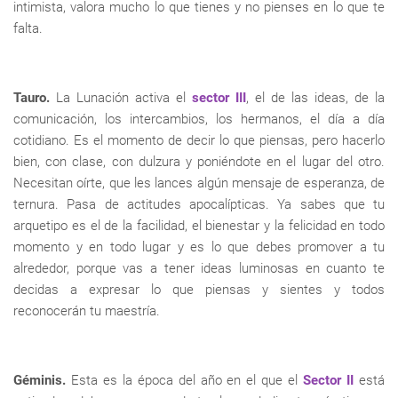
intimista, valora mucho lo que tienes y no pienses en lo que te
falta.
Tauro.
La Lunación activa el
sector III
, el de las ideas, de la
comunicación, los intercambios, los hermanos, el día a día
cotidiano. Es el momento de decir lo que piensas, pero hacerlo
bien, con clase, con dulzura y poniéndote en el lugar del otro.
Necesitan oírte, que les lances algún mensaje de esperanza, de
ternura. Pasa de actitudes apocalípticas. Ya sabes que tu
arquetipo es el de la facilidad, el bienestar y la felicidad en todo
momento y en todo lugar y es lo que debes promover a tu
alrededor, porque vas a tener ideas luminosas en cuanto te
decidas a expresar lo que piensas y sientes y todos
reconocerán tu maestría.
Géminis.
Esta es la época del año en el que el
Sector II
está