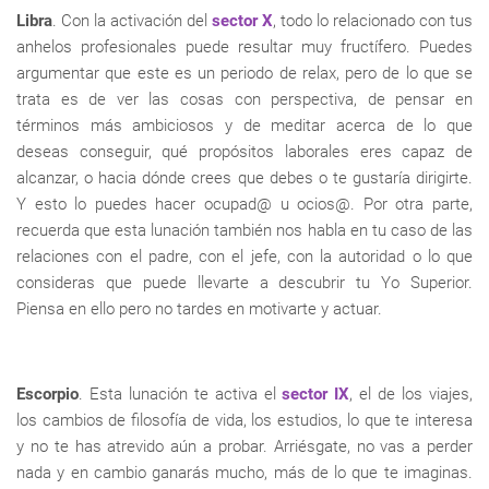
Libra
. Con la activación del
sector X
, todo lo relacionado con tus
anhelos profesionales puede resultar muy fructífero. Puedes
argumentar que este es un periodo de relax, pero de lo que se
trata es de ver las cosas con perspectiva, de pensar en
términos más ambiciosos y de meditar acerca de lo que
deseas conseguir, qué propósitos laborales eres capaz de
alcanzar, o hacia dónde crees que debes o te gustaría dirigirte.
Y esto lo puedes hacer ocupad@ u ocios@. Por otra parte,
recuerda que esta lunación también nos habla en tu caso de las
relaciones con el padre, con el jefe, con la autoridad o lo que
consideras que puede llevarte a descubrir tu Yo Superior.
Piensa en ello pero no tardes en motivarte y actuar.
Escorpio
. Esta lunación te activa el
sector IX
, el de los viajes,
los cambios de filosofía de vida, los estudios, lo que te interesa
y no te has atrevido aún a probar. Arriésgate, no vas a perder
nada y en cambio ganarás mucho, más de lo que te imaginas.