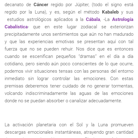
decanato de
Cáncer
regido por Júpiter, (todo el signo está
regido por la Luna), y es, según el método
Kabaleb
y sus
estudios astrológicos aplicados a la
Cábala
, -La
Astrología
Cabalística
- que en este lugar zodiacal se exteriorizan
precipitadamente unos sentimientos que aún no han madurado
y que las experiencias emotivas se presentan aquí con tal
fuerza que no se pueden rehuir. Nos dice que es entonces
cuando se escenifican pequeños “dramas” en el día a día
cotidiano, pero siendo aún poco conscientes de lo que ocurre,
podemos vivir situaciones tensas con las personas del entorno
inmediato sin lograr controlar las emociones. Con estas
premisas deberemos tener cuidado de no generar tormentas,
volcando indiscriminadamente las aguas de las emociones
donde no se puedan absorber o canalizar adecuadamente.
La activación planetaria con el Sol y la Luna promueven
descargas emocionales instantáneas, atrayendo gran cantidad