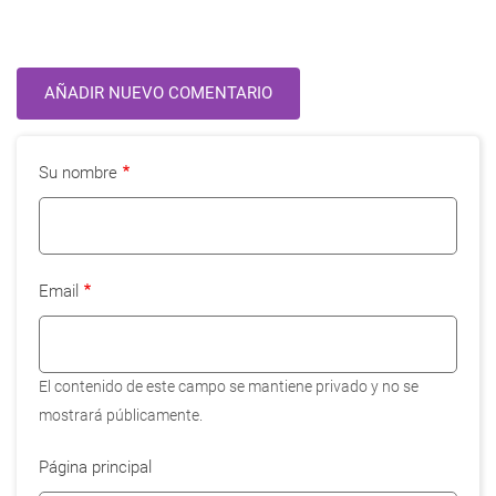
AÑADIR NUEVO COMENTARIO
Su nombre
Email
El contenido de este campo se mantiene privado y no se
mostrará públicamente.
Página principal