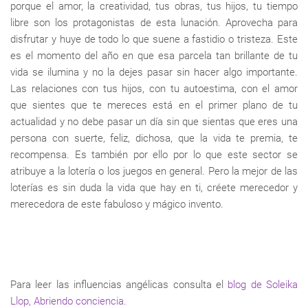
porque el amor, la creatividad, tus obras, tus hijos, tu tiempo
libre son los protagonistas de esta lunación. Aprovecha para
disfrutar y huye de todo lo que suene a fastidio o tristeza. Este
es el momento del año en que esa parcela tan brillante de tu
vida se ilumina y no la dejes pasar sin hacer algo importante.
Las relaciones con tus hijos, con tu autoestima, con el amor
que sientes que te mereces está en el primer plano de tu
actualidad y no debe pasar un día sin que sientas que eres una
persona con suerte, feliz, dichosa, que la vida te premia, te
recompensa. Es también por ello por lo que este sector se
atribuye a la lotería o los juegos en general. Pero la mejor de las
loterías es sin duda la vida que hay en ti, créete merecedor y
merecedora de este fabuloso y mágico invento.
Para leer las influencias angélicas consulta el
blog de Soleika
Llop, Abriendo conciencia
.