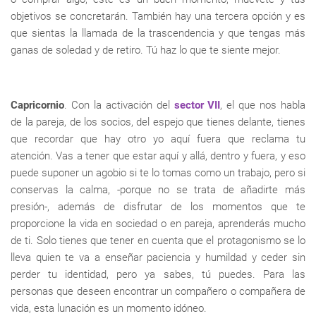
objetivos se concretarán. También hay una tercera opción y es
que sientas la llamada de la trascendencia y que tengas más
ganas de soledad y de retiro. Tú haz lo que te siente mejor.
Capricornio
. Con la activación del
sector VII
, el que nos habla
de la pareja, de los socios, del espejo que tienes delante, tienes
que recordar que hay otro yo aquí fuera que reclama tu
atención. Vas a tener que estar aquí y allá, dentro y fuera, y eso
puede suponer un agobio si te lo tomas como un trabajo, pero si
conservas la calma, -porque no se trata de añadirte más
presión-, además de disfrutar de los momentos que te
proporcione la vida en sociedad o en pareja, aprenderás mucho
de ti. Solo tienes que tener en cuenta que el protagonismo se lo
lleva quien te va a enseñar paciencia y humildad y ceder sin
perder tu identidad, pero ya sabes, tú puedes. Para las
personas que deseen encontrar un compañero o compañera de
vida, esta lunación es un momento idóneo.