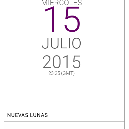
MIÉRCOLES
15
JULIO
2015
23:25
(GMT)
NUEVAS LUNAS