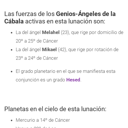
Las fuerzas de los
Genios-Ángeles de la
Cábala
activas en esta lunación son:
La del ángel
Melahel
(23), que rige por domicilio de
20º a 25º de Cáncer
La del ángel
Mikael
(42), que rige por rotación de
23º a 24º de Cáncer
El grado planetario en el que se manifiesta esta
conjunción es un grado
Hesed
.
Planetas en el cielo de esta lunación:
Mercurio a 14º de Cáncer