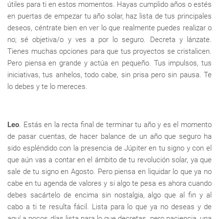
útiles para ti en estos momentos. Hayas cumplido años o estés
en puertas de empezar tu año solar, haz lista de tus principales
deseos, céntrate bien en ver lo que realmente puedes realizar o
no; sé objetiva/o y ves a por lo seguro. Decreta y lánzate.
Tienes muchas opciones para que tus proyectos se cristalicen.
Pero piensa en grande y actúa en pequeño. Tus impulsos, tus
iniciativas, tus anhelos, todo cabe, sin prisa pero sin pausa. Te
lo debes y te lo mereces.
Leo
. Estás en la recta final de terminar tu año y es el momento
de pasar cuentas, de hacer balance de un año que seguro ha
sido espléndido con la presencia de Júpiter en tu signo y con el
que aún vas a contar en el ámbito de tu revolución solar, ya que
sale de tu signo en Agosto. Pero piensa en liquidar lo que ya no
cabe en tu agenda de valores y si algo te pesa es ahora cuando
debes sacártelo de encima sin nostalgia, algo que al fin y al
cabo a ti te resulta fácil. Lista para lo que ya no deseas y de
aquí a pocos días lista para lo que decretas, pero paciencia, una