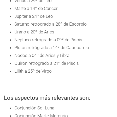
Venus a 29º de Leo
Marte a 14º de Cáncer
Júpiter a 24º de Leo
Saturno retrógrado a 28º de Escorpio
Urano a 20º de Aries
Neptuno retrógrado a 09º de Piscis
Plutón retrógrado a 14º de Capricornio
Nodos a 04º de Aries y Libra
Quirón retrógrado a 21º de Piscis
Lilith a 25º de Virgo
Los aspectos más relevantes son:
Conjunción Sol-Luna
Conjunción Marte-Mercurio