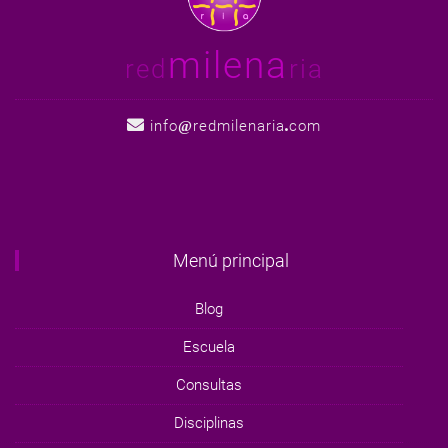
milena
red
ria
info
redmilenaria
com
Menú principal
Blog
Escuela
Consultas
Disciplinas