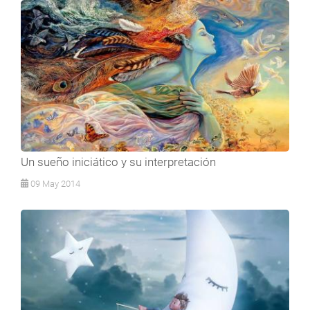
Un sueño iniciático y su interpretación
09 May 2014