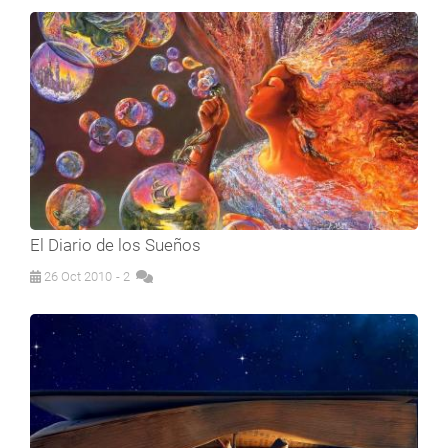
El Diario de los Sueños
26 Oct 2010
- 2