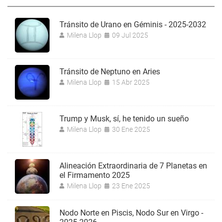
Tránsito de Urano en Géminis - 2025-2032
Milena Llop
09 Jul 2025
Tránsito de Neptuno en Aries
Milena Llop
15 Abr 2025
Trump y Musk, sí, he tenido un sueño
Milena Llop
30 Ene 2025
Alineación Extraordinaria de 7 Planetas en
el Firmamento 2025
Milena Llop
23 Ene 2025
Nodo Norte en Piscis, Nodo Sur en Virgo -