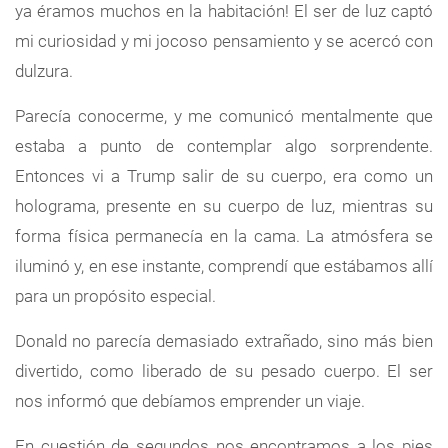
ya éramos muchos en la habitación! El ser de luz captó
mi curiosidad y mi jocoso pensamiento y se acercó con
dulzura.
Parecía conocerme, y me comunicó mentalmente que
estaba a punto de contemplar algo sorprendente.
Entonces vi a Trump salir de su cuerpo, era como un
holograma, presente en su cuerpo de luz, mientras su
forma física permanecía en la cama. La atmósfera se
iluminó y, en ese instante, comprendí que estábamos allí
para un propósito especial.
Donald no parecía demasiado extrañado, sino más bien
divertido, como liberado de su pesado cuerpo. El ser
nos informó que debíamos emprender un viaje.
En cuestión de segundos nos encontramos a los pies