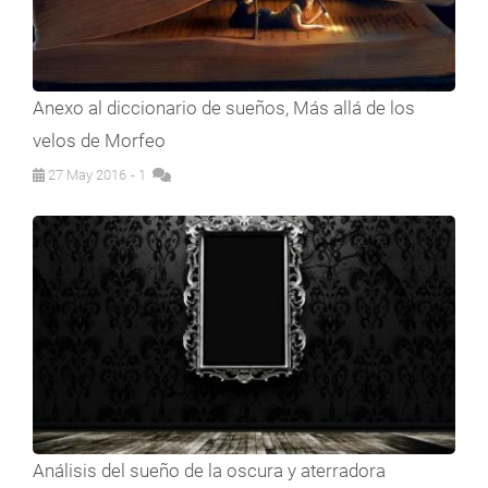
Anexo al diccionario de sueños, Más allá de los
velos de Morfeo
27 May 2016
- 1
Análisis del sueño de la oscura y aterradora