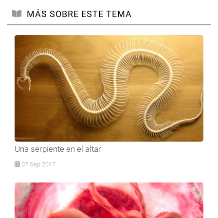
MÁS SOBRE ESTE TEMA
Una serpiente en el altar
07 Sep 2017