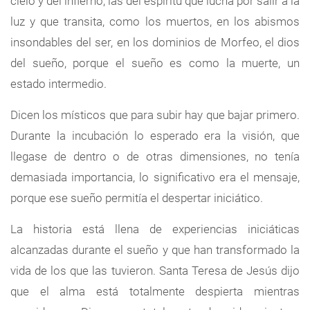
cielo y del infierno, las del espíritu que lucha por salir a la
luz y que transita, como los muertos, en los abismos
insondables del ser, en los dominios de Morfeo, el dios
del sueño, porque el sueño es como la muerte, un
estado intermedio.
Dicen los místicos que para subir hay que bajar primero.
Durante la incubación lo esperado era la visión, que
llegase de dentro o de otras dimensiones, no tenía
demasiada importancia, lo significativo era el mensaje,
porque ese sueño permitía el despertar iniciático.
La historia está llena de experiencias iniciáticas
alcanzadas durante el sueño y que han transformado la
vida de los que las tuvieron. Santa Teresa de Jesús dijo
que el alma está totalmente despierta mientras