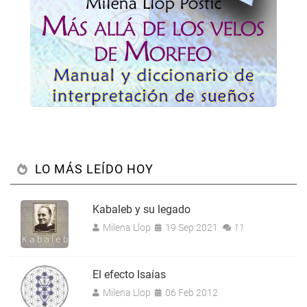
LO MÁS LEÍDO HOY
Kabaleb y su legado
Milena Llop
19 Sep 2021
11
El efecto Isaías
Milena Llop
06 Feb 2012