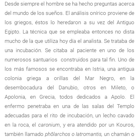
Desde siempre el hombre se ha hecho preguntas acerca
del mundo de los sueños. El análisis onírico proviene de
los griegos, éstos lo heredaron a su vez del Antiguo
Egipto. La técnica que se empleaba entonces no dista
mucho de la que utiliza hoy día el analista. Se trataba de
una incubación. Se citaba al paciente en uno de los
numerosos santuarios construidos para tal fin. Uno de
los más famosos se encontraba en Istria, una antigua
colonia griega a orillas del Mar Negro, en la
desembocadura del Danubio, otros en Mileto, o
Apolonia, en Grecia, todos dedicados a Apolo. El
enfermo penetraba en una de las salas del Templo
adecuadas para el rito de incubación, un lecho cavado
en la roca, el
caronium
, y era atendido por un Kouros,
también llamado
phôlarchos o Iatromantis,
un chamán o