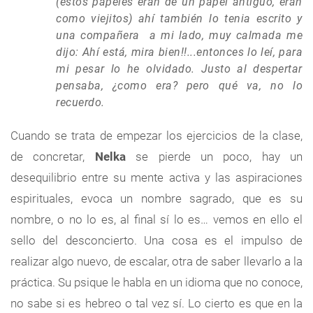
(estos papeles eran de un papel antiguo, eran
como viejitos) ahí también lo tenia escrito y
una compañera a mi lado, muy calmada me
dijo: Ahí está, mira bien!!...entonces lo leí, para
mi pesar lo he olvidado. Justo al despertar
pensaba, ¿como era? pero qué va, no lo
recuerdo.
Cuando se trata de empezar los ejercicios de la clase,
de concretar,
Nelka
se pierde un poco, hay un
desequilibrio entre su mente activa y las aspiraciones
espirituales, evoca un nombre sagrado, que es su
nombre, o no lo es, al final sí lo es… vemos en ello el
sello del desconcierto. Una cosa es el impulso de
realizar algo nuevo, de escalar, otra de saber llevarlo a la
práctica. Su psique le habla en un idioma que no conoce,
no sabe si es hebreo o tal vez sí. Lo cierto es que en la