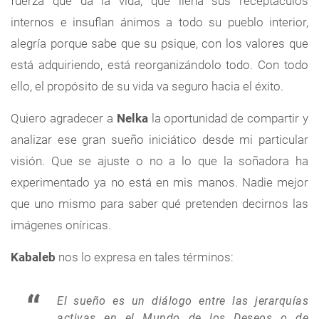
fuerza que da la vida, que llena sus receptáculos
internos e insuflan ánimos a todo su pueblo interior,
alegría porque sabe que su psique, con los valores que
está adquiriendo, está reorganizándolo todo. Con todo
ello, el propósito de su vida va seguro hacia el éxito.
Quiero agradecer a
Nelka
la oportunidad de compartir y
analizar ese gran sueño iniciático desde mi particular
visión. Que se ajuste o no a lo que la soñadora ha
experimentado ya no está en mis manos. Nadie mejor
que uno mismo para saber qué pretenden decirnos las
imágenes oníricas.
Kabaleb
nos lo expresa en tales términos:
El sueño es un diálogo entre las jerarquías
activas en el Mundo de los Deseos o de