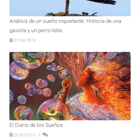
Análisis de un sueño inquietante. Historia de una
gaviota y un perro-lobo
03 Mar 2018
El Diario de los Sueños
26 Oct 2010
- 2