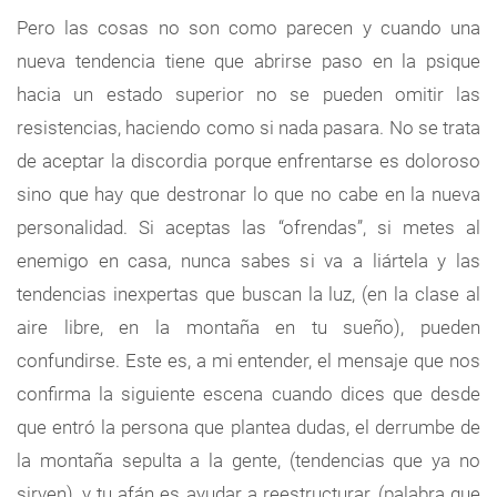
Pero las cosas no son como parecen y cuando una
nueva tendencia tiene que abrirse paso en la psique
hacia un estado superior no se pueden omitir las
resistencias, haciendo como si nada pasara. No se trata
de aceptar la discordia porque enfrentarse es doloroso
sino que hay que destronar lo que no cabe en la nueva
personalidad. Si aceptas las “ofrendas”, si metes al
enemigo en casa, nunca sabes si va a liártela y las
tendencias inexpertas que buscan la luz, (en la clase al
aire libre, en la montaña en tu sueño), pueden
confundirse. Este es, a mi entender, el mensaje que nos
confirma la siguiente escena cuando dices que desde
que entró la persona que plantea dudas, el derrumbe de
la montaña sepulta a la gente, (tendencias que ya no
sirven), y tu afán es ayudar a reestructurar, (palabra que