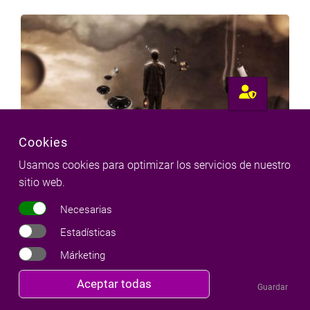
Cookies
Usamos cookies para optimizar los servicios de nuestro
Diccionario de sueños
sitio web.
14 Jun 2016
- 6
Necesarias
Estadísticas
Márketing
Revocar
Aceptar todas
Guardar
consentimiento