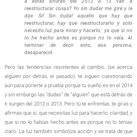
a estas alturas del 2012 o 13 van a
reestructurar cosas? Yo sin dudar me giré y le
dije: Sí! Sin duda! aquello que hay que
reestructurar, hay que reestructurarlo y solo
necesito luz para mirar y hacerlo, ya que si no
lo he hecho antes es porque no lo veía. Al
terminar de decir esto, esa persona,
desapareció.
Pero las tendencias resistentes al cambio, (se acerca
alguien por detrás, el pasado), te siguen cuestionando
aún para ponerte a prueba porque tu sueño es en el 2014
y sin embargo las “dudas” de “alguien” que está detrás de
ti surgen del 2012 o 2013. Pero tú te enfrentas, te giras y
afirmas que sí, que necesitas luz para hacerlo, claridad, y
que si no lo habías hecho antes es porque no lo tenías
claro. La luz también simboliza acción y se trata de que