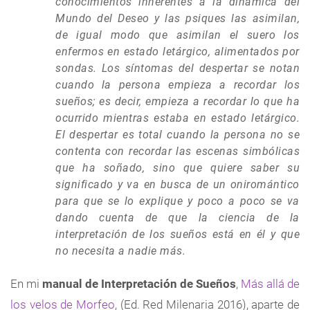
conocimientos inherentes a la dinámica del
Mundo del Deseo y las psiques las asimilan,
de igual modo que asimilan el suero los
enfermos en estado letárgico, alimentados por
sondas. Los síntomas del despertar se notan
cuando la persona empieza a recordar los
sueños; es decir, empieza a recordar lo que ha
ocurrido mientras estaba en estado letárgico.
El despertar es total cuando la persona no se
contenta con recordar las escenas simbólicas
que ha soñado, sino que quiere saber su
significado y va en busca de un oniromántico
para que se lo explique y poco a poco se va
dando cuenta de que la ciencia de la
interpretación de los sueños está en él y que
no necesita a nadie más.
En mi
manual de Interpretación de Sueños
,
Más allá de
los velos de Morfeo
, (Ed. Red Milenaria 2016), aparte de