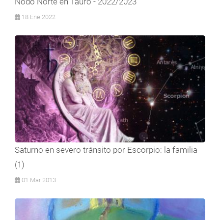
Nodo Norte en Tauro - 2022/2023
18 Ene 2022
Saturno en severo tránsito por Escorpio: la familia
(1)
01 Mar 2013