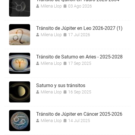
Milena Llop
03 Ago 2026
Tránsito de Júpiter en Leo 2026-2027 (1)
Milena Llop
17 Jul 2026
Tránsito de Saturno en Aries - 2025-2028
Milena Llop
17 Sep 2025
Saturno y sus tránsitos
Milena Llop
16 Sep 2025
Tránsito de Júpiter en Cáncer 2025-2026
Milena Llop
14 Jul 2025