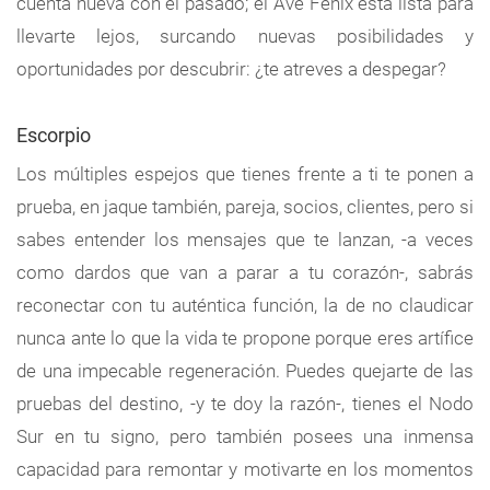
cuenta nueva con el pasado; el Ave Fénix está lista para
llevarte lejos, surcando nuevas posibilidades y
oportunidades por descubrir: ¿te atreves a despegar?
Escorpio
Los múltiples espejos que tienes frente a ti te ponen a
prueba, en jaque también, pareja, socios, clientes, pero si
sabes entender los mensajes que te lanzan, -a veces
como dardos que van a parar a tu corazón-, sabrás
reconectar con tu auténtica función, la de no claudicar
nunca ante lo que la vida te propone porque eres artífice
de una impecable regeneración. Puedes quejarte de las
pruebas del destino, -y te doy la razón-, tienes el Nodo
Sur en tu signo, pero también posees una inmensa
capacidad para remontar y motivarte en los momentos