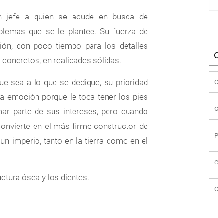
un jefe a quien se acude en busca de
blemas que se le plantee. Su fuerza de
ión, con poco tiempo para los detalles
 concretos, en realidades sólidas.
e sea a lo que se dedique, su prioridad
la emoción porque le toca tener los pies
mar parte de sus intereses, pero cuando
convierte en el más firme constructor de
 un imperio, tanto en la tierra como en el
ctura ósea y los dientes.