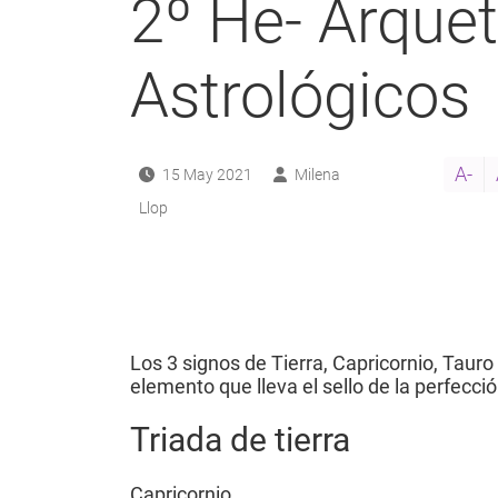
2º He- Arque
Astrológicos
A-
15 May 2021
Milena
Llop
Los 3 signos de Tierra, Capricornio, Tauro 
elemento que lleva el sello de la perfecció
Triada de tierra
Capricornio