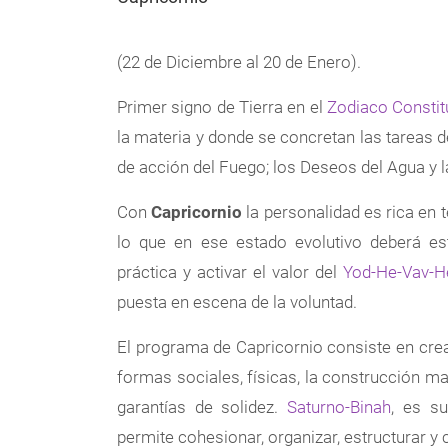
(22 de Diciembre al 20 de Enero).
Primer signo de Tierra en el
Zodiaco Constit
la materia y donde se concretan las tareas d
de acción del Fuego; los Deseos del Agua y la
Con
Capricornio
la personalidad es rica en t
lo que en ese estado evolutivo deberá est
práctica y activar el valor del
Yod-He-Vav-H
puesta en escena de la voluntad.
El programa de Capricornio consiste en crea
formas sociales, físicas, la construcción ma
garantías de solidez.
Saturno-Binah
, es s
permite cohesionar, organizar, estructurar y 