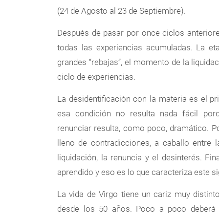
(24 de Agosto al 23 de Septiembre).
Después de pasar por once ciclos anterior
todas las experiencias acumuladas. La e
grandes “rebajas”, el momento de la liquida
ciclo de experiencias.
La desidentificación con la materia es el pr
esa condición no resulta nada fácil por
renunciar resulta, como poco, dramático. P
lleno de contradicciones, a caballo entre
liquidación, la renuncia y el desinterés. Fin
aprendido y eso es lo que caracteriza este si
La vida de Virgo tiene un cariz muy distint
desde los 50 años. Poco a poco deberá 