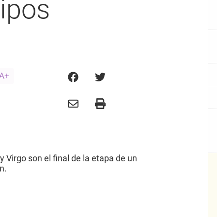
tipos
A+
y Virgo son el final de la etapa de un
n.