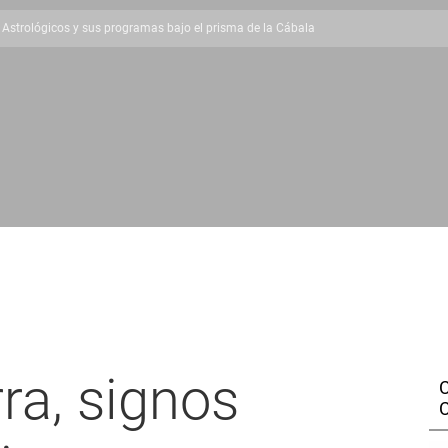
 Astrológicos y sus programas bajo el prisma de la Cábala
rra, signos