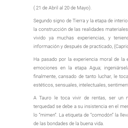
( 21 de Abril al 20 de Mayo).
Segundo signo de Tierra y la etapa de interi
la construcción de las realidades materiale
vivido ya muchas experiencias, y tenien
información y después de practicado, (Capric
Ha pasado por la experiencia moral de la
emociones en la etapa Agua; ingeniársel
finalmente, cansado de tanto luchar, le toc
estéticos, sensuales, intelectuales, sentimen
A Tauro le toca vivir de rentas, ser un 
terquedad se debe a su insistencia en el me
lo “mimen”. La etiqueta de “comodón” la ll
de las bondades de la buena vida.