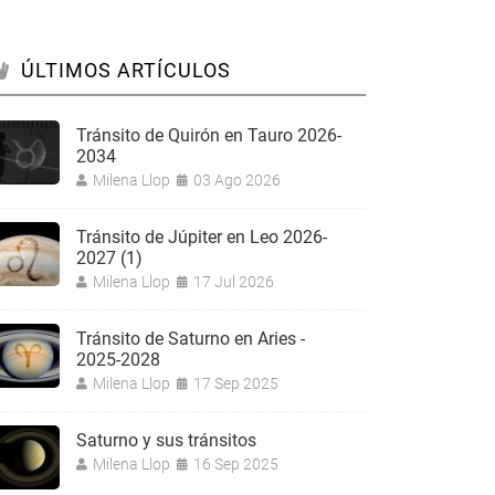
ÚLTIMOS ARTÍCULOS
Tránsito de Quirón en Tauro 2026-
2034
Milena Llop
03 Ago 2026
Tránsito de Júpiter en Leo 2026-
2027 (1)
Milena Llop
17 Jul 2026
Tránsito de Saturno en Aries -
2025-2028
Milena Llop
17 Sep 2025
Saturno y sus tránsitos
Milena Llop
16 Sep 2025