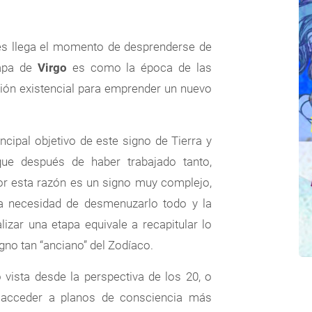
es llega el momento de desprenderse de
tapa de
Virgo
es como la época de las
ción existencial para emprender un nuevo
incipal objetivo de este signo de Tierra y
que después de haber trabajado tanto,
or esta razón es un signo muy complejo,
 la necesidad de desmenuzarlo todo y la
alizar una etapa equivale a recapitular lo
gno tan “anciano” del Zodíaco.
o vista desde la perspectiva de los 20, o
acceder a planos de consciencia más