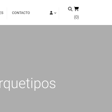
ES
CONTACTO
(0)
Arquetipos