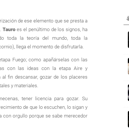
orización de ese elemento que se presta a
s.
Tauro
es el penúltimo de los signos, ha
do toda la teoría del mundo, toda la
ornio), llega el momento de disfrutarla.
 etapa Fuego; como apañárselas con las
as con las ideas con la etapa Aire y
a al fin descansar, gozar de los placeres
tales y materiales.
mecenas, tener licencia para gozar. Su
recimiento de que lo escuchen, lo sigan y
eva con orgullo porque se sabe merecedor