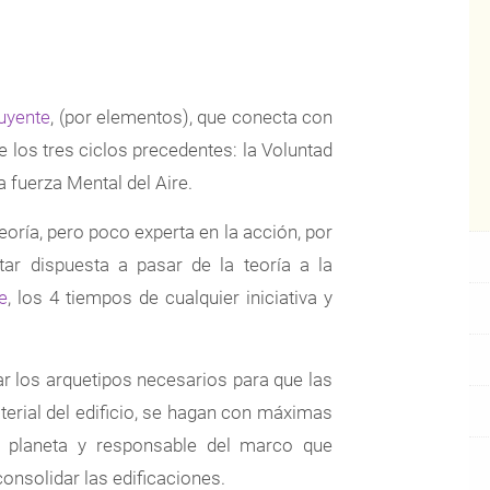
uyente
, (por elementos), que conecta con
e los tres ciclos precedentes: la Voluntad
 fuerza Mental del Aire.
eoría, pero poco experta en la acción, por
ar dispuesta a pasar de la teoría a la
e
, los 4 tiempos de cualquier iniciativa y
r los arquetipos necesarios para que las
terial del edificio, se hagan con máximas
u planeta y responsable del marco que
consolidar las edificaciones.