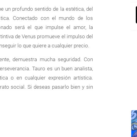
e un profundo sentido de la estética, del
tística. Conectado con el mundo de los
onado será el que impulse el amor, la
nstintiva de Venus promueve el impulso del
eguir lo que quiere a cualquier precio.
P
iente, demuestra mucha seguridad. Con
erseverancia. Tauro es un buen analista,
tica o en cualquier expresión artística.
ato social. Si deseas pasarlo bien y sin