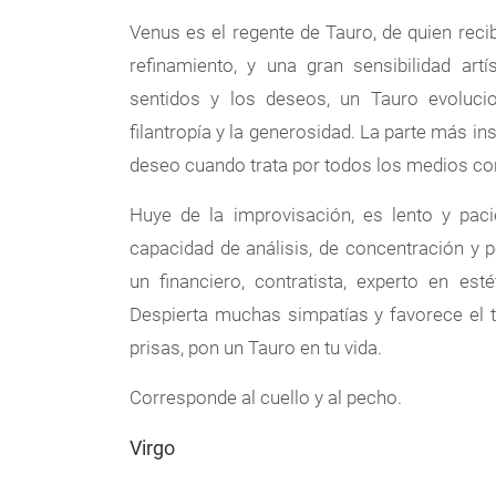
Venus es el regente de Tauro, de quien recib
refinamiento, y una gran sensibilidad ar
sentidos y los deseos, un Tauro evoluci
filantropía y la generosidad. La parte más i
deseo cuando trata por todos los medios cons
Huye de la improvisación, es lento y pac
capacidad de análisis, de concentración y p
un financiero, contratista, experto en esté
Despierta muchas simpatías y favorece el tr
prisas, pon un Tauro en tu vida.
Corresponde al cuello y al pecho.
Virgo