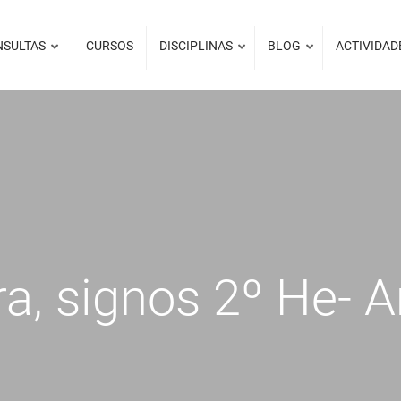
NSULTAS
CURSOS
DISCIPLINAS
BLOG
ACTIVIDAD
ra, signos 2º He- 