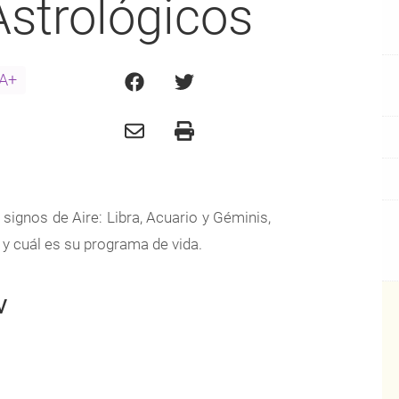
Astrológicos
A+
signos de Aire: Libra, Acuario y Géminis,
 y cuál es su programa de vida.
v