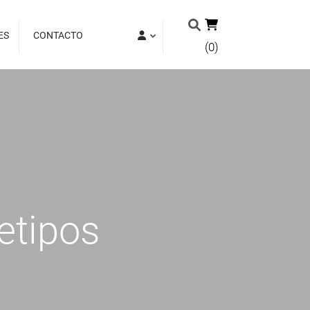
ES
CONTACTO
(0)
etipos