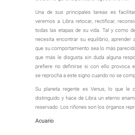
Una de sus principales tareas es facilita
veremos a Libra retocar, rectificar, recon
todas las etapas de su vida. Tal y como de
necesita encontrar su equilibrio, aprender
que su comportamiento sea lo más parecido a
que más le disgusta sin duda alguna respon
prefiere no definirse si con ello provoca 
se reprocha a este signo cuando no se com
Su planeta regente es Venus, lo que le o
distinguido y hace de Libra un eterno enamo
reservado. Los riñones son los órganos repr
Acuario