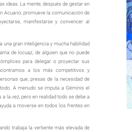
las ideas. La mente, después de gestar en
 en Acuario, promueve la comunicación de
yectarse, manifestarse y convencer al
a una gran inteligencia y mucha habilidad
fama de locuaz, de alguien que no puede
 cómplices para delegar o proyectar sus
ncontramos a los más competitivos y
personas que, presas de la necesidad de
e todo. A menudo se imputa a Géminis el
 a la vez, pero en realidad todo se debe a
 ayuda a moverse en todos los frentes en
ando trabaja la vertiente más elevada de