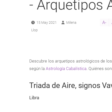
- Arquetipos 
A-
15 May 2021
Milena
Llop
Descubre los arquetipos astrológicos de los 
según la
Astrología Cabalística
. Quiénes son
Triada de Aire, signos Va
Libra