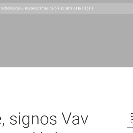
 Astrológicos y sus programas bajo el prisma de la Cábala
e, signos Vav