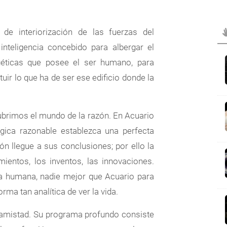
 de interiorización de las fuerzas del
nteligencia concebido para albergar el
rgéticas que posee el ser humano, para
tuir lo que ha de ser ese edificio donde la
scubrimos el mundo de la razón. En Acuario
gica razonable establezca una perfecta
ión llegue a sus conclusiones; por ello la
mientos, los inventos, las innovaciones.
za humana, nadie mejor que Acuario para
rma tan analítica de ver la vida.
la amistad. Su programa profundo consiste