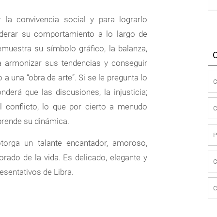
r la convivencia social y para lograrlo
siderar su comportamiento a lo largo de
muestra su símbolo gráfico, la balanza,
 a armonizar sus tendencias y conseguir
 una “obra de arte”. Si se le pregunta lo
derá que las discusiones, la injusticia;
el conflicto, lo que por cierto a menudo
prende su dinámica.
torga un talante encantador, amoroso,
rado de la vida. Es delicado, elegante y
esentativos de Libra.