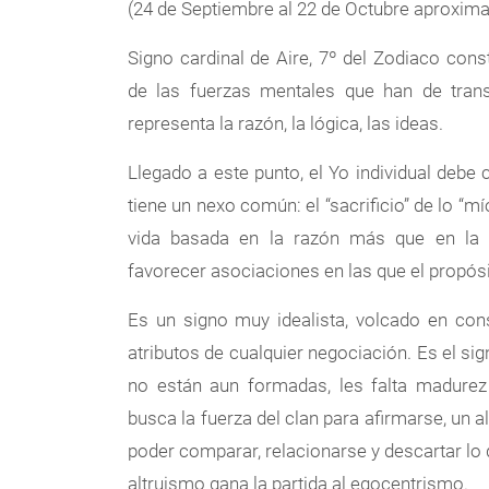
(24 de Septiembre al 22 de Octubre aproxim
Signo cardinal de Aire, 7º del Zodiaco const
de las fuerzas mentales que han de trans
representa la razón, la lógica, las ideas.
Llegado a este punto, el Yo individual debe 
tiene un nexo común: el “sacrificio” de lo “m
vida basada en la razón más que en la 
favorecer asociaciones en las que el propósi
Es un signo muy idealista, volcado en cons
atributos de cualquier negociación. Es el si
no están aun formadas, les falta madure
busca la fuerza del clan para afirmarse, un 
poder comparar, relacionarse y descartar lo q
altruismo gana la partida al egocentrismo.