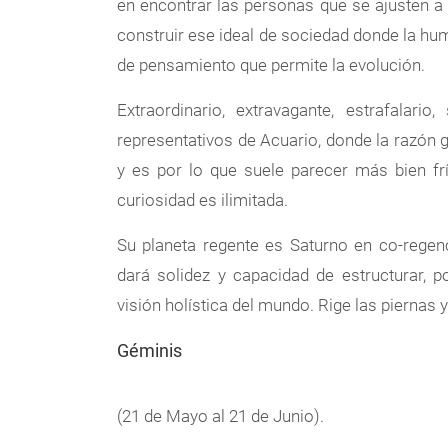
en encontrar las personas que se ajusten a
construir ese ideal de sociedad donde la h
de pensamiento que permite la evolución.
Extraordinario, extravagante, estrafalari
representativos de Acuario, donde la razón g
y es por lo que suele parecer más bien fr
curiosidad es ilimitada.
Su planeta regente es Saturno en co-regenc
dará solidez y capacidad de estructurar, po
visión holística del mundo. Rige las piernas y
Géminis
(21 de Mayo al 21 de Junio).