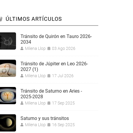
ÚLTIMOS ARTÍCULOS
Tránsito de Quirón en Tauro 2026-
2034
Milena Llop
03 Ago 2026
Tránsito de Júpiter en Leo 2026-
2027 (1)
Milena Llop
17 Jul 2026
Tránsito de Saturno en Aries -
2025-2028
Milena Llop
17 Sep 2025
Saturno y sus tránsitos
Milena Llop
16 Sep 2025