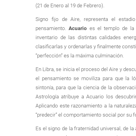
(21 de Enero al 19 de Febrero).
Signo fijo de Aire, representa el estadio
pensamiento.
Acuario
es el templo de la i
inventario de las distintas calidades ene
clasificarlas y ordenarlas y finalmente consti
“perfección” es la máxima culminación.
En Libra, se inicia el proceso del Aire y de
el pensamiento se moviliza para que la ló
sintonía, para que la ciencia de la observac
Astrología atribuye a Acuario los descubri
Aplicando este razonamiento a la naturale
“predecir” el comportamiento social por su fo
Es el signo de la fraternidad universal, de 