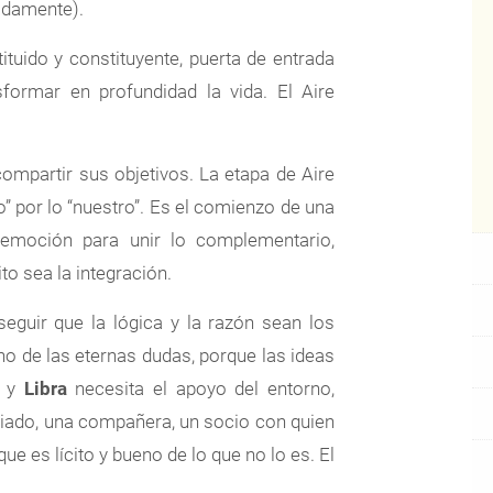
adamente).
ituido y constituyente, puerta de entrada
formar en profundidad la vida. El Aire
compartir sus objetivos. La etapa de Aire
ío” por lo “nuestro”. Es el comienzo de una
emoción para unir lo complementario,
to sea la integración.
eguir que la lógica y la razón sean los
gno de las eternas dudas, porque las ideas
z y
Libra
necesita el apoyo del entorno,
aliado, una compañera, un socio con quien
ue es lícito y bueno de lo que no lo es. El