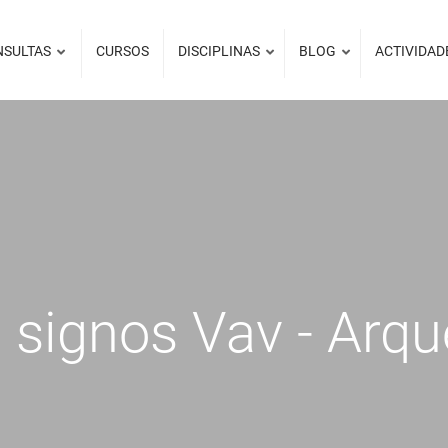
NSULTAS
CURSOS
DISCIPLINAS
BLOG
ACTIVIDAD
, signos Vav - Arqu