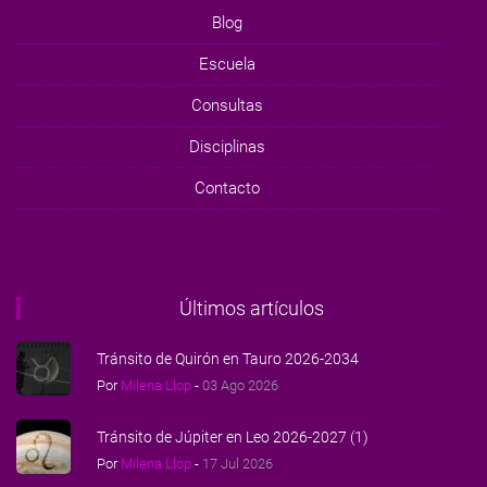
Blog
Escuela
Consultas
Disciplinas
Contacto
Últimos artículos
Tránsito de Quirón en Tauro 2026-2034
Por
Milena Llop
-
03 Ago 2026
Tránsito de Júpiter en Leo 2026-2027 (1)
Por
Milena Llop
-
17 Jul 2026