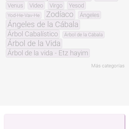
Venus
Video
Virgo
Yesod
Zodíaco
Ángeles
Yod-He-Vav-He
Ángeles de la Cábala
Árbol Cabalístico
Árbol de la Cábala
Árbol de la Vida
Árbol de la vida - Etz hayim
Más categorías