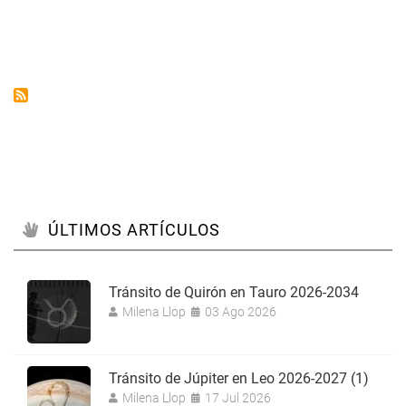
Primavera
ÚLTIMOS ARTÍCULOS
Tránsito de Quirón en Tauro 2026-2034
Milena Llop
03 Ago 2026
Tránsito de Júpiter en Leo 2026-2027 (1)
Milena Llop
17 Jul 2026