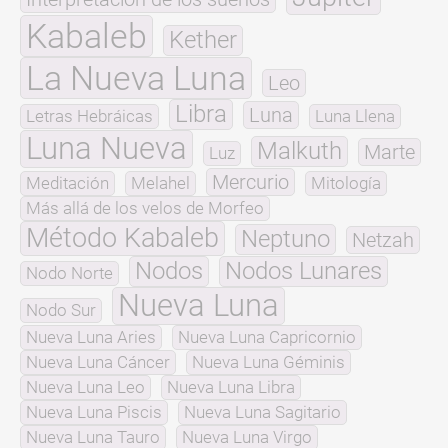
Kabaleb
Kether
La Nueva Luna
Leo
Libra
Luna
Letras Hebráicas
Luna Llena
Luna Nueva
Malkuth
Marte
Luz
Mercurio
Meditación
Melahel
Mitología
Más allá de los velos de Morfeo
Método Kabaleb
Neptuno
Netzah
Nodos
Nodos Lunares
Nodo Norte
Nueva Luna
Nodo Sur
Nueva Luna Aries
Nueva Luna Capricornio
Nueva Luna Cáncer
Nueva Luna Géminis
Nueva Luna Leo
Nueva Luna Libra
Nueva Luna Piscis
Nueva Luna Sagitario
Nueva Luna Tauro
Nueva Luna Virgo