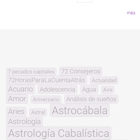
página
más
72 Consejeros
7 pecados capitales
72HorasParaLaCuentaAtrás
Actualidad
Acuario
Adolescencia
Agua
Aire
Amor
Análisis de sueños
Aniversario
Astrocábala
Aries
Astral
Astrología
Astrología Cabalística