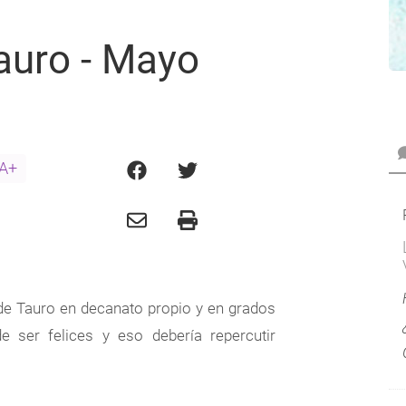
auro - Mayo
A+
e Tauro en decanato propio y en grados
 ser felices y eso debería repercutir