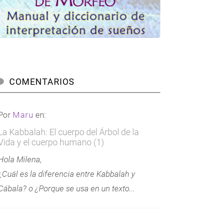
COMENTARIOS
Por
Maru
en:
La Kabbalah: El cuerpo del Árbol de la
Vida y el cuerpo humano (1)
Hola Milena,
¿Cuál es la diferencia entre Kabbalah y
Cábala? o ¿Porque se usa en un texto...