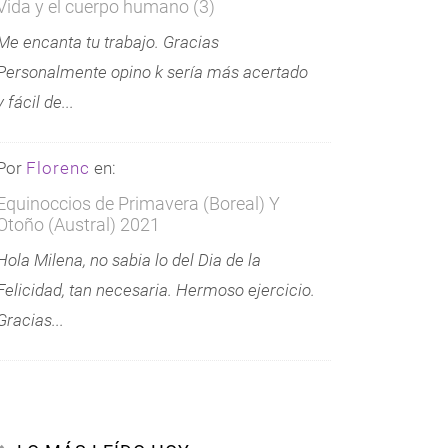
Vida y el cuerpo humano (3)
Me encanta tu trabajo. Gracias
Personalmente opino k sería más acertado
y fácil de...
Por
Florenc
en:
Equinoccios de Primavera (Boreal) Y
Otoño (Austral) 2021
Hola Milena, no sabia lo del Dia de la
Felicidad, tan necesaria. Hermoso ejercicio.
Gracias...