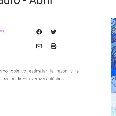
uro - Abril
A+
omo objetivo estimular la razón y la
icación directa, veraz y auténtica.