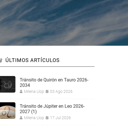
ÚLTIMOS ARTÍCULOS
Tránsito de Quirón en Tauro 2026-
2034
Milena Llop
03 Ago 2026
Tránsito de Júpiter en Leo 2026-
2027 (1)
Milena Llop
17 Jul 2026