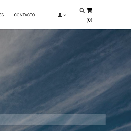
ES
CONTACTO
(0)