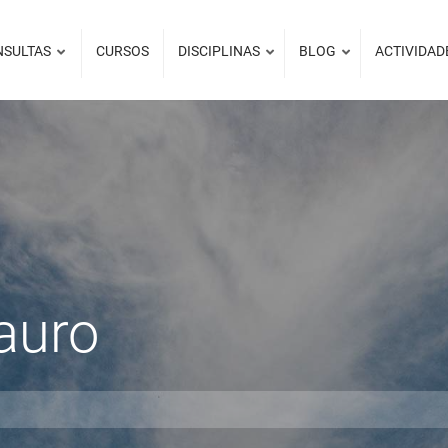
NSULTAS
CURSOS
DISCIPLINAS
BLOG
ACTIVIDAD
auro