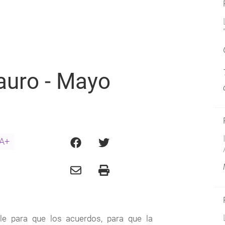
auro - Mayo
A+
e para que los acuerdos, para que la