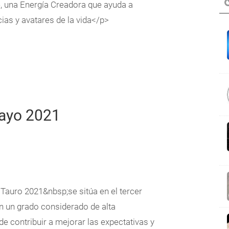
, una Energía Creadora que ayuda a
ias y avatares de la vida</p>
Mayo 2021
Tauro 2021&nbsp;se sitúa en el tercer
n un grado considerado de alta
de contribuir a mejorar las expectativas y