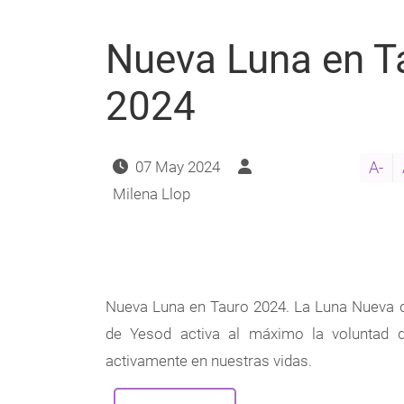
2025
Nueva Luna en T
2024
07 May 2024
A-
Milena Llop
Nueva Luna en Tauro 2024. La Luna Nueva d
de Yesod activa al máximo la voluntad de
activamente en nuestras vidas.