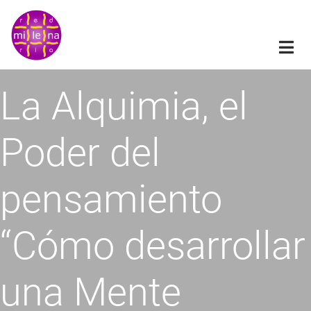
Pasar
al
contenido
principal
La Alquimia, el
Poder del
pensamiento
“Cómo desarrollar
una Mente