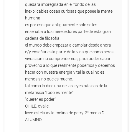
quedara impregnada en el fondo de las
inexplicables cosas curiosas que posee la mente
humana.
es por eso que antiguamente solo se les
enseñaba a los merecedores parte de esta gran
cadena de filosofía.
el mundo debe empezar a cambiar desde ahora
e/y enseñar esta parte de la vida que como seres
vivos aun no comprendemos, para poder sacar
provecho a lo que realmente podemos y debemos
hacer con nuestra energía vital la cual no es
menos sino que es mucho.
tal como lo dice una de las leyes básicas de la
metafísica "todo es mente"
"querer es poder"
CHILE, ovalle.
liceo estela avila molina de perry. 2° medio D
ALUMNO