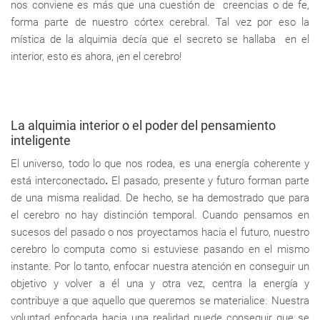
nos conviene es más que una cuestión de creencias o de fe,
forma parte de nuestro córtex cerebral. Tal vez por eso la
mística de la alquimia decía que el secreto se hallaba en el
interior, esto es ahora, ¡en el cerebro!
La alquimia interior o el poder del pensamiento
inteligente
El universo, todo lo que nos rodea, es una energía coherente y
está interconectado
.
El pasado, presente y futuro forman parte
de una misma realidad. De hecho, se ha demostrado que para
el cerebro no hay distinción temporal. Cuando pensamos en
sucesos del pasado o nos proyectamos hacia el futuro, nuestro
cerebro lo computa como si estuviese pasando en el mismo
instante. Por lo tanto, enfocar nuestra atención en conseguir un
objetivo y volver a él una y otra vez, centra la energía y
contribuye a que aquello que queremos se materialice. Nuestra
voluntad enfocada hacia una realidad puede conseguir que se