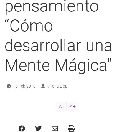
pensamiento
“Cómo
desarrollar una
Mente Mágica"
15 Feb 2010
Milena Llop
A-
A+