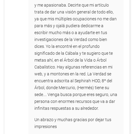
y me apasionaba. Decirte que mi artículo
trata de dar una visión general de todo ello,
ya que mis múltiples ocupaciones no me dan
para más y ojalá pudiera dedicarme a
escribir mucho más o a ayudarte en tus
investigaciones de la Verdad como bien
dices. Yo la encontré en el profundo
significado de la Cábala y te sugiero que te
metas ahí, en el Árbol de la Vida o Árbol
Cabalístico. Hay algunas referencias en mi
web, y a montones en la red. La Verdad se
encuentra adscrita al Sephirah HOD, 8º del
Árbol, donde Mercurio, (Hermés) tiene su
sede.... Venga busca porque eres seguro, una
persona con enormes recursos que va a dar
infinitas respuestas a su alrededor.
Un abrazo y muchas gracias por dejar tus
impresiones