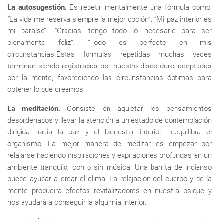
La autosugestión.
Es repetir mentalmente una fórmula como:
“
La vida me reserva siempre la mejor opción”. “Mi paz interior es
mi paraíso”. “Gracias, tengo todo lo necesario para ser
plenamente feliz”. “Todo es perfecto en mis
circunstancias.Estas fórmulas repetidas muchas veces
terminan siendo registradas por nuestro disco duro, aceptadas
por la mente, favoreciendo las circunstancias óptimas para
obtener lo que creemos.
La meditación.
Consiste en aquietar los pensamientos
desordenados y llevar la atención a un estado de contemplación
dirigida hacia la paz y el bienestar interior, reequilibra el
organismo. La mejor manera de meditar es empezar por
relajarse haciendo inspiraciones y expiraciones profundas en un
ambiente tranquilo, con o sin música. Una barrita de incienso
puede ayudar a crear el clima. La relajación del cuerpo y de la
mente producirá efectos revitalizadores en nuestra psique y
nos ayudará a conseguir la alquimia interior.