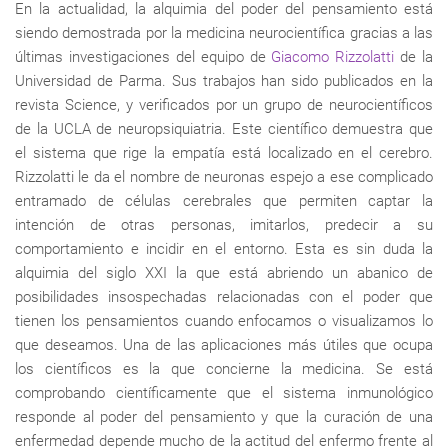
En la actualidad, la alquimia del poder del pensamiento está
siendo demostrada por la medicina neurocientífica gracias a las
últimas investigaciones del equipo de
Giacomo Rizzolatti
de la
Universidad de Parma. Sus trabajos han sido publicados en la
revista Science, y verificados por un grupo de neurocientíficos
de la UCLA de neuropsiquiatria. Este científico demuestra que
el sistema que rige la empatía está localizado en el cerebro.
Rizzolatti le da el nombre de neuronas espejo a ese complicado
entramado de células cerebrales que permiten captar la
intención de otras personas, imitarlos, predecir a su
comportamiento e incidir en el entorno. Esta es sin duda la
alquimia del siglo XXI la que está abriendo un abanico de
posibilidades insospechadas relacionadas con el poder que
tienen los pensamientos cuando enfocamos o visualizamos lo
que deseamos. Una de las aplicaciones más útiles que ocupa
los científicos es la que concierne la medicina. Se está
comprobando científicamente que el sistema inmunológico
responde al poder del pensamiento y que la curación de una
enfermedad depende mucho de la actitud del enfermo frente al