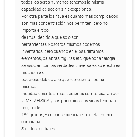
todos los seres humanos tenemos la misma
capacidad de acción sin excepsiones.-
Por otra parte los rituales cuanto mas complicados
son mas concentración nos permiten, pero no
importa el tipo
de ritual debido a que solo son
herramientas.Nosotros mismos podemos
inventarlos, pero cuando en ellos utilizamos
elementos, palabras, figuras etc. que por analogía
se asocian con las verdades universales su efecto es
mucho mas
poderoso debido a lo que representan por si
mísmos.-
Indudablemente si mas personas se interesaran por
la METAFISICA y sus principios, sus vidas tendrían
un giro de
180 grados, y en consecuencia el planeta entero
cambiaría.-
Saludos cordiales.......