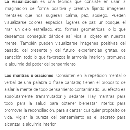
La visualización
es una técnica que consiste en usar la
imaginación de forma positiva y creativa fijando imágenes
mentales que nos sugieran calma, paz, sosiego. Pueden
visualizarse colores, espacios, lugares de paz, un bosque, el
mar, un cielo estrellado, etc. formas geométricas, o lo que
deseamos conseguir, dándole así vida al objeto en nuestra
mente. También pueden visualizarse imágenes positivas del
pasado, del presente y del futuro, experiencias gratas, de
sanación, todo lo que favorezca la armonía interior y promueva
la alquimia del poder del pensamiento.
Los mantras u oraciones
. Consisten en la repetición mental o
verbal de una palabra o frase cantada; tienen el propósito de
aislar la mente de todo pensamiento contaminado. Su efecto es
absolutamente transmutador y sedante. Hay mantras para
todo, para la salud, para obtener bienestar interior, para
promover la reconciliación, para alcanzar cualquier propósito de
vida. Vigilar la pureza del pensamiento es el secreto para
alcanzar la alquimia interior.