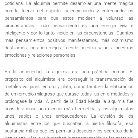
cotidiana. La alquimia permite desarrollar una mente mágica
con la fuerza del espíritu, seleccionando y entrenando los
pensamientos para que éstos moldeen a voluntad las
circunstancias. Todo pensamiento es una energía viva e
inteligente y por lo tanto incide en las circunstancias. Cuantos
más pensamientos positivos manifestamos, más optimismo
destilamos, logrando mejorar desde nuestra salud, a nuestras
emociones y relaciones personales.
En la antigüedad, la alquimia era una práctica común. El
propósito del alquimista era conseguir la transmutación de
metales vulgares, en oro y plata, como también la elaboración
de un remedio milagroso que curase todas las enfermedades y
prolongase la vida. A partir de la Edad Media la alquimia fue
considerándose una ciencia más hermética, y los alquimistas
unos sabios o unos embaucadores. La división de los
alquimistas entre los que buscaban la piedra filosofal, esa
sustancia mítica que les permitiría descubrir los secretos de la