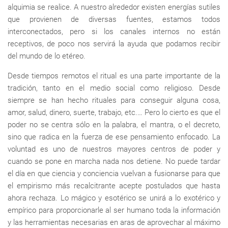
alquimia se realice. A nuestro alrededor existen energías sutiles
que provienen de diversas fuentes, estamos todos
interconectados, pero si los canales internos no están
receptivos, de poco nos servirá la ayuda que podamos recibir
del mundo de lo etéreo.
Desde tiempos remotos el ritual es una parte importante de la
tradición, tanto en el medio social como religioso. Desde
siempre se han hecho rituales para conseguir alguna cosa,
amor, salud, dinero, suerte, trabajo, etc.… Pero lo cierto es que el
poder no se centra sólo en la palabra, el mantra, o el decreto,
sino que radica en la fuerza de ese pensamiento enfocado. La
voluntad es uno de nuestros mayores centros de poder y
cuando se pone en marcha nada nos detiene. No puede tardar
el día en que ciencia y conciencia vuelvan a fusionarse para que
el empirismo más recalcitrante acepte postulados que hasta
ahora rechaza. Lo mágico y esotérico se unirá a lo exotérico y
empírico para proporcionarle al ser humano toda la información
y las herramientas necesarias en aras de aprovechar al máximo