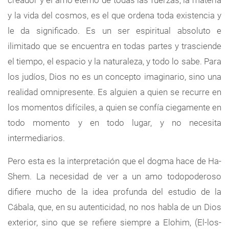
creador y el amo eterno de todas las fuerzas, la materia
y la vida del cosmos, es el que ordena toda existencia y
le da significado. Es un ser espiritual absoluto e
ilimitado que se encuentra en todas partes y trasciende
el tiempo, el espacio y la naturaleza, y todo lo sabe. Para
los judíos, Dios no es un concepto imaginario, sino una
realidad omnipresente. Es alguien a quien se recurre en
los momentos difíciles, a quien se confía ciegamente en
todo momento y en todo lugar, y no necesita
intermediarios.
Pero esta es la interpretación que el dogma hace de Ha-
Shem. La necesidad de ver a un amo todopoderoso
difiere mucho de la idea profunda del estudio de la
Cábala, que, en su autenticidad, no nos habla de un Dios
exterior, sino que se refiere siempre a Elohim, (El-los-