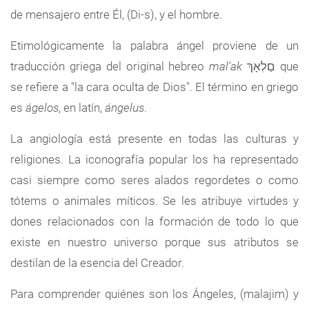
de mensajero entre Él, (Di-s), y el hombre.
Etimológicamente la palabra ángel proviene de un
traducción griega del original hebreo
mal'ak
םַלְאָךְ que
se refiere a "la cara oculta de Dios". El término en griego
es
ágelos
, en latín,
ángelus
.
La angiología está presente en todas las culturas y
religiones. La iconografía popular los ha representado
casi siempre como seres alados regordetes o como
tótems o animales míticos. Se les atribuye virtudes y
dones relacionados con la formación de todo lo que
existe en nuestro universo porque sus atributos se
destilan de la esencia del Creador.
Para comprender quiénes son los Ángeles, (malajim) y