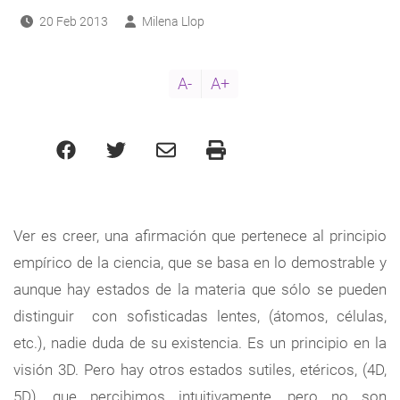
20 Feb 2013
Milena Llop
A-
A+
Ver es creer, una afirmación que pertenece al principio
empírico de la ciencia, que se basa en lo demostrable y
aunque hay estados de la materia que sólo se pueden
distinguir con sofisticadas lentes, (átomos, células,
etc.), nadie duda de su existencia. Es un principio en la
visión 3D. Pero hay otros estados sutiles, etéricos, (4D,
5D), que percibimos intuitivamente, pero no son