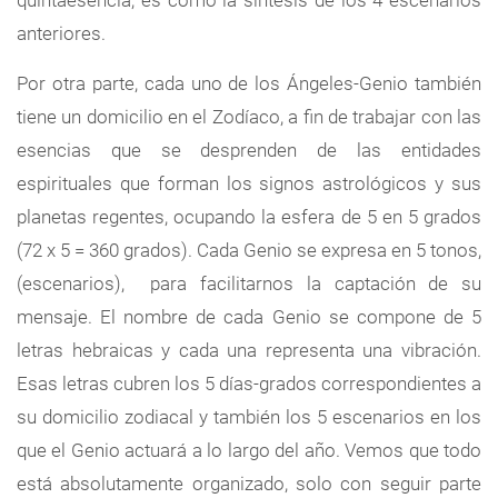
quintaesencia, es como la síntesis de los 4 escenarios
anteriores.
Por otra parte, cada uno de los Ángeles-Genio también
tiene un domicilio en el Zodíaco, a fin de trabajar con las
esencias que se desprenden de las entidades
espirituales que forman los signos astrológicos y sus
planetas regentes, ocupando la esfera de 5 en 5 grados
(72 x 5 = 360 grados). Cada Genio se expresa en 5 tonos,
(escenarios), para facilitarnos la captación de su
mensaje. El nombre de cada Genio se compone de 5
letras hebraicas y cada una representa una vibración.
Esas letras cubren los 5 días-grados correspondientes a
su domicilio zodiacal y también los 5 escenarios en los
que el Genio actuará a lo largo del año. Vemos que todo
está absolutamente organizado, solo con seguir parte