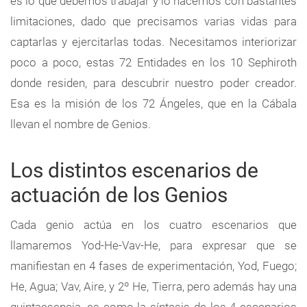
es lo que debemos trabajar y lo hacemos con bastantes
limitaciones, dado que precisamos varias vidas para
captarlas y ejercitarlas todas. Necesitamos interiorizar
poco a poco, estas 72 Entidades en los 10 Sephiroth
donde residen, para descubrir nuestro poder creador.
Esa es la misión de los 72 Ángeles, que en la Cábala
llevan el nombre de Genios.
Los distintos escenarios de
actuación de los Genios
Cada genio actúa en los cuatro escenarios que
llamaremos Yod-He-Vav-He, para expresar que se
manifiestan en 4 fases de experimentación, Yod, Fuego;
He, Agua; Vav, Aire, y 2º He, Tierra, pero además hay una