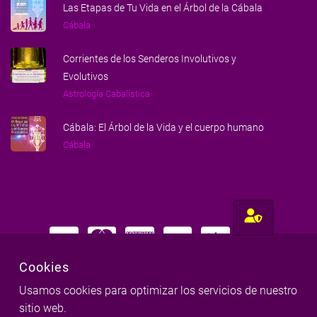
Las Etapas de Tu Vida en el Árbol de la Cábala
Cábala
Corrientes de los Senderos Involutivos y
Evolutivos
Astrología Cabalística
Cábala: El Árbol de la Vida y el cuerpo humano
Cábala
Cookies
Hecho con amor para gente amorosa
Usamos cookies para optimizar los servicios de nuestro
sitio web.