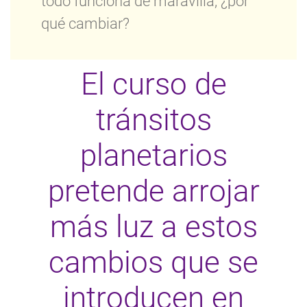
todo funciona de maravilla, ¿por
qué cambiar?
El curso de
tránsitos
planetarios
pretende arrojar
más luz a estos
cambios que se
introducen en