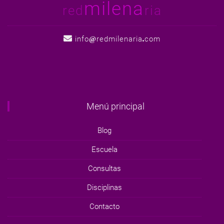
milena
red
ria
info
redmilenaria
com
Menú principal
Blog
Escuela
Consultas
Disciplinas
Contacto