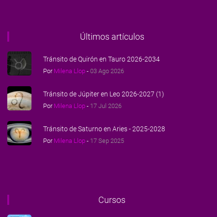
Últimos artículos
Tránsito de Quirón en Tauro 2026-2034
Por
Milena Llop
-
03 Ago 2026
Tránsito de Júpiter en Leo 2026-2027 (1)
Por
Milena Llop
-
17 Jul 2026
Tránsito de Saturno en Aries - 2025-2028
Por
Milena Llop
-
17 Sep 2025
Cursos