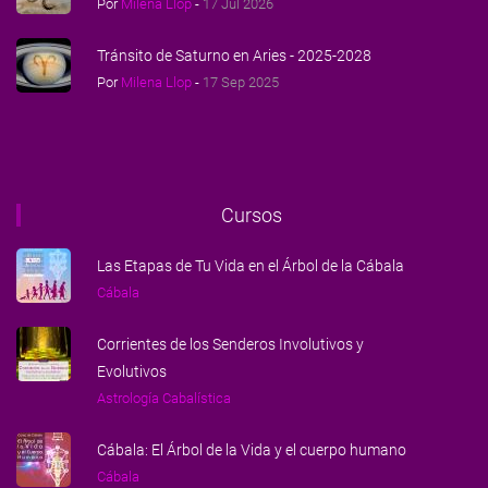
Por
Milena Llop
-
17 Jul 2026
Tránsito de Saturno en Aries - 2025-2028
Por
Milena Llop
-
17 Sep 2025
Cursos
Las Etapas de Tu Vida en el Árbol de la Cábala
Cábala
Corrientes de los Senderos Involutivos y
Evolutivos
Astrología Cabalística
Cábala: El Árbol de la Vida y el cuerpo humano
Cábala