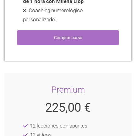
de 1 hora con Milena Llop
Coaching numerológico
personalizado.
Premium
225,00 €
12 lecciones con apuntes
12 vídeos