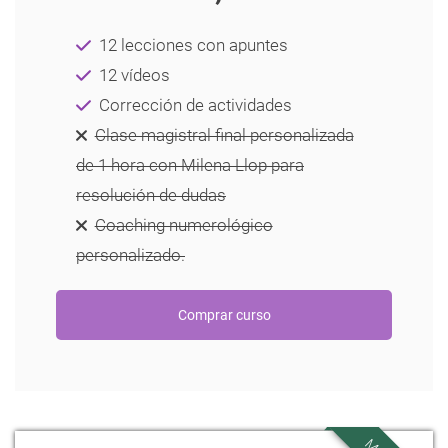
12 lecciones con apuntes
12 vídeos
Corrección de actividades
Clase magistral final personalizada
de 1 hora con Milena Llop para
resolución de dudas
Coaching numerológico
personalizado.